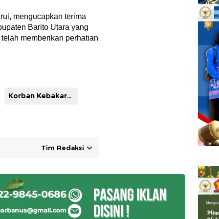
irui, mengucapkan terima
upaten Barito Utara yang
g telah memberikan perhatian
Korban Kebakaran
Tim Redaksi