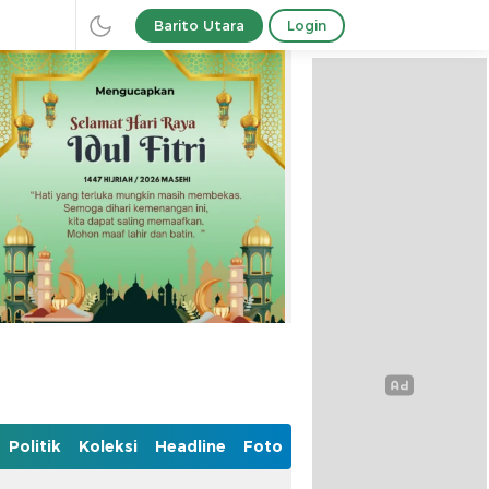
Barito Utara
Login
Politik
Koleksi
Headline
Foto