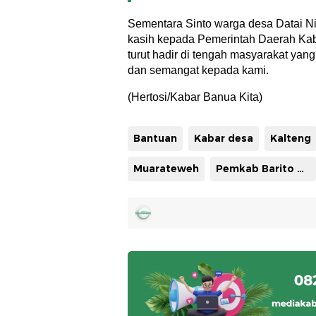
Sementara Sinto warga desa Datai N
kasih kepada Pemerintah Daerah Kab
turut hadir di tengah masyarakat yan
dan semangat kepada kami.
(Hertosi/Kabar Banua Kita)
Bantuan
Kabar desa
Kalteng
Muarateweh
Pemkab Barito Utara