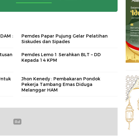
PDAM :
Pemdes Papar Pujung Gelar Pelatihan
Siskudes dan Sipades
atusan
Pemdes Lemo 1 Serahkan BLT – DD
Kepada 14 KPM
Untuk
Jhon Kenedy : Pembakaran Pondok
Pekerja Tambang Emas Diduga
Melanggar HAM