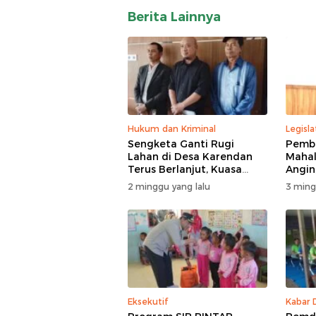
Berita Lainnya
Hukum dan Kriminal
Legisla
Sengketa Ganti Rugi
Pemba
Lahan di Desa Karendan
Mahal
Terus Berlanjut, Kuasa
Angin,
Hukum Ajukan Kasasi
Masuk
2 minggu yang lalu
3 ming
Eksekutif
Kabar 