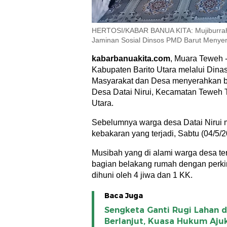
HERTOSI/KABAR BANUA KITA: Mujiburrah
Jaminan Sosial Dinsos PMD Barut Menye
kabarbanuakita.com
, Muara Teweh 
Kabupaten Barito Utara melalui Din
Masyarakat dan Desa menyerahkan b
Desa Datai Nirui, Kecamatan Teweh 
Utara.
Sebelumnya warga desa Datai Nirui
kebakaran yang terjadi, Sabtu (04/5/2
Musibah yang di alami warga desa t
bagian belakang rumah dengan perki
dihuni oleh 4 jiwa dan 1 KK.
Baca Juga
Sengketa Ganti Rugi Lahan d
Berlanjut, Kuasa Hukum Aju