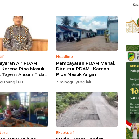
tif
Headline
yaran Air PDAM
Pembayaran PDAM Mahal,
 Karena Pipa Masuk
Direktur PDAM : Karena
 Tajeri : Alasan Tidak
Pipa Masuk Angin
 Akal
gu yang lalu
3 minggu yang lalu
Desa
Eksekutif