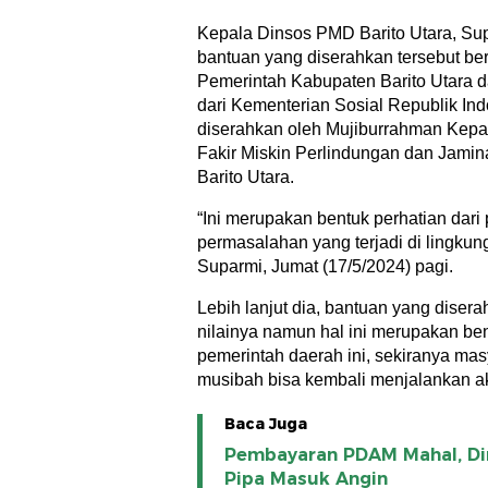
Kepala Dinsos PMD Barito Utara, Su
bantuan yang diserahkan tersebut be
Pemerintah Kabupaten Barito Utara d
dari Kementerian Sosial Republik Ind
diserahkan oleh Mujiburrahman Kep
Fakir Miskin Perlindungan dan Jami
Barito Utara.
“Ini merupakan bentuk perhatian dari
permasalahan yang terjadi di lingkun
Suparmi, Jumat (17/5/2024) pagi.
Lebih lanjut dia, bantuan yang diserah
nilainya namun hal ini merupakan ben
pemerintah daerah ini, sekiranya mas
musibah bisa kembali menjalankan akt
Baca Juga
Pembayaran PDAM Mahal, Di
Pipa Masuk Angin