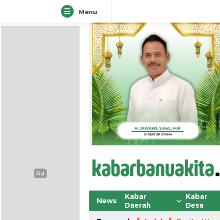
Menu
Kabar
Kabar
News
Daerah
Desa