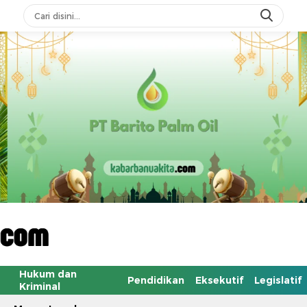
Hukum dan
Pendidikan
Eksekutif
Legislatif
Kriminal