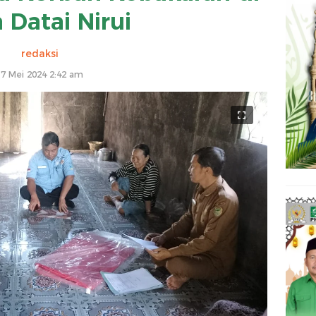
 Datai Nirui
redaksi
17 Mei 2024 2:42 am