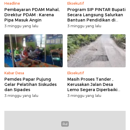
Headline
Eksekutif
Pembayaran PDAM Mahal,
Program SIP PINTAR Bupati
Direktur PDAM : Karena
Secara Langsung Salurkan
Pipa Masuk Angin
Bantuan Pendidikan di
Desa Mampuak ll
3 minggu yang lalu
3 minggu yang lalu
Kabar Desa
Eksekutif
Pemdes Papar Pujung
Masih Proses Tander ,
Gelar Pelatihan Siskudes
Kerusakan Jalan Desa
dan Sipades
Lemo Segera Diperbaiki
Tahun Ini
3 minggu yang lalu
3 minggu yang lalu