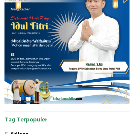
Tag Terpopuler
#
Kalteng