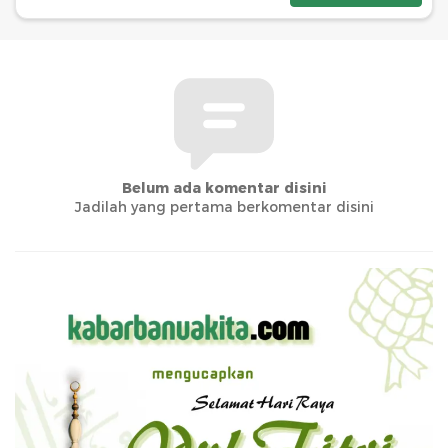
Belum ada komentar disini
Jadilah yang pertama berkomentar disini