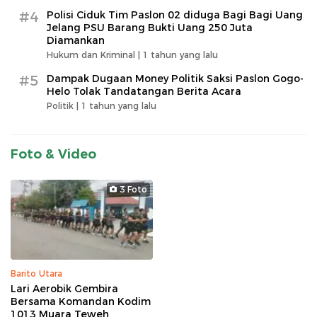
#4
Polisi Ciduk Tim Paslon 02 diduga Bagi Bagi Uang
Jelang PSU Barang Bukti Uang 250 Juta
Diamankan
Hukum dan Kriminal |
1 tahun yang lalu
#5
Dampak Dugaan Money Politik Saksi Paslon Gogo-
Helo Tolak Tandatangan Berita Acara
Politik |
1 tahun yang lalu
Foto & Video
3 Foto
Barito Utara
Lari Aerobik Gembira
Bersama Komandan Kodim
1013 Muara Teweh