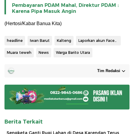
Pembayaran PDAM Mahal, Direktur PDAM :
Karena Pipa Masuk Angin
(Hertosi/Kabar Banua Kita)
headline
Iwan Barut
Kalteng
Laporkan akun Facebook
Muara teweh
News
Warga Barito Utara
Tim Redaksi
Berita Terkait
Sengketa Ganti Rugi Lahan di Desa Karendan Terus