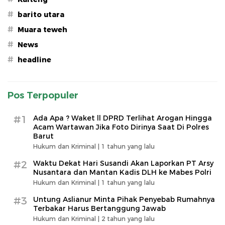
#
barito utara
#
Muara teweh
#
News
#
headline
Pos Terpopuler
#1
Ada Apa ? Waket ll DPRD Terlihat Arogan Hingga
Acam Wartawan Jika Foto Dirinya Saat Di Polres
Barut
Hukum dan Kriminal |
1 tahun yang lalu
#2
Waktu Dekat Hari Susandi Akan Laporkan PT Arsy
Nusantara dan Mantan Kadis DLH ke Mabes Polri
Hukum dan Kriminal |
1 tahun yang lalu
#3
Untung Aslianur Minta Pihak Penyebab Rumahnya
Terbakar Harus Bertanggung Jawab
Hukum dan Kriminal |
2 tahun yang lalu