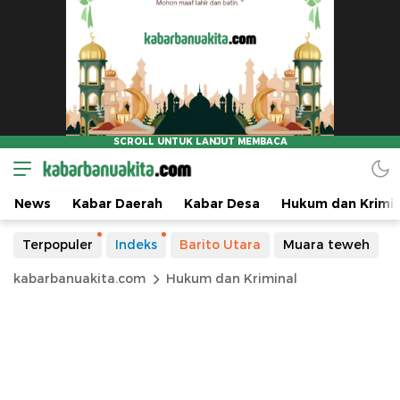
News
Kabar Daerah
Kabar Desa
Hukum dan Krimin
Terpopuler
Indeks
Barito Utara
Muara teweh
kabarbanuakita.com
Hukum dan Kriminal