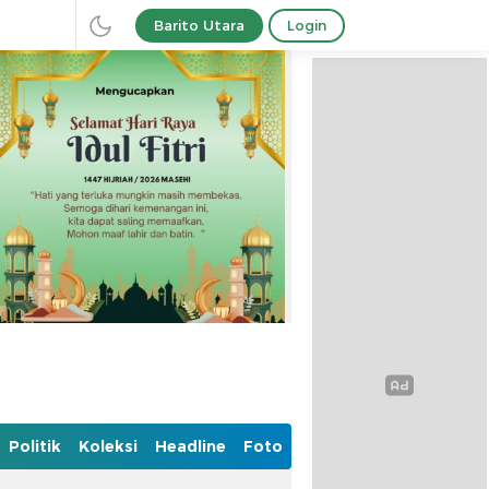
Barito Utara
Login
Politik
Koleksi
Headline
Foto