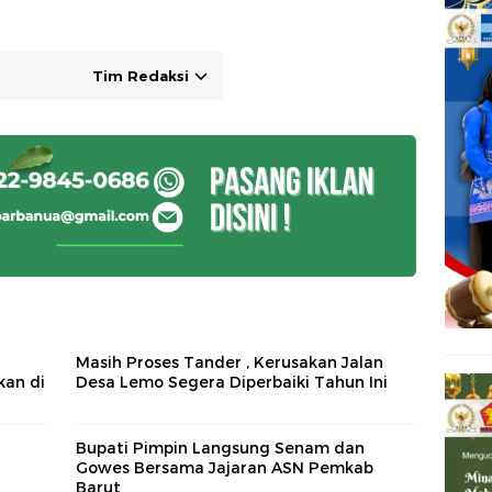
Tim Redaksi
Masih Proses Tander , Kerusakan Jalan
kan di
Desa Lemo Segera Diperbaiki Tahun Ini
Bupati Pimpin Langsung Senam dan
Gowes Bersama Jajaran ASN Pemkab
Barut