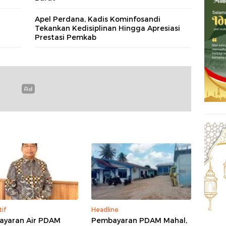
Apel Perdana, Kadis Kominfosandi
Tekankan Kedisiplinan Hingga Apresiasi
Prestasi Pemkab
tif
Headline
yaran Air PDAM
Pembayaran PDAM Mahal,