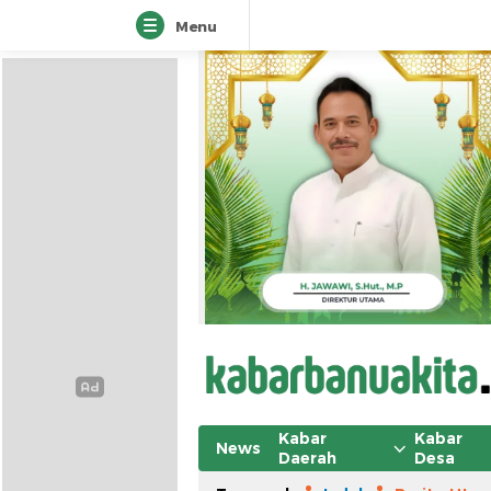
Menu
Kabar
Kabar
News
Daerah
Desa