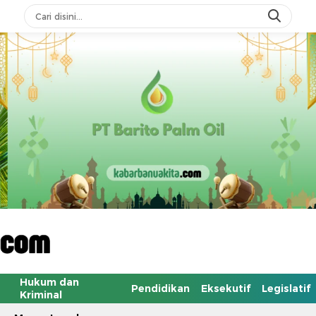
Hukum dan
Pendidikan
Eksekutif
Legislatif
Kriminal