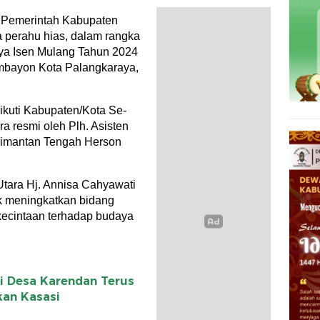
 Pemerintah Kabupaten
a perahu hias, dalam rangka
ya Isen Mulang Tahun 2024
mbayon Kota Palangkaraya,
iikuti Kabupaten/Kota Se-
a resmi oleh Plh. Asisten
limantan Tengah Herson
tara Hj. Annisa Cahyawati
k meningkatkan bidang
kecintaan terhadap budaya
i Desa Karendan Terus
kan Kasasi