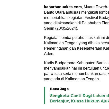
kabarbanuakita.com
, Muara Teweh-
Barito Utara antusias mengikuti lomb
memeriahkan kegiatan Festival Buda
yang dilaksanakan di Pelabuhan Fla
Senin (20/05/2024).
Kegiatan lomba perahu hias kali ini d
Kalimantan Tengah yang dibuka secar
Pemerintahan dan Kesejahteraan Ka
Aden.
Kadis Budparpora Kabupaten Barito U
menyampaikan hal ini bertujuan untu
pariwisata serta menumbuhkan rasa 
yang ada di Kalimantan Tengah.
Baca Juga
Sengketa Ganti Rugi Lahan d
Berlanjut, Kuasa Hukum Aju