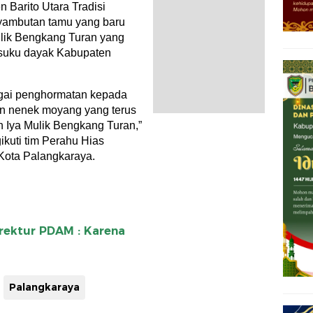
Barito Utara Tradisi
nyambutan tamu yang baru
ulik Bengkang Turan yang
 suku dayak Kabupaten
gai penghormatan kepada
lan nenek moyang yang terus
 Iya Mulik Bengkang Turan,”
ikuti tim Perahu Hias
 Kota Palangkaraya.
rektur PDAM : Karena
Palangkaraya