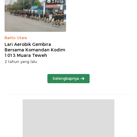
3 Foto
Barito Utara
Lari Aerobik Gembira
Bersama Komandan Kodim
1013 Muara Teweh
2 tahun yang lalu
Selengkapnya