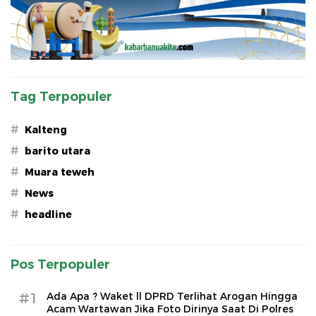
Tag Terpopuler
#
Kalteng
#
barito utara
#
Muara teweh
#
News
#
headline
Pos Terpopuler
#1
Ada Apa ? Waket ll DPRD Terlihat Arogan Hingga
Acam Wartawan Jika Foto Dirinya Saat Di Polres