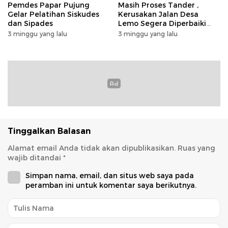
Pemdes Papar Pujung
Masih Proses Tander ,
Gelar Pelatihan Siskudes
Kerusakan Jalan Desa
dan Sipades
Lemo Segera Diperbaiki
Tahun Ini
3 minggu yang lalu
3 minggu yang lalu
Tinggalkan Balasan
Alamat email Anda tidak akan dipublikasikan.
Ruas yang
wajib ditandai
*
Simpan nama, email, dan situs web saya pada
peramban ini untuk komentar saya berikutnya.