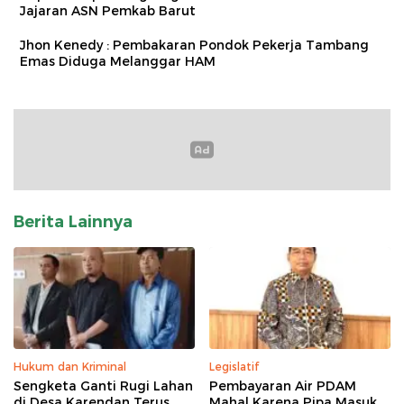
Jajaran ASN Pemkab Barut
Jhon Kenedy : Pembakaran Pondok Pekerja Tambang
Emas Diduga Melanggar HAM
Berita Lainnya
Hukum dan Kriminal
Legislatif
Sengketa Ganti Rugi Lahan
Pembayaran Air PDAM
di Desa Karendan Terus
Mahal Karena Pipa Masuk