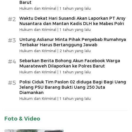
Barut
Hukum dan Kriminal |
1 tahun yang lalu
#2
Waktu Dekat Hari Susandi Akan Laporkan PT Arsy
Nusantara dan Mantan Kadis DLH ke Mabes Polri
Hukum dan Kriminal |
1 tahun yang lalu
#3
Untung Aslianur Minta Pihak Penyebab Rumahnya
Terbakar Harus Bertanggung Jawab
Hukum dan Kriminal |
2 tahun yang lalu
#4
Sebarkan Berita Bohong Akun Facebook Warga
Muarateweh Dilaporkan ke Polres Barut
Hukum dan Kriminal |
1 tahun yang lalu
#5
Polisi Ciduk Tim Paslon 02 diduga Bagi Bagi Uang
Jelang PSU Barang Bukti Uang 250 Juta
Diamankan
Hukum dan Kriminal |
1 tahun yang lalu
Foto & Video