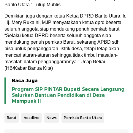
Barito Utara.” Tutup Muhlis.
Demikian juga dengan ketua Ketua DPRD Barito Utara, Ir.
Hj. Mery Rukaini, M.IP menyatakaan ketua dprd beserta
seluruh anggota siap mendukung penuh pemkab barut.
“Selaku ketua DPRD beserta seluruh anggota siap
mendukung penuh pemkab Barut, sekarang APBD sdh
bisa untuk penganggaran listrik desa, tetapi tetap akan
mencari aturan-aturan sehingga tidak timbul masalah-
masalah dalam penganggarannya.” Ucap Beliau
(HB/Kabar Banua Kita)
Baca Juga
Program SIP PINTAR Bupati Secara Langsung
Salurkan Bantuan Pendidikan di Desa
Mampuak ll
Barut
headline
News
Pemkab Barito Utara