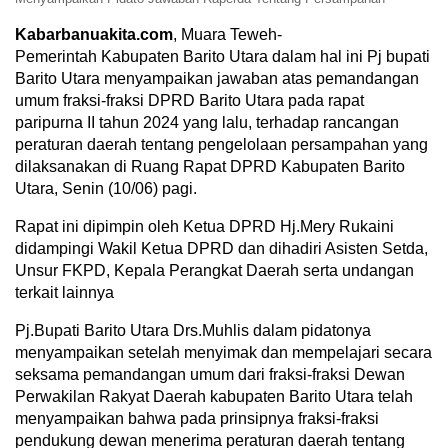
Kabarbanuakita.com
, Muara Teweh-
Pemerintah Kabupaten Barito Utara dalam hal ini Pj bupati
Barito Utara menyampaikan jawaban atas pemandangan
umum fraksi-fraksi DPRD Barito Utara pada rapat
paripurna II tahun 2024 yang lalu, terhadap rancangan
peraturan daerah tentang pengelolaan persampahan yang
dilaksanakan di Ruang Rapat DPRD Kabupaten Barito
Utara, Senin (10/06) pagi.
Rapat ini dipimpin oleh Ketua DPRD Hj.Mery Rukaini
didampingi Wakil Ketua DPRD dan dihadiri Asisten Setda,
Unsur FKPD, Kepala Perangkat Daerah serta undangan
terkait lainnya
Pj.Bupati Barito Utara Drs.Muhlis dalam pidatonya
menyampaikan setelah menyimak dan mempelajari secara
seksama pemandangan umum dari fraksi-fraksi Dewan
Perwakilan Rakyat Daerah kabupaten Barito Utara telah
menyampaikan bahwa pada prinsipnya fraksi-fraksi
pendukung dewan menerima peraturan daerah tentang