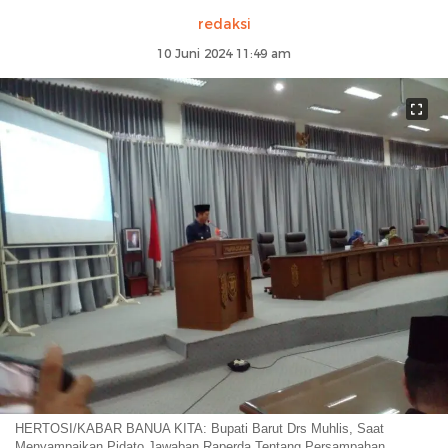
redaksi
10 Juni 2024 11:49 am
HERTOSI/KABAR BANUA KITA: Bupati Barut Drs Muhlis, Saat
Menyampaikan Pidato Jawaban Raperda Tentang Persampahan