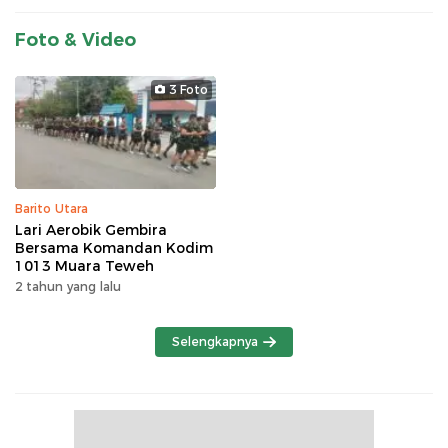
Foto & Video
3 Foto
Barito Utara
Lari Aerobik Gembira
Bersama Komandan Kodim
1013 Muara Teweh
2 tahun yang lalu
Selengkapnya