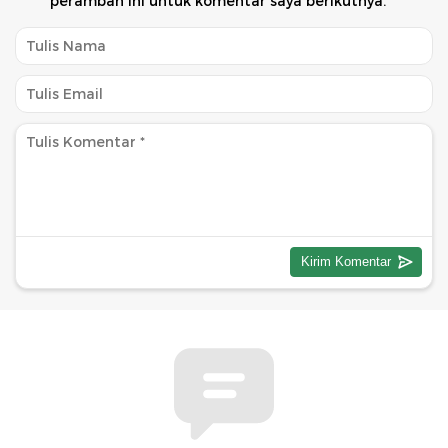
peramban ini untuk komentar saya berikutnya.