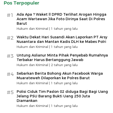
Pos Terpopuler
#1
Ada Apa ? Waket ll DPRD Terlihat Arogan Hingga
Acam Wartawan Jika Foto Dirinya Saat Di Polres
Barut
Hukum dan Kriminal |
1 tahun yang lalu
#2
Waktu Dekat Hari Susandi Akan Laporkan PT Arsy
Nusantara dan Mantan Kadis DLH ke Mabes Polri
Hukum dan Kriminal |
1 tahun yang lalu
#3
Untung Aslianur Minta Pihak Penyebab Rumahnya
Terbakar Harus Bertanggung Jawab
Hukum dan Kriminal |
2 tahun yang lalu
#4
Sebarkan Berita Bohong Akun Facebook Warga
Muarateweh Dilaporkan ke Polres Barut
Hukum dan Kriminal |
1 tahun yang lalu
#5
Polisi Ciduk Tim Paslon 02 diduga Bagi Bagi Uang
Jelang PSU Barang Bukti Uang 250 Juta
Diamankan
Hukum dan Kriminal |
1 tahun yang lalu