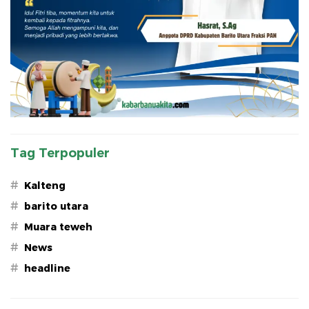
Tag Terpopuler
#
Kalteng
#
barito utara
#
Muara teweh
#
News
#
headline