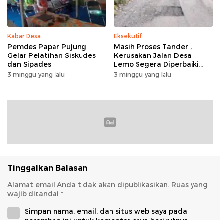
Kabar Desa
Eksekutif
Pemdes Papar Pujung
Masih Proses Tander ,
Gelar Pelatihan Siskudes
Kerusakan Jalan Desa
dan Sipades
Lemo Segera Diperbaiki
Tahun Ini
3 minggu yang lalu
3 minggu yang lalu
Tinggalkan Balasan
Alamat email Anda tidak akan dipublikasikan.
Ruas yang
wajib ditandai
*
Simpan nama, email, dan situs web saya pada