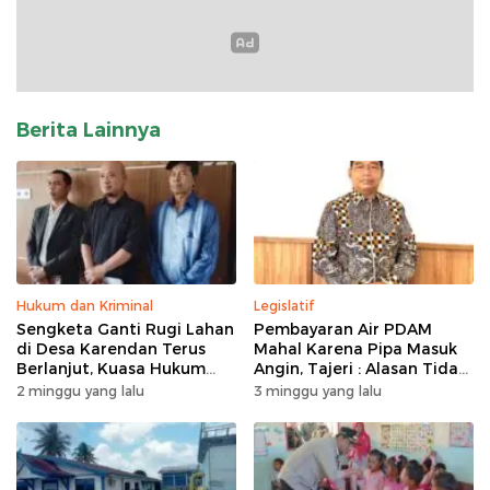
Berita Lainnya
Hukum dan Kriminal
Legislatif
Sengketa Ganti Rugi Lahan
Pembayaran Air PDAM
di Desa Karendan Terus
Mahal Karena Pipa Masuk
Berlanjut, Kuasa Hukum
Angin, Tajeri : Alasan Tidak
Ajukan Kasasi
Masuk Akal
2 minggu yang lalu
3 minggu yang lalu