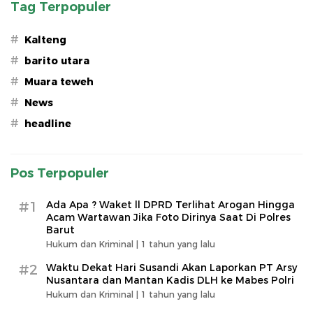
Tag Terpopuler
#
Kalteng
#
barito utara
#
Muara teweh
#
News
#
headline
Pos Terpopuler
#1
Ada Apa ? Waket ll DPRD Terlihat Arogan Hingga
Acam Wartawan Jika Foto Dirinya Saat Di Polres
Barut
Hukum dan Kriminal |
1 tahun yang lalu
#2
Waktu Dekat Hari Susandi Akan Laporkan PT Arsy
Nusantara dan Mantan Kadis DLH ke Mabes Polri
Hukum dan Kriminal |
1 tahun yang lalu