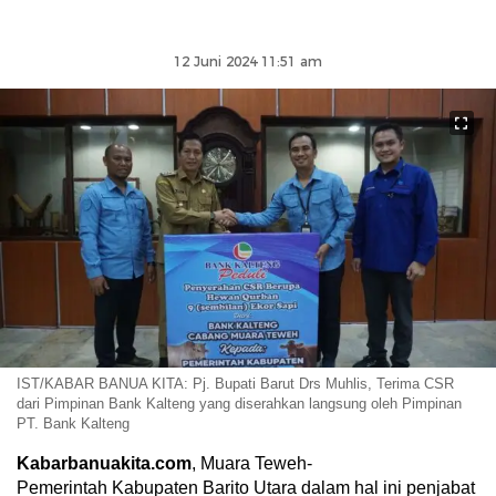
12 Juni 2024 11:51 am
IST/KABAR BANUA KITA: Pj. Bupati Barut Drs Muhlis, Terima CSR
dari Pimpinan Bank Kalteng yang diserahkan langsung oleh Pimpinan
PT. Bank Kalteng
Kabarbanuakita.com
, Muara Teweh-
Pemerintah Kabupaten Barito Utara dalam hal ini penjabat