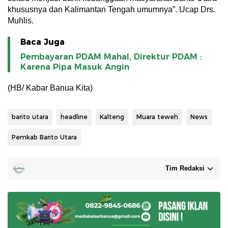
khususnya dan Kalimantan Tengah umumnya”. Ucap Drs.
Muhlis.
Baca Juga
Pembayaran PDAM Mahal, Direktur PDAM :
Karena Pipa Masuk Angin
(HB/ Kabar Banua Kita)
barito utara
headline
Kalteng
Muara teweh
News
Pemkab Barito Utara
Tim Redaksi