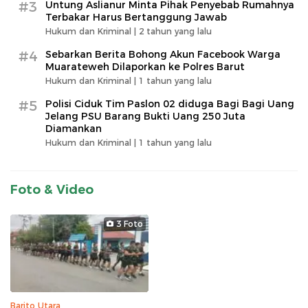
#3
Untung Aslianur Minta Pihak Penyebab Rumahnya
Terbakar Harus Bertanggung Jawab
Hukum dan Kriminal |
2 tahun yang lalu
#4
Sebarkan Berita Bohong Akun Facebook Warga
Muarateweh Dilaporkan ke Polres Barut
Hukum dan Kriminal |
1 tahun yang lalu
#5
Polisi Ciduk Tim Paslon 02 diduga Bagi Bagi Uang
Jelang PSU Barang Bukti Uang 250 Juta
Diamankan
Hukum dan Kriminal |
1 tahun yang lalu
Foto & Video
3 Foto
Barito Utara