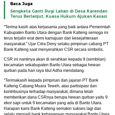
Baca Juga
Sengketa Ganti Rugi Lahan di Desa Karendan
Terus Berlanjut, Kuasa Hukum Ajukan Kasasi
“Terima kasih atas kerjasama yang baik antara Pemerintah
Kabupaten Barito Utara dengan Bank Kalteng semoga ini
terus terjalin erat demi kamajuan dan kesejahteraan
masyarakat.” Ujar Citra Deny selaku pimpinan cabang PT
Bank Kalteng saat menyerahkan CSR secara simbolis.
CSR ini nantinya akan di serahkan kepada 9 (sembilan)
kecamatan sekabupaten Barito Utara sebagai hewan
qurban pada hari raya Idul Adha mendatang.
“Terimakasih kepada pimpinan dan jajaran PT Bank
Kalteng Cabang Muara Teweh, atas partisipasi dan
kontribusinya terhadap masyarakat, dimana telah
memberikan dana CSRnya berupa hewan qurban yaitu 9
ekor sapi untuk 9 kecamatan yang ada di Barito Utara.
Harapan kami Bank Kalteng semakin sukses lagi dan
selalu menjadi bank kebanggaan masyarakat Barito Utara