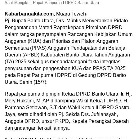
Saat Mengikuti Rapat Paripurna l DPRD Barito Utara
Kabarbanuakita.com
, Muara Teweh-
Pj. Bupati Barito Utara, Drs. Muhlis Menyerahkan Pidato
Pengantar dan Materi Rapat kepada Pimpinan DPRD
dalam rangka penyampaian Rancangan Kebijakan Umum
Anggaran (KUA) dan Prioritas dan Plafon Anggaran
Sementara (PPAS) Anggaran Pendapatan dan Belanja
Daerah (APBD) Kabupaten Barito Utara Tahun Anggaran
(TA) 2025 sekaligus menandatangani fakta integritas
penyusunan dan pengesahan KUA dan PPAS TA 2025
pada Rapat Paripurna I DPRD di Gedung DPRD Barito
Utara, Senin (15/7).
Rapat paripurna dipimpin Ketua DPRD Barito Utara, Ir. Hj.
Mery Rukaini, M. AP didampingi Wakil Ketua I DPRD, H.
Parmana Setiawan, S.T dan Wakil Ketua II DPRD Sastra
Jaya, serta dihadiri oleh Pj. Sekda Drs. Jufriansyah,
Anggota DPRD, unsur FKPD, Kepala Perangkat Daerah
dan undangan terkait lainnya.