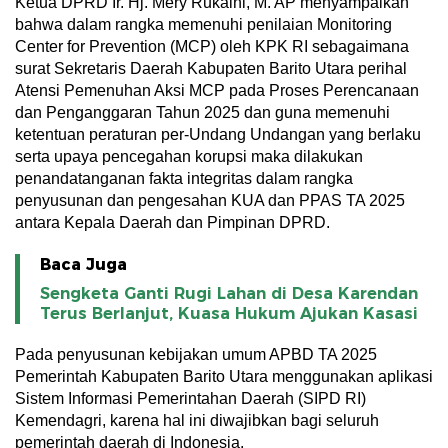
Ketua DPRD Ir. Hj. Mery Rukaini, M. AP menyampaikan
bahwa dalam rangka memenuhi penilaian Monitoring
Center for Prevention (MCP) oleh KPK RI sebagaimana
surat Sekretaris Daerah Kabupaten Barito Utara perihal
Atensi Pemenuhan Aksi MCP pada Proses Perencanaan
dan Penganggaran Tahun 2025 dan guna memenuhi
ketentuan peraturan per-Undang Undangan yang berlaku
serta upaya pencegahan korupsi maka dilakukan
penandatanganan fakta integritas dalam rangka
penyusunan dan pengesahan KUA dan PPAS TA 2025
antara Kepala Daerah dan Pimpinan DPRD.
Baca Juga
Sengketa Ganti Rugi Lahan di Desa Karendan
Terus Berlanjut, Kuasa Hukum Ajukan Kasasi
Pada penyusunan kebijakan umum APBD TA 2025
Pemerintah Kabupaten Barito Utara menggunakan aplikasi
Sistem Informasi Pemerintahan Daerah (SIPD RI)
Kemendagri, karena hal ini diwajibkan bagi seluruh
pemerintah daerah di Indonesia.