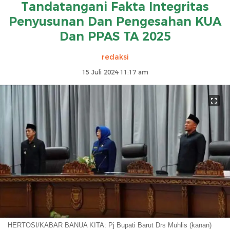
Tandatangani Fakta Integritas
Penyusunan Dan Pengesahan KUA
Dan PPAS TA 2025
redaksi
15 Juli 2024 11:17 am
HERTOSI/KABAR BANUA KITA: Pj Bupati Barut Drs Muhlis (kanan)