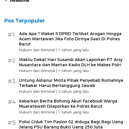
#
headline
Pos Terpopuler
#1
Ada Apa ? Waket ll DPRD Terlihat Arogan Hingga
Acam Wartawan Jika Foto Dirinya Saat Di Polres
Barut
Hukum dan Kriminal |
1 tahun yang lalu
#2
Waktu Dekat Hari Susandi Akan Laporkan PT Arsy
Nusantara dan Mantan Kadis DLH ke Mabes Polri
Hukum dan Kriminal |
1 tahun yang lalu
#3
Untung Aslianur Minta Pihak Penyebab Rumahnya
Terbakar Harus Bertanggung Jawab
Hukum dan Kriminal |
2 tahun yang lalu
#4
Sebarkan Berita Bohong Akun Facebook Warga
Muarateweh Dilaporkan ke Polres Barut
Hukum dan Kriminal |
1 tahun yang lalu
#5
Polisi Ciduk Tim Paslon 02 diduga Bagi Bagi Uang
Jelang PSU Barang Bukti Uang 250 Juta