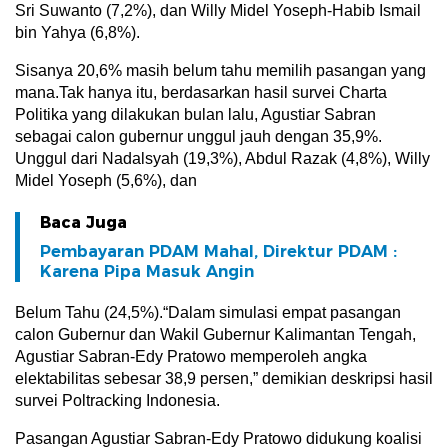
Sri Suwanto (7,2%), dan Willy Midel Yoseph-Habib Ismail
bin Yahya (6,8%).
Sisanya 20,6% masih belum tahu memilih pasangan yang
mana.Tak hanya itu, berdasarkan hasil survei Charta
Politika yang dilakukan bulan lalu, Agustiar Sabran
sebagai calon gubernur unggul jauh dengan 35,9%.
Unggul dari Nadalsyah (19,3%), Abdul Razak (4,8%), Willy
Midel Yoseph (5,6%), dan
Baca Juga
Pembayaran PDAM Mahal, Direktur PDAM :
Karena Pipa Masuk Angin
Belum Tahu (24,5%).“Dalam simulasi empat pasangan
calon Gubernur dan Wakil Gubernur Kalimantan Tengah,
Agustiar Sabran-Edy Pratowo memperoleh angka
elektabilitas sebesar 38,9 persen,” demikian deskripsi hasil
survei Poltracking Indonesia.
Pasangan Agustiar Sabran-Edy Pratowo didukung koalisi