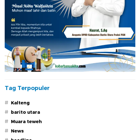
Tag Terpopuler
#
Kalteng
#
barito utara
#
Muara teweh
#
News