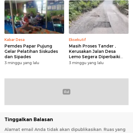
Kabar Desa
Eksekutif
Pemdes Papar Pujung
Masih Proses Tander ,
Gelar Pelatihan Siskudes
Kerusakan Jalan Desa
dan Sipades
Lemo Segera Diperbaiki
Tahun Ini
3 minggu yang lalu
3 minggu yang lalu
Tinggalkan Balasan
Alamat email Anda tidak akan dipublikasikan.
Ruas yang