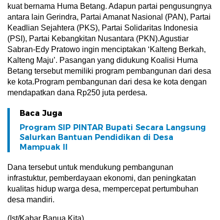
kuat bernama Huma Betang. Adapun partai pengusungnya
antara lain Gerindra, Partai Amanat Nasional (PAN), Partai
Keadlian Sejahtera (PKS), Partai Solidaritas Indonesia
(PSI), Partai Kebangkitan Nusantara (PKN).Agustiar
Sabran-Edy Pratowo ingin menciptakan ‘Kalteng Berkah,
Kalteng Maju’. Pasangan yang didukung Koalisi Huma
Betang tersebut memiliki program pembangunan dari desa
ke kota.Program pembangunan dari desa ke kota dengan
mendapatkan dana Rp250 juta perdesa.
Baca Juga
Program SIP PINTAR Bupati Secara Langsung
Salurkan Bantuan Pendidikan di Desa
Mampuak ll
Dana tersebut untuk mendukung pembangunan
infrastuktur, pemberdayaan ekonomi, dan peningkatan
kualitas hidup warga desa, mempercepat pertumbuhan
desa mandiri.
(Ist/Kabar Banua Kita)