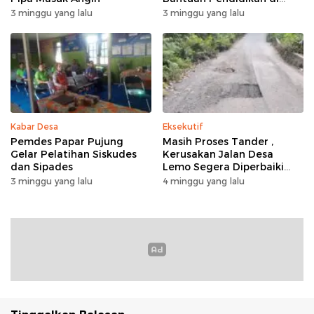
Desa Mampuak ll
3 minggu yang lalu
3 minggu yang lalu
Kabar Desa
Eksekutif
Pemdes Papar Pujung
Masih Proses Tander ,
Gelar Pelatihan Siskudes
Kerusakan Jalan Desa
dan Sipades
Lemo Segera Diperbaiki
Tahun Ini
3 minggu yang lalu
4 minggu yang lalu