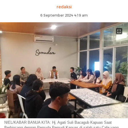
redaksi
6 September 2024 4:19 am
NIEL/KABAR BANUA KITA: Hj. Agati Suli Bacagub Kapuas Saat
Berbincang dengan Pemuda Pemudi Kapuas di salah satu Cafe yang