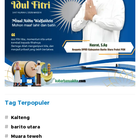
Tag Terpopuler
#
Kalteng
#
barito utara
#
Muara teweh