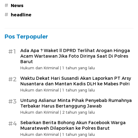
#
News
#
headline
Pos Terpopuler
#1
Ada Apa ? Waket ll DPRD Terlihat Arogan Hingga
Acam Wartawan Jika Foto Dirinya Saat Di Polres
Barut
Hukum dan Kriminal |
1 tahun yang lalu
#2
Waktu Dekat Hari Susandi Akan Laporkan PT Arsy
Nusantara dan Mantan Kadis DLH ke Mabes Polri
Hukum dan Kriminal |
1 tahun yang lalu
#3
Untung Aslianur Minta Pihak Penyebab Rumahnya
Terbakar Harus Bertanggung Jawab
Hukum dan Kriminal |
2 tahun yang lalu
#4
Sebarkan Berita Bohong Akun Facebook Warga
Muarateweh Dilaporkan ke Polres Barut
Hukum dan Kriminal |
1 tahun yang lalu