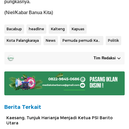
pungkasnya.
(Niel/Kabar Banua Kita)
Bacabup
headline
Kalteng
Kapuas
Kota Palangkaraya
News
Pemuda pemudi Kapuas
Politik
Tim Redaksi
Berita Terkait
Kaesang, Tunjuk Harianja Menjadi Ketua PSI Barito
Utara