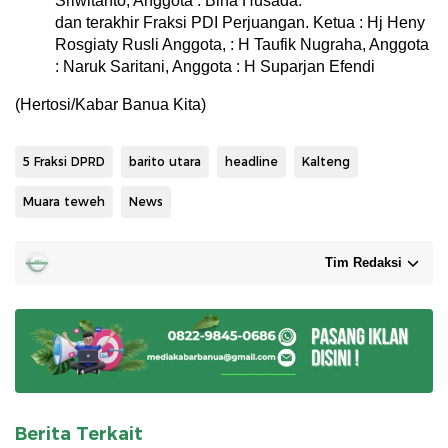
Sriwitanto, Anggota : Bina Husada.
dan terakhir Fraksi PDI Perjuangan. Ketua : Hj Heny
Rosgiaty Rusli Anggota, : H Taufik Nugraha, Anggota
: Naruk Saritani, Anggota : H Suparjan Efendi
(Hertosi/Kabar Banua Kita)
5 Fraksi DPRD
barito utara
headline
Kalteng
Muara teweh
News
Tim Redaksi
Berita Terkait