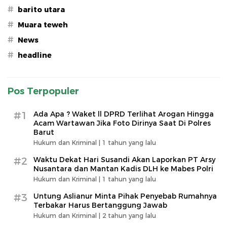
#
barito utara
#
Muara teweh
#
News
#
headline
Pos Terpopuler
#1
Ada Apa ? Waket ll DPRD Terlihat Arogan Hingga
Acam Wartawan Jika Foto Dirinya Saat Di Polres
Barut
Hukum dan Kriminal |
1 tahun yang lalu
#2
Waktu Dekat Hari Susandi Akan Laporkan PT Arsy
Nusantara dan Mantan Kadis DLH ke Mabes Polri
Hukum dan Kriminal |
1 tahun yang lalu
#3
Untung Aslianur Minta Pihak Penyebab Rumahnya
Terbakar Harus Bertanggung Jawab
Hukum dan Kriminal |
2 tahun yang lalu