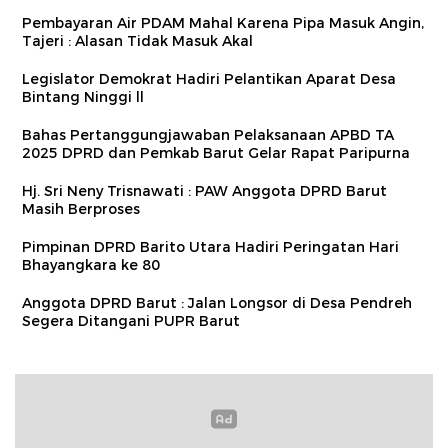
Pembayaran Air PDAM Mahal Karena Pipa Masuk Angin,
Tajeri : Alasan Tidak Masuk Akal
Legislator Demokrat Hadiri Pelantikan Aparat Desa
Bintang Ninggi ll
Bahas Pertanggungjawaban Pelaksanaan APBD TA
2025 DPRD dan Pemkab Barut Gelar Rapat Paripurna
Hj. Sri Neny Trisnawati : PAW Anggota DPRD Barut
Masih Berproses
Pimpinan DPRD Barito Utara Hadiri Peringatan Hari
Bhayangkara ke 80
Anggota DPRD Barut : Jalan Longsor di Desa Pendreh
Segera Ditangani PUPR Barut