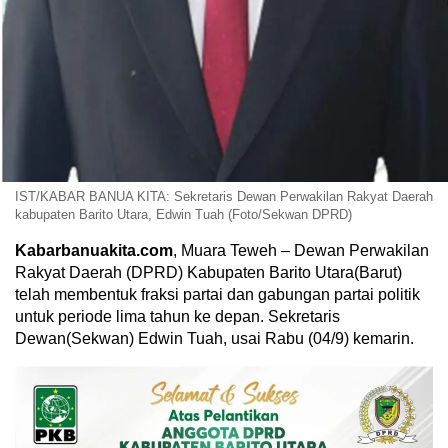
IST/KABAR BANUA KITA: Sekretaris Dewan Perwakilan Rakyat Daerah
kabupaten Barito Utara, Edwin Tuah (Foto/Sekwan DPRD)
Kabarbanuakita.com
, Muara Teweh – Dewan Perwakilan
Rakyat Daerah (DPRD) Kabupaten Barito Utara(Barut)
telah membentuk fraksi partai dan gabungan partai politik
untuk periode lima tahun ke depan. Sekretaris
Dewan(Sekwan) Edwin Tuah, usai Rabu (04/9) kemarin.