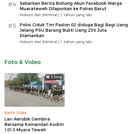
#4
Sebarkan Berita Bohong Akun Facebook Warga
Muarateweh Dilaporkan ke Polres Barut
Hukum dan Kriminal |
1 tahun yang lalu
#5
Polisi Ciduk Tim Paslon 02 diduga Bagi Bagi Uang
Jelang PSU Barang Bukti Uang 250 Juta
Diamankan
Hukum dan Kriminal |
1 tahun yang lalu
Foto & Video
3 Foto
Barito Utara
Lari Aerobik Gembira
Bersama Komandan Kodim
1013 Muara Teweh