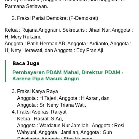
Parmana Setiawan.
Fraksi Partai Demokrat (F-Demokrat)
Ketua : Rujana Anggraini, Sekretaris : Jihan Nur, Anggota :
Hj Mery Rukaini,
Anggota : Patih Herman AB, Anggota : Ardianto, Anggota :
Hj Nety Herawati, dan Anggota : Edy Fran Aji.
Baca Juga
Pembayaran PDAM Mahal, Direktur PDAM :
Karena Pipa Masuk Angin
Fraksi Karya Raya
Anggota : H Tajeri, Anggota : H Asran, dan
Anggota : Sri Neny Triana Wati,
Fraksi Aspirasi Rakyat
Ketua : Hasrat, S.Ag,
Anggota : Wardatun Nur Jamilah, Anggota : Rosi
Wahyuni, Anggota : Jamilah, Anggota : Gun