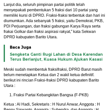
Lanjut dia, seluruh pimpinan partai politik telah
menyepakati pembentukan 5 fraksi dari 10 partai yang
memiliki kursi di DPRD. Fraksi-fraksi terbentuk dan hari ini
diumumkan. Ada sebanyak 5 fraksi, yaitu Demokrat, PKB,
PDI Perjuangan, dan fraksi gabungan Karya Raya serta
frakai Golkar dan fraksi aspirasi rakyat,” kata Sekwan
DPRD kabupaten Barito Utara.
Baca Juga
Sengketa Ganti Rugi Lahan di Desa Karendan
Terus Berlanjut, Kuasa Hukum Ajukan Kasasi
Meski sudah membentuk fraksifraksi, DPRD Barut masih
belum menetapkan Ketua dan 2 wakil ketua definitif.
berikut ini rincian Fraksi-fraksi DPRD kabupaten Barito
Utara :
Fraksi Partai Kebangkitan Bangsa (F-PKB)
Ketua : Al Hadi, Sekretaris : H Nurul Anwar, Anggota : H
Benny Siswanto, Anggota : Suhendra ,dan Anggota : H