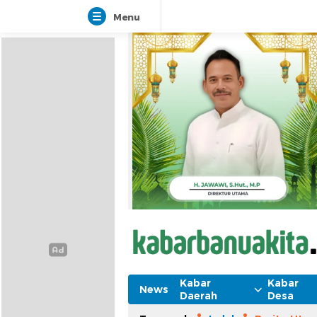
Menu
Kabar
Kabar
News
Daerah
Desa