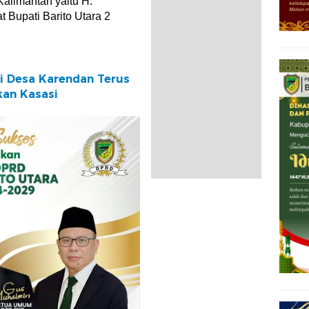
alimantan yaitu H.
 Bupati Barito Utara 2
i Desa Karendan Terus
kan Kasasi