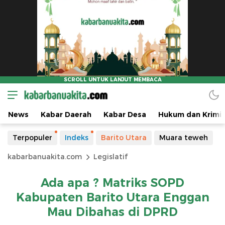
News
Kabar Daerah
Kabar Desa
Hukum dan Krimin
Terpopuler
Indeks
Barito Utara
Muara teweh
kabarbanuakita.com
Legislatif
Ada apa ? Matriks SOPD
Kabupaten Barito Utara Enggan
Mau Dibahas di DPRD