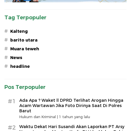
Tag Terpopuler
#
Kalteng
#
barito utara
#
Muara teweh
#
News
#
headline
Pos Terpopuler
#1
Ada Apa ? Waket ll DPRD Terlihat Arogan Hingga
Acam Wartawan Jika Foto Dirinya Saat Di Polres
Barut
Hukum dan Kriminal |
1 tahun yang lalu
#2
Waktu Dekat Hari Susandi Akan Laporkan PT Arsy