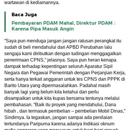
wartawan di kediamannya.
Baca Juga
Pembayaran PDAM Mahal, Direktur PDAM :
Karena Pipa Masuk Angin
“Saya pun menduga jangan jangan ratusan perangkat itu
sudah di beli mendahului dari APBD Perubahan lalu
sengaja kami diributkan dengan tudingan menggagalkan
penerimaan CPNS,” jelasnya. Saya pun heran kenapa
dampak terhadap kepentingan seluruh Aparatur Sipil
Negara dan Pegawai Pemerintah dengan Perjanjian Kerja,
serta hanya terkait anggaran untuk tes CPNS dan PPPK di
Barito Utara yang dipermasalahkan. Padahal masih
banyak lagi yang belum kita ketahui dan perlu
disampaikan untuk kita kupas bersama tentunya melalui
pembahasan. “Baik itu proyek yang mendahului, Dana
hibah , dan termasuk pembelian – pembelian Mobil Dinas,”
Sindirnya. Ia tegaskan, jangan sampai ada penilaian
tertundanya Paripurna karena adanya Indikasi oknum