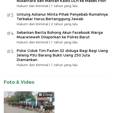
Nusantara dan Mantan Kadis DLH ke Mabes Polri
Hukum dan Kriminal |
1 tahun yang lalu
#3
Untung Aslianur Minta Pihak Penyebab Rumahnya
Terbakar Harus Bertanggung Jawab
Hukum dan Kriminal |
2 tahun yang lalu
#4
Sebarkan Berita Bohong Akun Facebook Warga
Muarateweh Dilaporkan ke Polres Barut
Hukum dan Kriminal |
1 tahun yang lalu
#5
Polisi Ciduk Tim Paslon 02 diduga Bagi Bagi Uang
Jelang PSU Barang Bukti Uang 250 Juta
Diamankan
Hukum dan Kriminal |
1 tahun yang lalu
Foto & Video
3 Foto