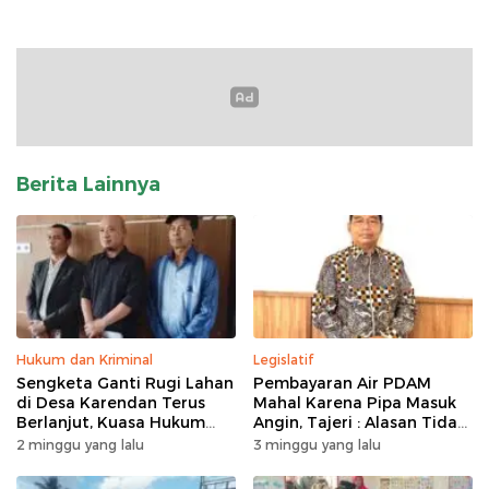
Berita Lainnya
Hukum dan Kriminal
Legislatif
Sengketa Ganti Rugi Lahan
Pembayaran Air PDAM
di Desa Karendan Terus
Mahal Karena Pipa Masuk
Berlanjut, Kuasa Hukum
Angin, Tajeri : Alasan Tidak
Ajukan Kasasi
Masuk Akal
2 minggu yang lalu
3 minggu yang lalu