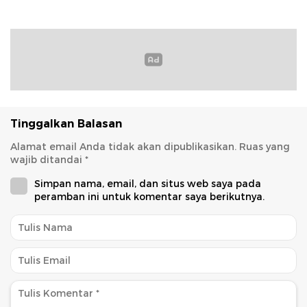
Tinggalkan Balasan
Alamat email Anda tidak akan dipublikasikan.
Ruas yang
wajib ditandai
*
Simpan nama, email, dan situs web saya pada
peramban ini untuk komentar saya berikutnya.