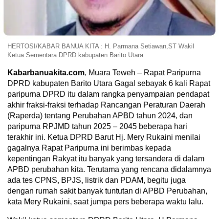
HERTOSI/KABAR BANUA KITA : H. Parmana Setiawan,ST Wakil
Ketua Sementara DPRD kabupaten Barito Utara
Kabarbanuakita.com
, Muara Teweh – Rapat Paripurna
DPRD kabupaten Barito Utara Gagal sebayak 6 kali Rapat
paripurna DPRD itu dalam rangka penyampaian pendapat
akhir fraksi-fraksi terhadap Rancangan Peraturan Daerah
(Raperda) tentang Perubahan APBD tahun 2024, dan
paripurna RPJMD tahun 2025 – 2045 beberapa hari
terakhir ini. Ketua DPRD Barut Hj. Mery Rukaini menilai
gagalnya Rapat Paripurna ini berimbas kepada
kepentingan Rakyat itu banyak yang tersandera di dalam
APBD perubahan kita. Terutama yang rencana didalamnya
ada tes CPNS, BPJS, listrik dan PDAM, begitu juga
dengan rumah sakit banyak tuntutan di APBD Perubahan,
kata Mery Rukaini, saat jumpa pers beberapa waktu lalu.