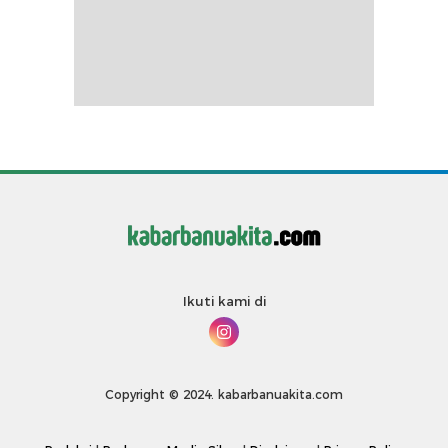
Ikuti kami di
Copyright © 2024. kabarbanuakita.com