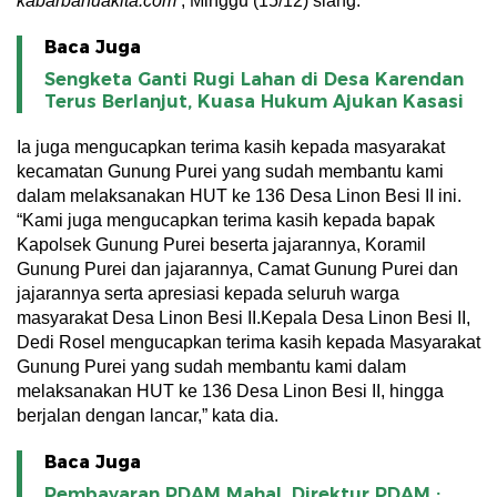
kabarbanuakita.com
, Minggu (15/12) siang.
Baca Juga
Sengketa Ganti Rugi Lahan di Desa Karendan
Terus Berlanjut, Kuasa Hukum Ajukan Kasasi
Ia juga mengucapkan terima kasih kepada masyarakat
kecamatan Gunung Purei yang sudah membantu kami
dalam melaksanakan HUT ke 136 Desa Linon Besi II ini.
“Kami juga mengucapkan terima kasih kepada bapak
Kapolsek Gunung Purei beserta jajarannya, Koramil
Gunung Purei dan jajarannya, Camat Gunung Purei dan
jajarannya serta apresiasi kepada seluruh warga
masyarakat Desa Linon Besi II.Kepala Desa Linon Besi II,
Dedi Rosel mengucapkan terima kasih kepada Masyarakat
Gunung Purei yang sudah membantu kami dalam
melaksanakan HUT ke 136 Desa Linon Besi II, hingga
berjalan dengan lancar,” kata dia.
Baca Juga
Pembayaran PDAM Mahal, Direktur PDAM :