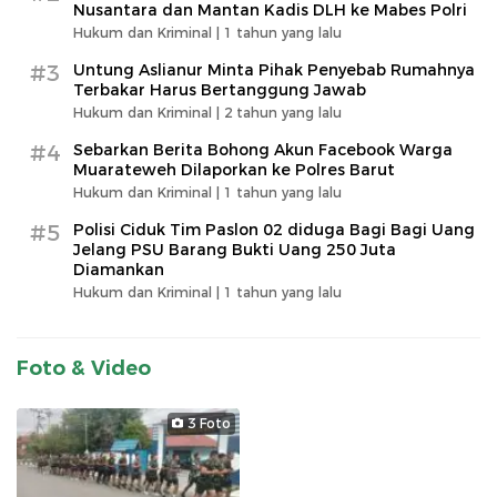
Nusantara dan Mantan Kadis DLH ke Mabes Polri
Hukum dan Kriminal |
1 tahun yang lalu
#3
Untung Aslianur Minta Pihak Penyebab Rumahnya
Terbakar Harus Bertanggung Jawab
Hukum dan Kriminal |
2 tahun yang lalu
#4
Sebarkan Berita Bohong Akun Facebook Warga
Muarateweh Dilaporkan ke Polres Barut
Hukum dan Kriminal |
1 tahun yang lalu
#5
Polisi Ciduk Tim Paslon 02 diduga Bagi Bagi Uang
Jelang PSU Barang Bukti Uang 250 Juta
Diamankan
Hukum dan Kriminal |
1 tahun yang lalu
Foto & Video
3 Foto