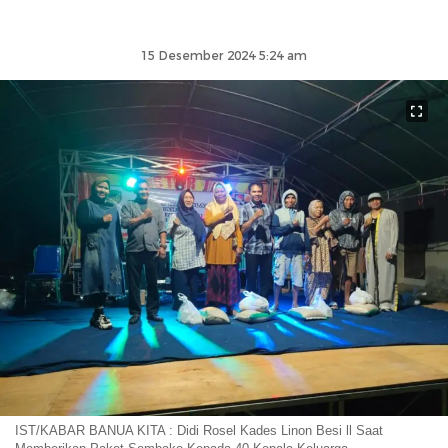
15 Desember 2024 5:24 am
IST/KABAR BANUA KITA : Didi Rosel Kades Linon Besi ll Saat