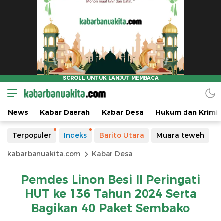
News
Kabar Daerah
Kabar Desa
Hukum dan Krimin
Terpopuler
Indeks
Barito Utara
Muara teweh
kabarbanuakita.com
Kabar Desa
Pemdes Linon Besi ll Peringati
HUT ke 136 Tahun 2024 Serta
Bagikan 40 Paket Sembako