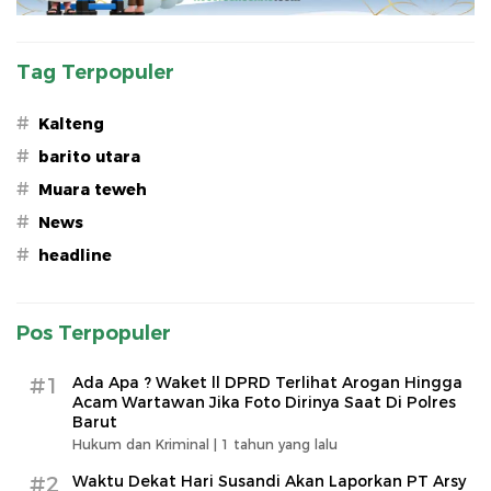
Tag Terpopuler
#
Kalteng
#
barito utara
#
Muara teweh
#
News
#
headline
Pos Terpopuler
#1
Ada Apa ? Waket ll DPRD Terlihat Arogan Hingga
Acam Wartawan Jika Foto Dirinya Saat Di Polres
Barut
Hukum dan Kriminal |
1 tahun yang lalu
#2
Waktu Dekat Hari Susandi Akan Laporkan PT Arsy