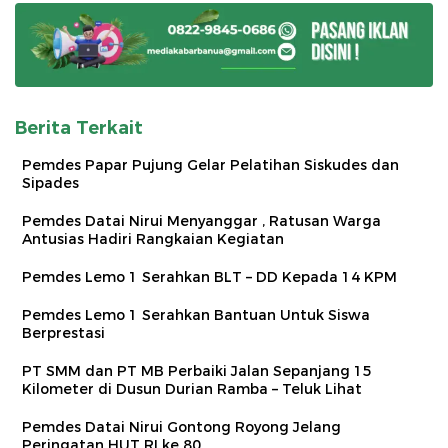
Berita Terkait
Pemdes Papar Pujung Gelar Pelatihan Siskudes dan
Sipades
Pemdes Datai Nirui Menyanggar , Ratusan Warga
Antusias Hadiri Rangkaian Kegiatan
Pemdes Lemo 1 Serahkan BLT – DD Kepada 14 KPM
Pemdes Lemo 1 Serahkan Bantuan Untuk Siswa
Berprestasi
PT SMM dan PT MB Perbaiki Jalan Sepanjang 15
Kilometer di Dusun Durian Ramba – Teluk Lihat
Pemdes Datai Nirui Gontong Royong Jelang
Peringatan HUT RI ke 80