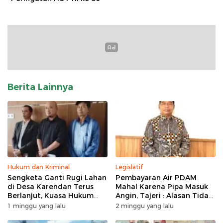
Berita Lainnya
Hukum dan Kriminal
Legislatif
Sengketa Ganti Rugi Lahan
Pembayaran Air PDAM
di Desa Karendan Terus
Mahal Karena Pipa Masuk
Berlanjut, Kuasa Hukum
Angin, Tajeri : Alasan Tidak
Ajukan Kasasi
Masuk Akal
1 minggu yang lalu
2 minggu yang lalu