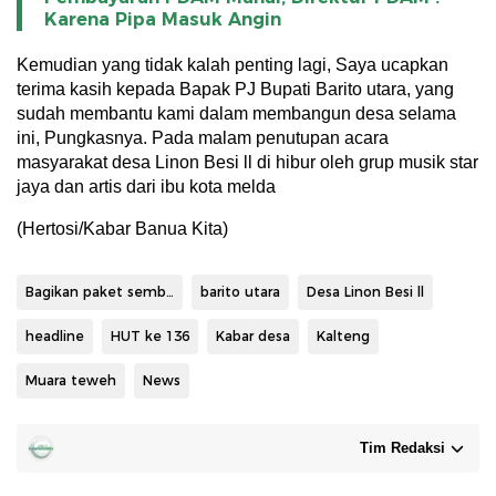
Karena Pipa Masuk Angin
Kemudian yang tidak kalah penting lagi, Saya ucapkan
terima kasih kepada Bapak PJ Bupati Barito utara, yang
sudah membantu kami dalam membangun desa selama
ini, Pungkasnya. Pada malam penutupan acara
masyarakat desa Linon Besi ll di hibur oleh grup musik star
jaya dan artis dari ibu kota melda
(Hertosi/Kabar Banua Kita)
Bagikan paket sembako
barito utara
Desa Linon Besi ll
headline
HUT ke 136
Kabar desa
Kalteng
Muara teweh
News
Tim Redaksi