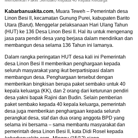
Memberikan Paket Sembako Kepada 40 Kepala Keluarga
Kabarbanuakita.com
, Muara Teweh – Pemerintah desa
Linon Besi ll, kecamatan Gunung Purei, kabupaten Barito
Utara (Barut). Menggelar pelaksanaan Hari Ulang Tahun
(HUT) ke 136 Desa Linon Besi II. Hal itu untuk mengenang
jasa para pendiri desa yang berjasa dalam mendirikan dan
membangun desa selama 136 Tahun ini lamanya.
Dalam rangka peringatan HUT desa kali ini Pemerintah
desa Linon Besi II memberikan penghargaan kepada
seluruh masyarakat yang ikut berpartisipasi dalam
membangun desa. Penghargaan tersebut dengan
memberikan bingkisan berupa paket sembako untuk 40
kepala keluarga (KK), dan 2 orang dari keturunan pendiri
desa yakni bapak Rajini dan Budin. Selain pemberian
paket sembako kepada 40 kepala keluarga, pemerintah
desa juga memberikan penghargaan kepada seluruh
perangkat desa, staf dan dua orang anggota BPD yang
selama ini bersama – sama membantu masyarakat dan
pemerintah desa Linon Besi II, kata Didi Rosel kepada