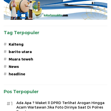
Tag Terpopuler
#
Kalteng
#
barito utara
#
Muara teweh
#
News
#
headline
Pos Terpopuler
#1
Ada Apa ? Waket ll DPRD Terlihat Arogan Hingga
Acam Wartawan Jika Foto Dirinya Saat Di Polres