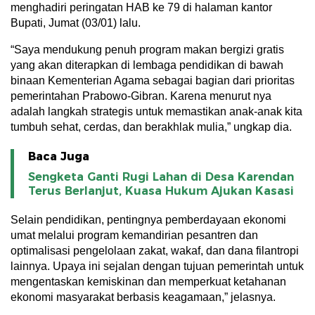
menghadiri peringatan HAB ke 79 di halaman kantor
Bupati, Jumat (03/01) lalu.
“Saya mendukung penuh program makan bergizi gratis
yang akan diterapkan di lembaga pendidikan di bawah
binaan Kementerian Agama sebagai bagian dari prioritas
pemerintahan Prabowo-Gibran. Karena menurut nya
adalah langkah strategis untuk memastikan anak-anak kita
tumbuh sehat, cerdas, dan berakhlak mulia,” ungkap dia.
Baca Juga
Sengketa Ganti Rugi Lahan di Desa Karendan
Terus Berlanjut, Kuasa Hukum Ajukan Kasasi
Selain pendidikan, pentingnya pemberdayaan ekonomi
umat melalui program kemandirian pesantren dan
optimalisasi pengelolaan zakat, wakaf, dan dana filantropi
lainnya. Upaya ini sejalan dengan tujuan pemerintah untuk
mengentaskan kemiskinan dan memperkuat ketahanan
ekonomi masyarakat berbasis keagamaan,” jelasnya.