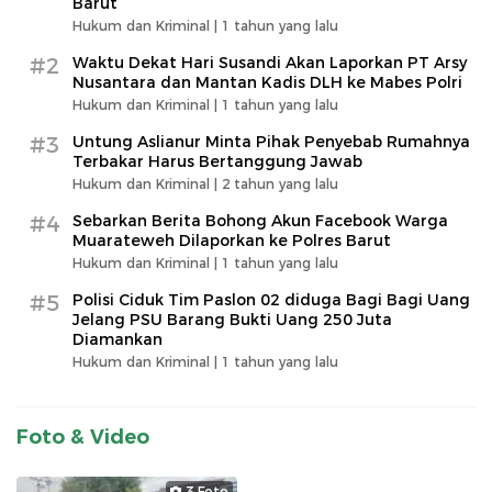
Barut
Hukum dan Kriminal |
1 tahun yang lalu
#2
Waktu Dekat Hari Susandi Akan Laporkan PT Arsy
Nusantara dan Mantan Kadis DLH ke Mabes Polri
Hukum dan Kriminal |
1 tahun yang lalu
#3
Untung Aslianur Minta Pihak Penyebab Rumahnya
Terbakar Harus Bertanggung Jawab
Hukum dan Kriminal |
2 tahun yang lalu
#4
Sebarkan Berita Bohong Akun Facebook Warga
Muarateweh Dilaporkan ke Polres Barut
Hukum dan Kriminal |
1 tahun yang lalu
#5
Polisi Ciduk Tim Paslon 02 diduga Bagi Bagi Uang
Jelang PSU Barang Bukti Uang 250 Juta
Diamankan
Hukum dan Kriminal |
1 tahun yang lalu
Foto & Video
3 Foto