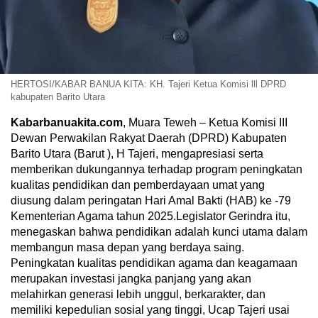
HERTOSI/KABAR BANUA KITA: KH. Tajeri Ketua Komisi lll DPRD
kabupaten Barito Utara
Kabarbanuakita.com
, Muara Teweh – Ketua Komisi III
Dewan Perwakilan Rakyat Daerah (DPRD) Kabupaten
Barito Utara (Barut ), H Tajeri, mengapresiasi serta
memberikan dukungannya terhadap program peningkatan
kualitas pendidikan dan pemberdayaan umat yang
diusung dalam peringatan Hari Amal Bakti (HAB) ke -79
Kementerian Agama tahun 2025.Legislator Gerindra itu,
menegaskan bahwa pendidikan adalah kunci utama dalam
membangun masa depan yang berdaya saing.
Peningkatan kualitas pendidikan agama dan keagamaan
merupakan investasi jangka panjang yang akan
melahirkan generasi lebih unggul, berkarakter, dan
memiliki kepedulian sosial yang tinggi, Ucap Tajeri usai