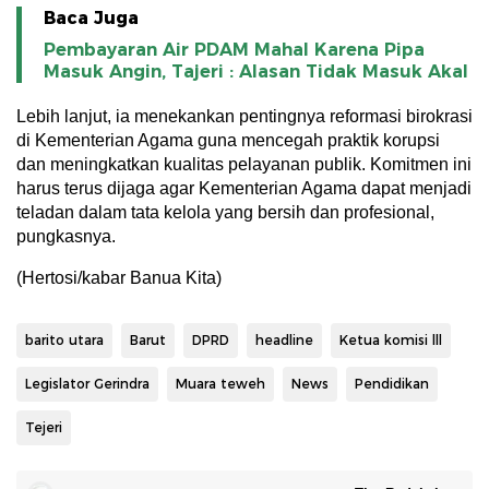
Baca Juga
Pembayaran Air PDAM Mahal Karena Pipa
Masuk Angin, Tajeri : Alasan Tidak Masuk Akal
Lebih lanjut, ia menekankan pentingnya reformasi birokrasi
di Kementerian Agama guna mencegah praktik korupsi
dan meningkatkan kualitas pelayanan publik. Komitmen ini
harus terus dijaga agar Kementerian Agama dapat menjadi
teladan dalam tata kelola yang bersih dan profesional,
pungkasnya.
(Hertosi/kabar Banua Kita)
barito utara
Barut
DPRD
headline
Ketua komisi lll
Legislator Gerindra
Muara teweh
News
Pendidikan
Tejeri