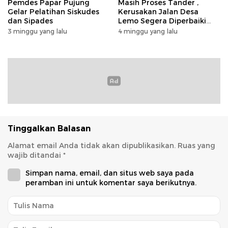
Pemdes Papar Pujung
Masih Proses Tander ,
Gelar Pelatihan Siskudes
Kerusakan Jalan Desa
dan Sipades
Lemo Segera Diperbaiki
Tahun Ini
3 minggu yang lalu
4 minggu yang lalu
Tinggalkan Balasan
Alamat email Anda tidak akan dipublikasikan.
Ruas yang
wajib ditandai
*
Simpan nama, email, dan situs web saya pada
peramban ini untuk komentar saya berikutnya.