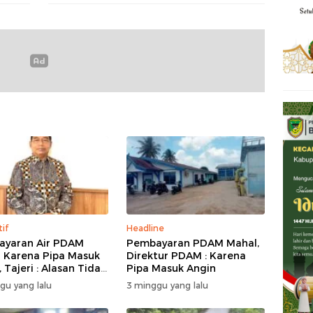
tif
Headline
yaran Air PDAM
Pembayaran PDAM Mahal,
 Karena Pipa Masuk
Direktur PDAM : Karena
 Tajeri : Alasan Tidak
Pipa Masuk Angin
 Akal
gu yang lalu
3 minggu yang lalu