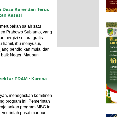
i Desa Karendan Terus
kan Kasasi
 merupakan salah satu
den Prabowo Subianto, yang
 bergizi secara gratis
u hamil, ibu menyusui,
enjang pendidikan mulai dari
 baik Negeri Maupun
rektur PDAM : Karena
ansyah, menegaskan komitmen
g program ini. Pemerintah
enjalankan program MBG ini
 pemerintah pusat maupun