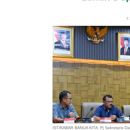
7 
IST/KABAR BANUA KITA: Pj Sekretaris Dae