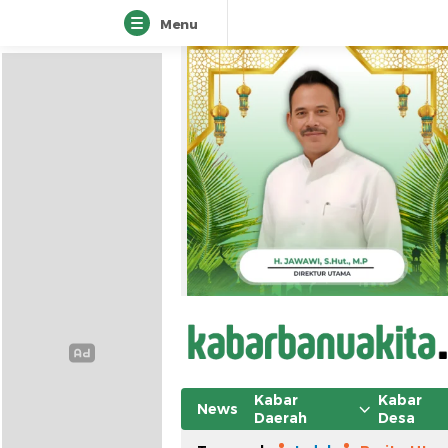
Menu
Kabar
Kabar
News
Daerah
Desa