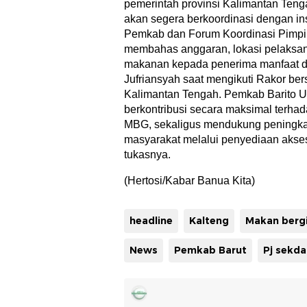
pemerintah provinsi Kalimantan Tengah
akan segera berkoordinasi dengan inst
Pemkab dan Forum Koordinasi Pimpi
membahas anggaran, lokasi pelaksana
makanan kepada penerima manfaat di 
Jufriansyah saat mengikuti Rakor be
Kalimantan Tengah. Pemkab Barito U
berkontribusi secara maksimal terh
MBG, sekaligus mendukung peningka
masyarakat melalui penyediaan akse
tukasnya.
(Hertosi/Kabar Banua Kita)
headline
Kalteng
Makan bergi
News
Pemkab Barut