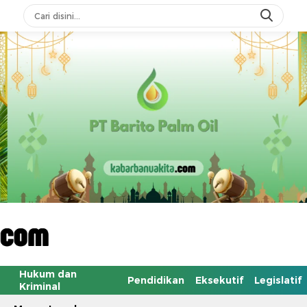
Hukum dan
Pendidikan
Eksekutif
Legislatif
Kriminal