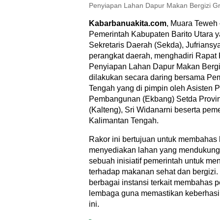
Penyiapan Lahan Dapur Makan Bergizi Gra
Kabarbanuakita.com
, Muara Teweh
Pemerintah Kabupaten Barito Utara y
Sekretaris Daerah (Sekda), Jufriansy
perangkat daerah, menghadiri Rapat 
Penyiapan Lahan Dapur Makan Bergizi
dilakukan secara daring bersama Pem
Tengah yang di pimpin oleh Asisten
Pembangunan (Ekbang) Setda Provin
(Kalteng), Sri Widanarni beserta pem
Kalimantan Tengah.
Rakor ini bertujuan untuk membahas 
menyediakan lahan yang mendukung
sebuah inisiatif pemerintah untuk m
terhadap makanan sehat dan bergizi.
berbagai instansi terkait membahas p
lembaga guna memastikan keberhasi
ini.