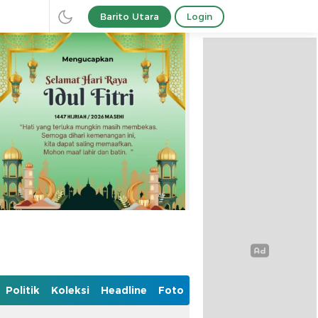
Barito Utara
Login
Politik
Koleksi
Headline
Foto