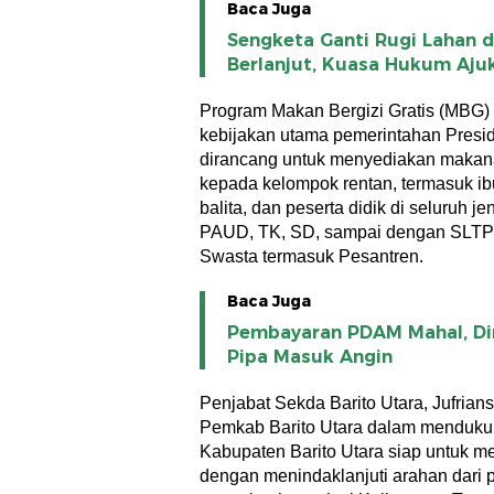
Baca Juga
Sengketa Ganti Rugi Lahan d
Berlanjut, Kuasa Hukum Aju
Program Makan Bergizi Gratis (MBG)
kebijakan utama pemerintahan Presi
dirancang untuk menyediakan makanan
kepada kelompok rentan, termasuk ib
balita, dan peserta didik di seluruh j
PAUD, TK, SD, sampai dengan SLTP
Swasta termasuk Pesantren.
Baca Juga
Pembayaran PDAM Mahal, Di
Pipa Masuk Angin
Penjabat Sekda Barito Utara, Jufri
Pemkab Barito Utara dalam mendukun
Kabupaten Barito Utara siap untuk m
dengan menindaklanjuti arahan dari