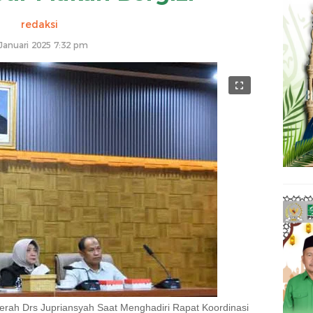
redaksi
Januari 2025 7:32 pm
rah Drs Jupriansyah Saat Menghadiri Rapat Koordinasi