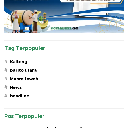
Tag Terpopuler
#
Kalteng
#
barito utara
#
Muara teweh
#
News
#
headline
Pos Terpopuler