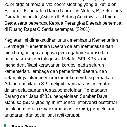
2024 digelar melalui via Zoom Meeting yang diikuti oleh
Pj.Bupati Kabupaten Barito Utara Drs.Muhlis, Pj.Sekretaris
Daerah, Inspektur,Asisten III Bidang Administrasi Umum
Setda,serta beberapa Kepala Perangkat Daerah bertempat
di Ruang Rapat C Setda setempat, (22/01).
Kegiatan ini dimaksudkan untuk membantu Kementerian
/Lembaga /Pemerintah Daerah dalam memetakan dan
membangun upaya-upaya pencegahan korupsi dan
penguatan sistem integritas. Melalui SPI, KPK akan
mengidentifikasi kerawanan korupsi pada seluruh
kementerian, lembaga dan pemerintah daerah, dan
selanjutnya akan memberikan rekomendasi perbaikan.
Adapun penilaian SPI meliputi transparansi integritas
dalam pelaksanaan tugas,pengelolaan Pengadaan
Barang dan Jasa (PBJ), pengelolaan Sumber Daya
Manuisa (SDM),trading in influence (intervensi eksternal
untuk pemberian izin/rekomendasi teknis), pengelolaan
anggaran, dan sosialisasi antikorupsi.
Baca Juga