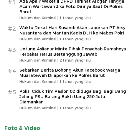
#1
Ada Apa ? Waket ll DPRD Terlihat Arogan Hingga
Acam Wartawan Jika Foto Dirinya Saat Di Polres
Barut
Hukum dan Kriminal |
1 tahun yang lalu
#2
Waktu Dekat Hari Susandi Akan Laporkan PT Arsy
Nusantara dan Mantan Kadis DLH ke Mabes Polri
Hukum dan Kriminal |
1 tahun yang lalu
#3
Untung Aslianur Minta Pihak Penyebab Rumahnya
Terbakar Harus Bertanggung Jawab
Hukum dan Kriminal |
2 tahun yang lalu
#4
Sebarkan Berita Bohong Akun Facebook Warga
Muarateweh Dilaporkan ke Polres Barut
Hukum dan Kriminal |
1 tahun yang lalu
#5
Polisi Ciduk Tim Paslon 02 diduga Bagi Bagi Uang
Jelang PSU Barang Bukti Uang 250 Juta
Diamankan
Hukum dan Kriminal |
1 tahun yang lalu
Foto & Video