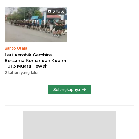
3 Foto
Barito Utara
Lari Aerobik Gembira
Bersama Komandan Kodim
1013 Muara Teweh
2 tahun yang lalu
Selengkapnya