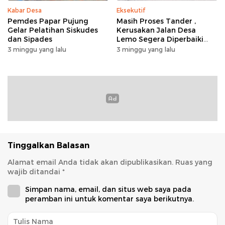
Kabar Desa
Eksekutif
Pemdes Papar Pujung
Masih Proses Tander ,
Gelar Pelatihan Siskudes
Kerusakan Jalan Desa
dan Sipades
Lemo Segera Diperbaiki
Tahun Ini
3 minggu yang lalu
3 minggu yang lalu
Tinggalkan Balasan
Alamat email Anda tidak akan dipublikasikan.
Ruas yang
wajib ditandai
*
Simpan nama, email, dan situs web saya pada
peramban ini untuk komentar saya berikutnya.