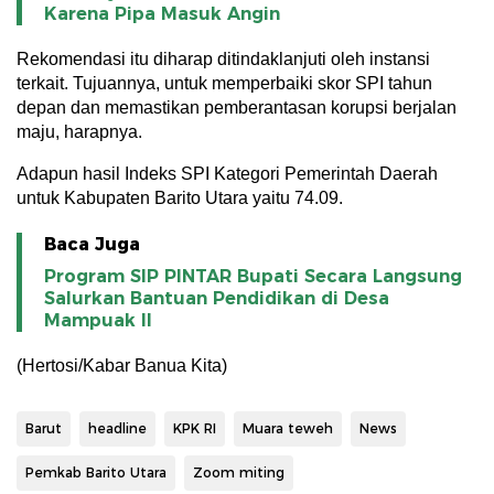
Karena Pipa Masuk Angin
Rekomendasi itu diharap ditindaklanjuti oleh instansi
terkait. Tujuannya, untuk memperbaiki skor SPI tahun
depan dan memastikan pemberantasan korupsi berjalan
maju, harapnya.
Adapun hasil Indeks SPI Kategori Pemerintah Daerah
untuk Kabupaten Barito Utara yaitu 74.09.
Baca Juga
Program SIP PINTAR Bupati Secara Langsung
Salurkan Bantuan Pendidikan di Desa
Mampuak ll
(Hertosi/Kabar Banua Kita)
Barut
headline
KPK RI
Muara teweh
News
Pemkab Barito Utara
Zoom miting