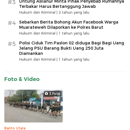
#3
Untung Aslianur Minta Pihak Penyebab Rumahnya
Terbakar Harus Bertanggung Jawab
Hukum dan Kriminal |
2 tahun yang lalu
#4
Sebarkan Berita Bohong Akun Facebook Warga
Muarateweh Dilaporkan ke Polres Barut
Hukum dan Kriminal |
1 tahun yang lalu
#5
Polisi Ciduk Tim Paslon 02 diduga Bagi Bagi Uang
Jelang PSU Barang Bukti Uang 250 Juta
Diamankan
Hukum dan Kriminal |
1 tahun yang lalu
Foto & Video
3 Foto
Barito Utara