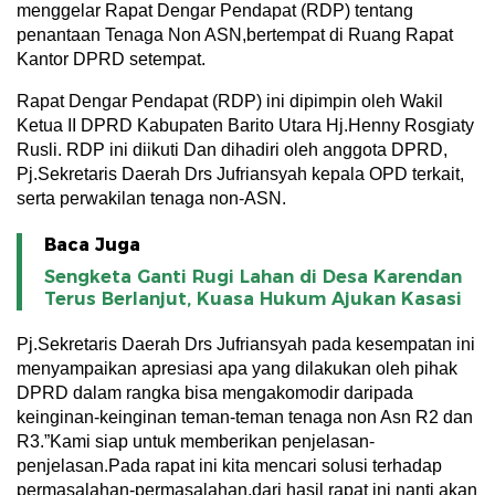
menggelar Rapat Dengar Pendapat (RDP) tentang
penantaan Tenaga Non ASN,bertempat di Ruang Rapat
Kantor DPRD setempat.
Rapat Dengar Pendapat (RDP) ini dipimpin oleh Wakil
Ketua II DPRD Kabupaten Barito Utara Hj.Henny Rosgiaty
Rusli. RDP ini diikuti Dan dihadiri oleh anggota DPRD,
Pj.Sekretaris Daerah Drs Jufriansyah kepala OPD terkait,
serta perwakilan tenaga non-ASN.
Baca Juga
Sengketa Ganti Rugi Lahan di Desa Karendan
Terus Berlanjut, Kuasa Hukum Ajukan Kasasi
Pj.Sekretaris Daerah Drs Jufriansyah pada kesempatan ini
menyampaikan apresiasi apa yang dilakukan oleh pihak
DPRD dalam rangka bisa mengakomodir daripada
keinginan-keinginan teman-teman tenaga non Asn R2 dan
R3.”Kami siap untuk memberikan penjelasan-
penjelasan.Pada rapat ini kita mencari solusi terhadap
permasalahan-permasalahan,dari hasil rapat ini nanti akan