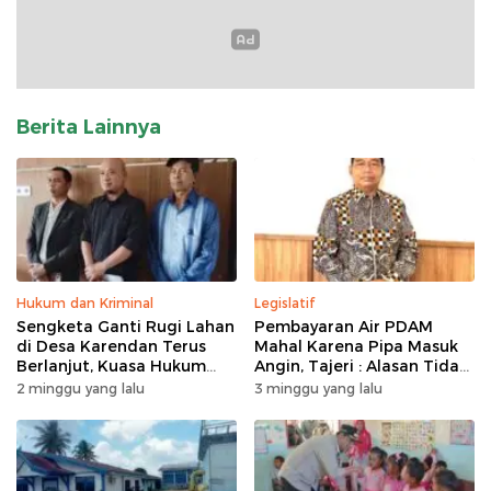
Berita Lainnya
Hukum dan Kriminal
Legislatif
Sengketa Ganti Rugi Lahan
Pembayaran Air PDAM
di Desa Karendan Terus
Mahal Karena Pipa Masuk
Berlanjut, Kuasa Hukum
Angin, Tajeri : Alasan Tidak
Ajukan Kasasi
Masuk Akal
2 minggu yang lalu
3 minggu yang lalu