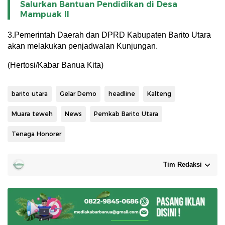
Salurkan Bantuan Pendidikan di Desa
Mampuak ll
3.Pemerintah Daerah dan DPRD Kabupaten Barito Utara
akan melakukan penjadwalan Kunjungan.
(Hertosi/Kabar Banua Kita)
barito utara
Gelar Demo
headline
Kalteng
Muara teweh
News
Pemkab Barito Utara
Tenaga Honorer
Tim Redaksi