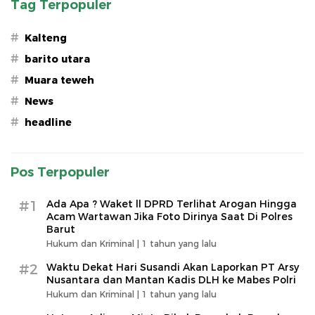
Tag Terpopuler
#
Kalteng
#
barito utara
#
Muara teweh
#
News
#
headline
Pos Terpopuler
#1
Ada Apa ? Waket ll DPRD Terlihat Arogan Hingga
Acam Wartawan Jika Foto Dirinya Saat Di Polres
Barut
Hukum dan Kriminal |
1 tahun yang lalu
#2
Waktu Dekat Hari Susandi Akan Laporkan PT Arsy
Nusantara dan Mantan Kadis DLH ke Mabes Polri
Hukum dan Kriminal |
1 tahun yang lalu