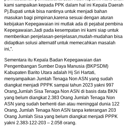
kami sampaikan kepada PPK dalam hal ini Kepala Daerah
Pj.Bupati untuk bisa nantinya untuk menjadi bahan
masukan bagi pimpinan,karena sesuai dengan aturan
kebijakan Kepegawaian ini mutlak ada di pejabat pembina
Kepegawaian.Jadi pada kesempatan ini kami siap untuk
memberikan penjelasan-penjelasan,mudah-mudahan bisa
didaptkan solusi alternatif untuk memecahkan masalah
ini,”.
Sementara itu Kepala Badan Kepegawaian dan
Pengembangan Sumber Daya Manusia (BKPSDM)
Kabupaten Barito Utara adalah Hj Sri Hartati,
menyampaikan Jumlah Tenaga Non ASN yang sudah
diangkat menjadi PPPK sampai tahun 2023 yakni 997
Orang,Jumlah Sisa Tenaga Non ASN di basis data BKN
yang belum diangkat 2.383 Orang Jumlah Tenaga Non
ASN yang sudah berhenti dan atau meninggal dunia 122
Orang, Jumlah Tenaga Non ASN tanpa keterangan 203
Orang Jumlah Sisa yang belum diangkat menjadi PPPK
yakni 2.383-122-203 – 2.058 orang.