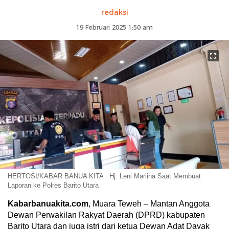
redaksi
19 Februari 2025 1:50 am
HERTOSI/KABAR BANUA KITA : Hj. Leni Marlina Saat Membuat
Laporan ke Polres Barito Utara
Kabarbanuakita.com
, Muara Teweh – Mantan Anggota
Dewan Perwakilan Rakyat Daerah (DPRD) kabupaten
Barito Utara dan juga istri dari ketua Dewan Adat Dayak