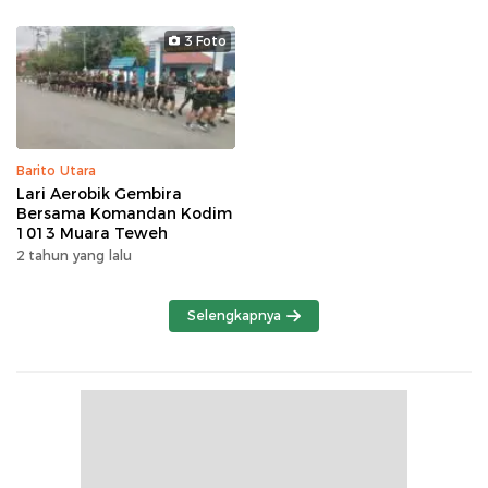
3 Foto
Barito Utara
Lari Aerobik Gembira
Bersama Komandan Kodim
1013 Muara Teweh
2 tahun yang lalu
Selengkapnya