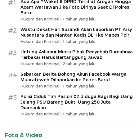
#1
Ada Apa ? Waket ll DPRD Terlihat Arogan Hingga
Acam Wartawan Jika Foto Dirinya Saat Di Polres
Barut
Hukum dan Kriminal |
1 tahun yang lalu
#2
Waktu Dekat Hari Susandi Akan Laporkan PT Arsy
Nusantara dan Mantan Kadis DLH ke Mabes Polri
Hukum dan Kriminal |
1 tahun yang lalu
#3
Untung Aslianur Minta Pihak Penyebab Rumahnya
Terbakar Harus Bertanggung Jawab
Hukum dan Kriminal |
2 tahun yang lalu
#4
Sebarkan Berita Bohong Akun Facebook Warga
Muarateweh Dilaporkan ke Polres Barut
Hukum dan Kriminal |
1 tahun yang lalu
#5
Polisi Ciduk Tim Paslon 02 diduga Bagi Bagi Uang
Jelang PSU Barang Bukti Uang 250 Juta
Diamankan
Hukum dan Kriminal |
1 tahun yang lalu
Foto & Video