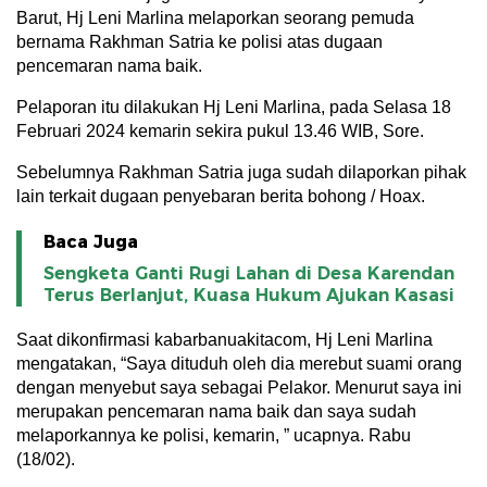
Barut, Hj Leni Marlina melaporkan seorang pemuda
bernama Rakhman Satria ke polisi atas dugaan
pencemaran nama baik.
Pelaporan itu dilakukan Hj Leni Marlina, pada Selasa 18
Februari 2024 kemarin sekira pukul 13.46 WIB, Sore.
Sebelumnya Rakhman Satria juga sudah dilaporkan pihak
lain terkait dugaan penyebaran berita bohong / Hoax.
Baca Juga
Sengketa Ganti Rugi Lahan di Desa Karendan
Terus Berlanjut, Kuasa Hukum Ajukan Kasasi
Saat dikonfirmasi kabarbanuakitacom, Hj Leni Marlina
mengatakan, “Saya dituduh oleh dia merebut suami orang
dengan menyebut saya sebagai Pelakor. Menurut saya ini
merupakan pencemaran nama baik dan saya sudah
melaporkannya ke polisi, kemarin, ” ucapnya. Rabu
(18/02).