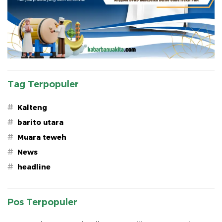
Tag Terpopuler
#
Kalteng
#
barito utara
#
Muara teweh
#
News
#
headline
Pos Terpopuler