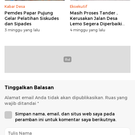
Kabar Desa
Eksekutif
Pemdes Papar Pujung
Masih Proses Tander ,
Gelar Pelatihan Siskudes
Kerusakan Jalan Desa
dan Sipades
Lemo Segera Diperbaiki
Tahun Ini
3 minggu yang lalu
4 minggu yang lalu
Tinggalkan Balasan
Alamat email Anda tidak akan dipublikasikan.
Ruas yang
wajib ditandai
*
Simpan nama, email, dan situs web saya pada
peramban ini untuk komentar saya berikutnya.