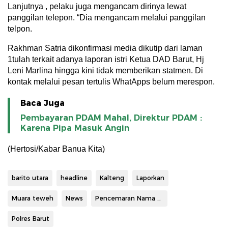
Lanjutnya , pelaku juga mengancam dirinya lewat
panggilan telepon. “Dia mengancam melalui panggilan
telpon.
Rakhman Satria dikonfirmasi media dikutip dari laman
1tulah terkait adanya laporan istri Ketua DAD Barut, Hj
Leni Marlina hingga kini tidak memberikan statmen. Di
kontak melalui pesan tertulis WhatApps belum merespon.
Baca Juga
Pembayaran PDAM Mahal, Direktur PDAM :
Karena Pipa Masuk Angin
(Hertosi/Kabar Banua Kita)
barito utara
headline
Kalteng
Laporkan
Muara teweh
News
Pencemaran Nama Baik
Polres Barut