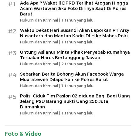
#1
Ada Apa ? Waket ll DPRD Terlihat Arogan Hingga
Acam Wartawan Jika Foto Dirinya Saat Di Polres
Barut
Hukum dan Kriminal |
1 tahun yang lalu
#2
Waktu Dekat Hari Susandi Akan Laporkan PT Arsy
Nusantara dan Mantan Kadis DLH ke Mabes Polri
Hukum dan Kriminal |
1 tahun yang lalu
#3
Untung Aslianur Minta Pihak Penyebab Rumahnya
Terbakar Harus Bertanggung Jawab
Hukum dan Kriminal |
2 tahun yang lalu
#4
Sebarkan Berita Bohong Akun Facebook Warga
Muarateweh Dilaporkan ke Polres Barut
Hukum dan Kriminal |
1 tahun yang lalu
#5
Polisi Ciduk Tim Paslon 02 diduga Bagi Bagi Uang
Jelang PSU Barang Bukti Uang 250 Juta
Diamankan
Hukum dan Kriminal |
1 tahun yang lalu
Foto & Video