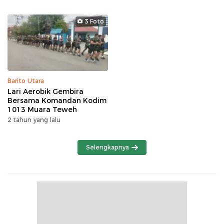
3 Foto
Barito Utara
Lari Aerobik Gembira
Bersama Komandan Kodim
1013 Muara Teweh
2 tahun yang lalu
Selengkapnya