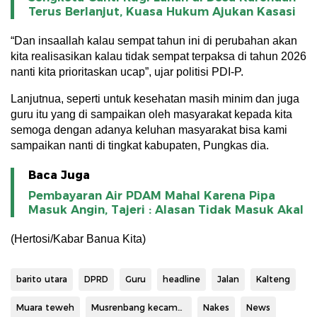
Terus Berlanjut, Kuasa Hukum Ajukan Kasasi
“Dan insaallah kalau sempat tahun ini di perubahan akan
kita realisasikan kalau tidak sempat terpaksa di tahun 2026
nanti kita prioritaskan ucap”, ujar politisi PDI-P.
Lanjutnua, seperti untuk kesehatan masih minim dan juga
guru itu yang di sampaikan oleh masyarakat kepada kita
semoga dengan adanya keluhan masyarakat bisa kami
sampaikan nanti di tingkat kabupaten, Pungkas dia.
Baca Juga
Pembayaran Air PDAM Mahal Karena Pipa
Masuk Angin, Tajeri : Alasan Tidak Masuk Akal
(Hertosi/Kabar Banua Kita)
barito utara
DPRD
Guru
headline
Jalan
Kalteng
Muara teweh
Musrenbang kecamatan
Nakes
News