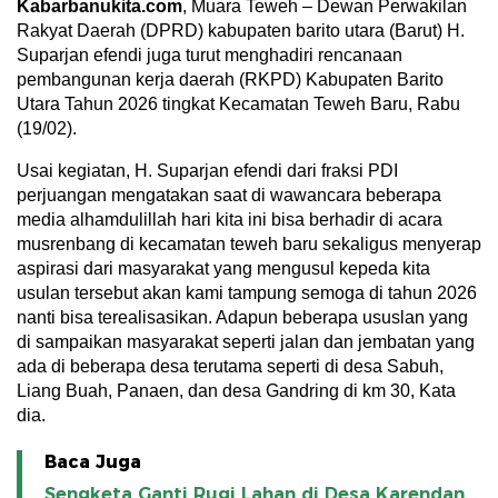
Kabarbanukita.com
, Muara Teweh – Dewan Perwakilan
Rakyat Daerah (DPRD) kabupaten barito utara (Barut) H.
Suparjan efendi juga turut menghadiri rencanaan
pembangunan kerja daerah (RKPD) Kabupaten Barito
Utara Tahun 2026 tingkat Kecamatan Teweh Baru, Rabu
(19/02).
Usai kegiatan, H. Suparjan efendi dari fraksi PDI
perjuangan mengatakan saat di wawancara beberapa
media alhamdulillah hari kita ini bisa berhadir di acara
musrenbang di kecamatan teweh baru sekaligus menyerap
aspirasi dari masyarakat yang mengusul kepeda kita
usulan tersebut akan kami tampung semoga di tahun 2026
nanti bisa terealisasikan. Adapun beberapa ususlan yang
di sampaikan masyarakat seperti jalan dan jembatan yang
ada di beberapa desa terutama seperti di desa Sabuh,
Liang Buah, Panaen, dan desa Gandring di km 30, Kata
dia.
Baca Juga
Sengketa Ganti Rugi Lahan di Desa Karendan