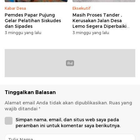
Kabar Desa
Eksekutif
Pemdes Papar Pujung
Masih Proses Tander ,
Gelar Pelatihan Siskudes
Kerusakan Jalan Desa
dan Sipades
Lemo Segera Diperbaiki
Tahun Ini
3 minggu yang lalu
3 minggu yang lalu
Tinggalkan Balasan
Alamat email Anda tidak akan dipublikasikan.
Ruas yang
wajib ditandai
*
Simpan nama, email, dan situs web saya pada
peramban ini untuk komentar saya berikutnya.