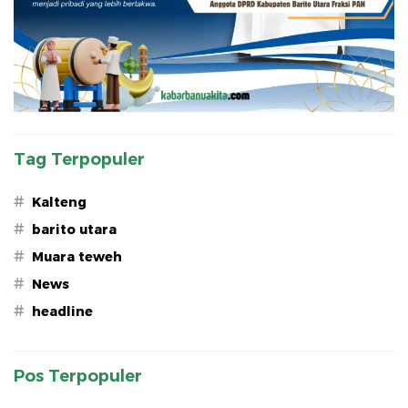
Tag Terpopuler
#
Kalteng
#
barito utara
#
Muara teweh
#
News
#
headline
Pos Terpopuler