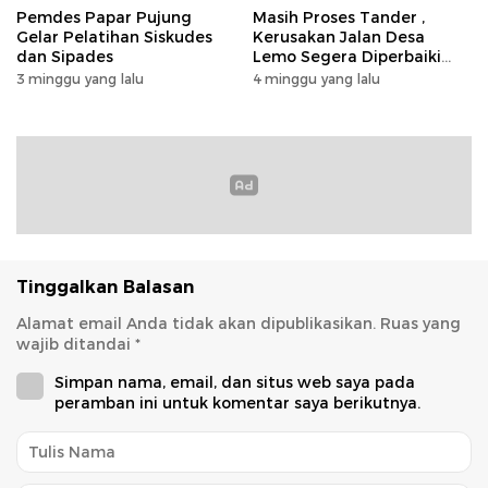
Pemdes Papar Pujung
Masih Proses Tander ,
Gelar Pelatihan Siskudes
Kerusakan Jalan Desa
dan Sipades
Lemo Segera Diperbaiki
Tahun Ini
3 minggu yang lalu
4 minggu yang lalu
Tinggalkan Balasan
Alamat email Anda tidak akan dipublikasikan.
Ruas yang
wajib ditandai
*
Simpan nama, email, dan situs web saya pada
peramban ini untuk komentar saya berikutnya.