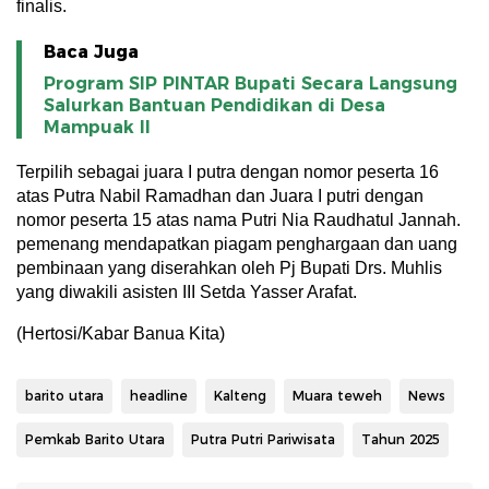
finalis.
Baca Juga
Program SIP PINTAR Bupati Secara Langsung
Salurkan Bantuan Pendidikan di Desa
Mampuak ll
Terpilih sebagai juara I putra dengan nomor peserta 16
atas Putra Nabil Ramadhan dan Juara I putri dengan
nomor peserta 15 atas nama Putri Nia Raudhatul Jannah.
pemenang mendapatkan piagam penghargaan dan uang
pembinaan yang diserahkan oleh Pj Bupati Drs. Muhlis
yang diwakili asisten III Setda Yasser Arafat.
(Hertosi/Kabar Banua Kita)
barito utara
headline
Kalteng
Muara teweh
News
Pemkab Barito Utara
Putra Putri Pariwisata
Tahun 2025