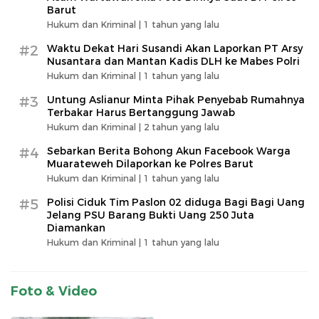
Barut
Hukum dan Kriminal |
1 tahun yang lalu
#2
Waktu Dekat Hari Susandi Akan Laporkan PT Arsy
Nusantara dan Mantan Kadis DLH ke Mabes Polri
Hukum dan Kriminal |
1 tahun yang lalu
#3
Untung Aslianur Minta Pihak Penyebab Rumahnya
Terbakar Harus Bertanggung Jawab
Hukum dan Kriminal |
2 tahun yang lalu
#4
Sebarkan Berita Bohong Akun Facebook Warga
Muarateweh Dilaporkan ke Polres Barut
Hukum dan Kriminal |
1 tahun yang lalu
#5
Polisi Ciduk Tim Paslon 02 diduga Bagi Bagi Uang
Jelang PSU Barang Bukti Uang 250 Juta
Diamankan
Hukum dan Kriminal |
1 tahun yang lalu
Foto & Video