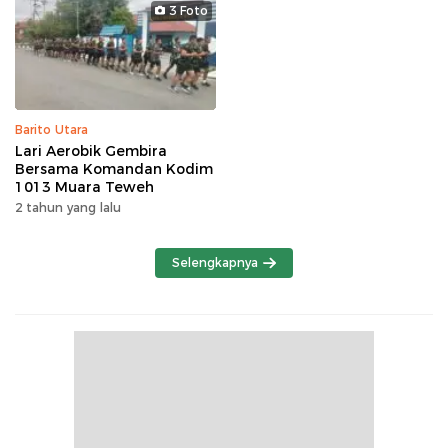
3 Foto
Barito Utara
Lari Aerobik Gembira
Bersama Komandan Kodim
1013 Muara Teweh
2 tahun yang lalu
Selengkapnya