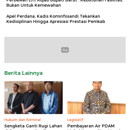
Perbaikan Lift Rujab Bupati Barut : Kebutuhan Fasilitas,
Bukan Untuk Kemewahan
Apel Perdana, Kadis Kominfosandi Tekankan
Kedisiplinan Hingga Apresiasi Prestasi Pemkab
Berita Lainnya
Hukum dan Kriminal
Legislatif
Sengketa Ganti Rugi Lahan
Pembayaran Air PDAM