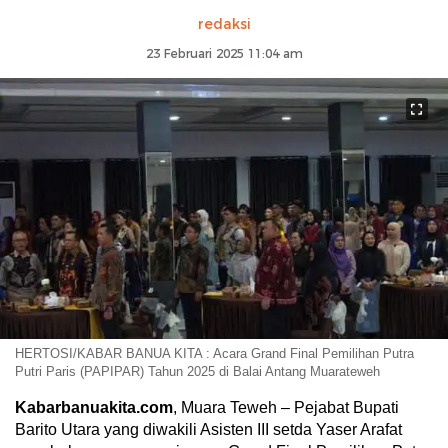
redaksi
23 Februari 2025 11:04 am
HERTOSI/KABAR BANUA KITA : Acara Grand Final Pemilihan Putra
Putri Paris (PAPIPAR) Tahun 2025 di Balai Antang Muarateweh
Kabarbanuakita.com
, Muara Teweh – Pejabat Bupati
Barito Utara yang diwakili Asisten III setda Yaser Arafat