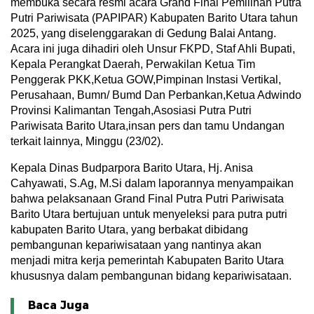
membuka secara resmi acara Grand Final Pemilihan Putra
Putri Pariwisata (PAPIPAR) Kabupaten Barito Utara tahun
2025, yang diselenggarakan di Gedung Balai Antang.
Acara ini juga dihadiri oleh Unsur FKPD, Staf Ahli Bupati,
Kepala Perangkat Daerah, Perwakilan Ketua Tim
Penggerak PKK,Ketua GOW,Pimpinan Instasi Vertikal,
Perusahaan, Bumn/ Bumd Dan Perbankan,Ketua Adwindo
Provinsi Kalimantan Tengah,Asosiasi Putra Putri
Pariwisata Barito Utara,insan pers dan tamu Undangan
terkait lainnya, Minggu (23/02).
Kepala Dinas Budparpora Barito Utara, Hj. Anisa
Cahyawati, S.Ag, M.Si dalam laporannya menyampaikan
bahwa pelaksanaan Grand Final Putra Putri Pariwisata
Barito Utara bertujuan untuk menyeleksi para putra putri
kabupaten Barito Utara, yang berbakat dibidang
pembangunan kepariwisataan yang nantinya akan
menjadi mitra kerja pemerintah Kabupaten Barito Utara
khususnya dalam pembangunan bidang kepariwisataan.
Baca Juga