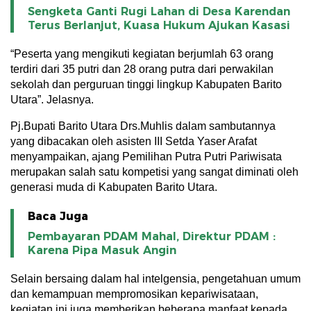
Sengketa Ganti Rugi Lahan di Desa Karendan
Terus Berlanjut, Kuasa Hukum Ajukan Kasasi
“Peserta yang mengikuti kegiatan berjumlah 63 orang
terdiri dari 35 putri dan 28 orang putra dari perwakilan
sekolah dan perguruan tinggi lingkup Kabupaten Barito
Utara”. Jelasnya.
Pj.Bupati Barito Utara Drs.Muhlis dalam sambutannya
yang dibacakan oleh asisten III Setda Yaser Arafat
menyampaikan, ajang Pemilihan Putra Putri Pariwisata
merupakan salah satu kompetisi yang sangat diminati oleh
generasi muda di Kabupaten Barito Utara.
Baca Juga
Pembayaran PDAM Mahal, Direktur PDAM :
Karena Pipa Masuk Angin
Selain bersaing dalam hal intelgensia, pengetahuan umum
dan kemampuan mempromosikan kepariwisataan,
kegiatan ini juga memberikan beberapa manfaat kepada