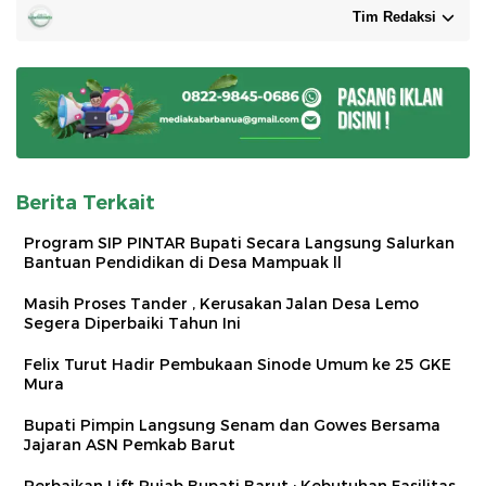
Tim Redaksi
Berita Terkait
Program SIP PINTAR Bupati Secara Langsung Salurkan
Bantuan Pendidikan di Desa Mampuak ll
Masih Proses Tander , Kerusakan Jalan Desa Lemo
Segera Diperbaiki Tahun Ini
Felix Turut Hadir Pembukaan Sinode Umum ke 25 GKE
Mura
Bupati Pimpin Langsung Senam dan Gowes Bersama
Jajaran ASN Pemkab Barut