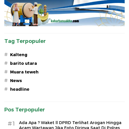
Tag Terpopuler
#
Kalteng
#
barito utara
#
Muara teweh
#
News
#
headline
Pos Terpopuler
#1
Ada Apa ? Waket ll DPRD Terlihat Arogan Hingga
Acam Wartawan Jika Foto Dirinya Saat Di Polres