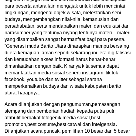
para peserta antara lain mengajak untuk lebih mencintai
lingkungan, mengenal objek wisata, melestarikan seni
budaya, mengembangkan nilai-nilai kemanusian dan
persahabatan, serta mendapatkan materi dan edukasi dari
narasumber yang tentunya myang tentunya materi – materi
yang disampaikan sangat bermanfaat bagi para peserta.
“Generasi muda Barito Utara diharapkan mampu bersaing
di era kemajuan jaman seperti sekarang ini. era digitalisasi
dan kemudahan akses informasi harus benar-benar
dimanfaatkan dengan baik. Kiranya kita semua dapat
memanfaatkan media sosial seperti instagram, tik tok,
facebook, youtube dan twitter sebagai sarana
memperkenalkan budaya dan wisata kabupaten barito
utara,”harapnya.
Acara dilanjutkan dengan pengumuman,pemasangan
slempang dan pemberian hadiah kepada putra putri
atributif berbakat,fotogenik,media sosial,best
promotion,best costume,best catwal dan intelgensia.
Dilanjutkan acara puncak, pemilihan 10 besar dan 5 besar