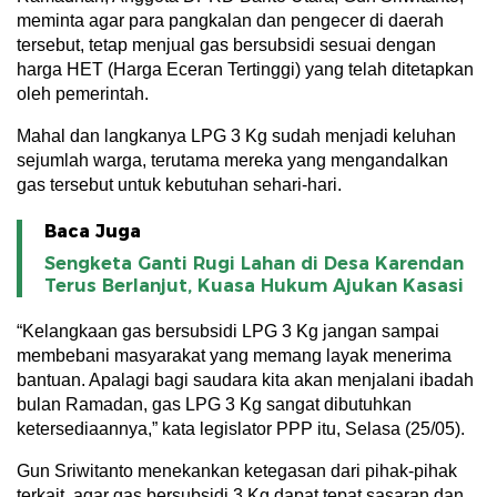
meminta agar para pangkalan dan pengecer di daerah
tersebut, tetap menjual gas bersubsidi sesuai dengan
harga HET (Harga Eceran Tertinggi) yang telah ditetapkan
oleh pemerintah.
Mahal dan langkanya LPG 3 Kg sudah menjadi keluhan
sejumlah warga, terutama mereka yang mengandalkan
gas tersebut untuk kebutuhan sehari-hari.
Baca Juga
Sengketa Ganti Rugi Lahan di Desa Karendan
Terus Berlanjut, Kuasa Hukum Ajukan Kasasi
“Kelangkaan gas bersubsidi LPG 3 Kg jangan sampai
membebani masyarakat yang memang layak menerima
bantuan. Apalagi bagi saudara kita akan menjalani ibadah
bulan Ramadan, gas LPG 3 Kg sangat dibutuhkan
ketersediaannya,” kata legislator PPP itu, Selasa (25/05).
Gun Sriwitanto menekankan ketegasan dari pihak-pihak
terkait, agar gas bersubsidi 3 Kg dapat tepat sasaran dan