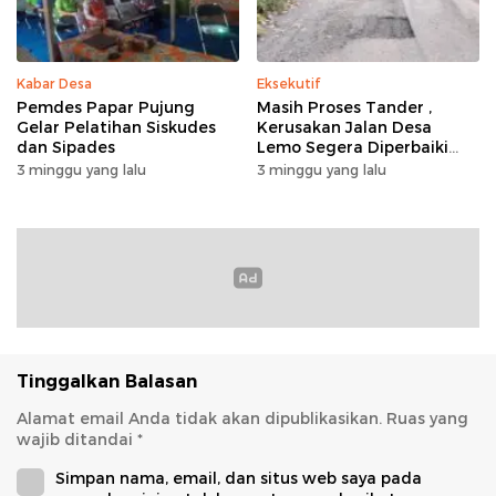
Kabar Desa
Eksekutif
Pemdes Papar Pujung
Masih Proses Tander ,
Gelar Pelatihan Siskudes
Kerusakan Jalan Desa
dan Sipades
Lemo Segera Diperbaiki
Tahun Ini
3 minggu yang lalu
3 minggu yang lalu
Tinggalkan Balasan
Alamat email Anda tidak akan dipublikasikan.
Ruas yang
wajib ditandai
*
Simpan nama, email, dan situs web saya pada