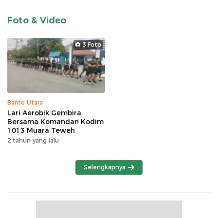
Foto & Video
3 Foto
Barito Utara
Lari Aerobik Gembira
Bersama Komandan Kodim
1013 Muara Teweh
2 tahun yang lalu
Selengkapnya