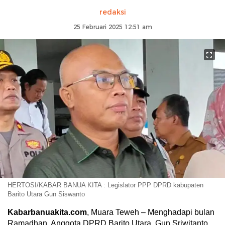
redaksi
25 Februari 2025 12:51 am
HERTOSI/KABAR BANUA KITA : Legislator PPP DPRD kabupaten
Barito Utara Gun Siswanto
Kabarbanuakita.com
, Muara Teweh – Menghadapi bulan
Ramadhan, Anggota DPRD Barito Utara, Gun Sriwitanto,