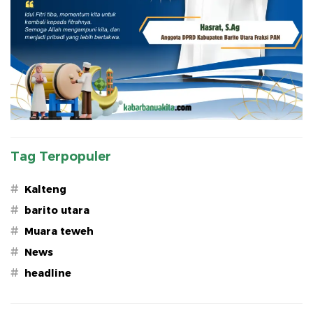
Tag Terpopuler
#
Kalteng
#
barito utara
#
Muara teweh
#
News
#
headline