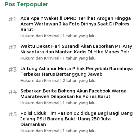
Pos Terpopuler
#1
Ada Apa ? Waket ll DPRD Terlihat Arogan Hingga
Acam Wartawan Jika Foto Dirinya Saat Di Polres
Barut
Hukum dan Kriminal |
1 tahun yang lalu
#2
Waktu Dekat Hari Susandi Akan Laporkan PT Arsy
Nusantara dan Mantan Kadis DLH ke Mabes Polri
Hukum dan Kriminal |
1 tahun yang lalu
#3
Untung Aslianur Minta Pihak Penyebab Rumahnya
Terbakar Harus Bertanggung Jawab
Hukum dan Kriminal |
2 tahun yang lalu
#4
Sebarkan Berita Bohong Akun Facebook Warga
Muarateweh Dilaporkan ke Polres Barut
Hukum dan Kriminal |
1 tahun yang lalu
#5
Polisi Ciduk Tim Paslon 02 diduga Bagi Bagi Uang
Jelang PSU Barang Bukti Uang 250 Juta
Diamankan
Hukum dan Kriminal |
1 tahun yang lalu