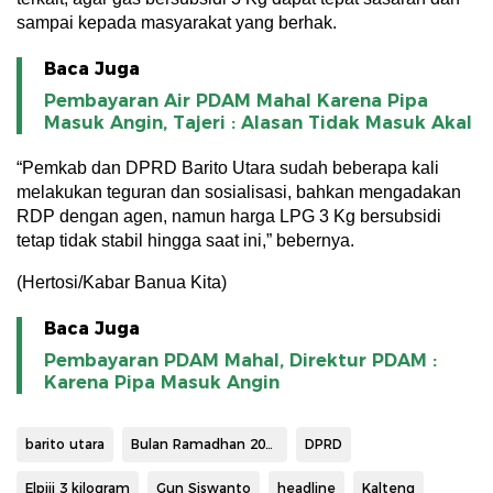
sampai kepada masyarakat yang berhak.
Baca Juga
Pembayaran Air PDAM Mahal Karena Pipa
Masuk Angin, Tajeri : Alasan Tidak Masuk Akal
“Pemkab dan DPRD Barito Utara sudah beberapa kali
melakukan teguran dan sosialisasi, bahkan mengadakan
RDP dengan agen, namun harga LPG 3 Kg bersubsidi
tetap tidak stabil hingga saat ini,” bebernya.
(Hertosi/Kabar Banua Kita)
Baca Juga
Pembayaran PDAM Mahal, Direktur PDAM :
Karena Pipa Masuk Angin
barito utara
Bulan Ramadhan 2025
DPRD
Elpiji 3 kilogram
Gun Siswanto
headline
Kalteng