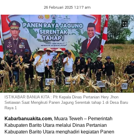
26 Februari 2025 12:17 am
IST/KABAR BANUA KITA : Plt Kepala Dinas Pertanian Hery Jhon
Setiawan Saat Mengikuti Panen Jagung Serentak tahap 1 di Desa Baru
Raya 1
Kabarbanuakita.com
, Muara Teweh – Pemerintah
Kabupaten Barito Utara melalui Dinas Pertanian
Kabupaten Barito Utara menghadiri kegiatan Panen