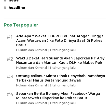
#
News
#
headline
Pos Terpopuler
#1
Ada Apa ? Waket ll DPRD Terlihat Arogan Hingga
Acam Wartawan Jika Foto Dirinya Saat Di Polres
Barut
Hukum dan Kriminal |
1 tahun yang lalu
#2
Waktu Dekat Hari Susandi Akan Laporkan PT Arsy
Nusantara dan Mantan Kadis DLH ke Mabes Polri
Hukum dan Kriminal |
1 tahun yang lalu
#3
Untung Aslianur Minta Pihak Penyebab Rumahnya
Terbakar Harus Bertanggung Jawab
Hukum dan Kriminal |
2 tahun yang lalu
#4
Sebarkan Berita Bohong Akun Facebook Warga
Muarateweh Dilaporkan ke Polres Barut
Hukum dan Kriminal |
1 tahun yang lalu