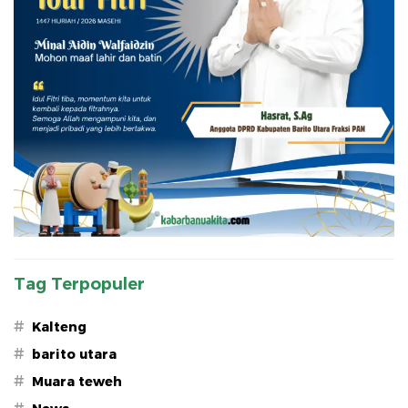
Tag Terpopuler
#
Kalteng
#
barito utara
#
Muara teweh