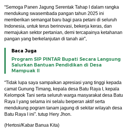
“Semoga Panen Jagung Serentak Tahap I dalam rangka
mendukung swasembada pangan tahun 2025 ini
memberikan semangat baru bagi para petani di seluruh
Indonesia, untuk terus berinovasi, bekerja keras, dan
memajukan sektor pertanian, demi tercapainya ketahanan
pangan yang berkelanjutan di tanah air”,
Baca Juga
Program SIP PINTAR Bupati Secara Langsung
Salurkan Bantuan Pendidikan di Desa
Mampuak ll
“Tidak lupa saya sampaikan apresiasi yang tinggi kepada
camat Gunung Timang, kepala desa Batu Raya I, kepala
Kelompok Tani serta seluruh warga masyarakat desa Batu
Raya I yang selama ini selalu berperan aktif serta
mendukung pogram tanam jagung di sekitar wilayah desa
Batu Raya I ini”. tutup Hery Jhon.
(Hertosi/Kabar Banua Kita)