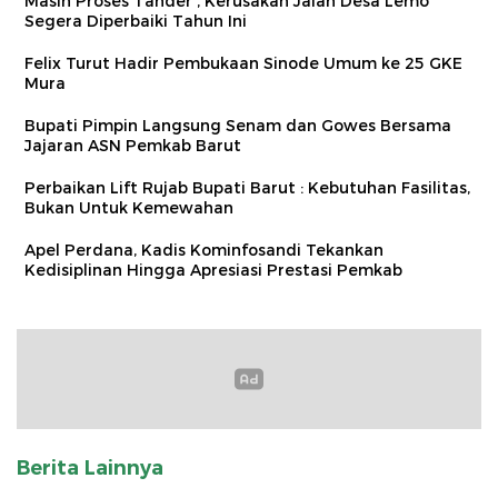
Masih Proses Tander , Kerusakan Jalan Desa Lemo
Segera Diperbaiki Tahun Ini
Felix Turut Hadir Pembukaan Sinode Umum ke 25 GKE
Mura
Bupati Pimpin Langsung Senam dan Gowes Bersama
Jajaran ASN Pemkab Barut
Perbaikan Lift Rujab Bupati Barut : Kebutuhan Fasilitas,
Bukan Untuk Kemewahan
Apel Perdana, Kadis Kominfosandi Tekankan
Kedisiplinan Hingga Apresiasi Prestasi Pemkab
Berita Lainnya