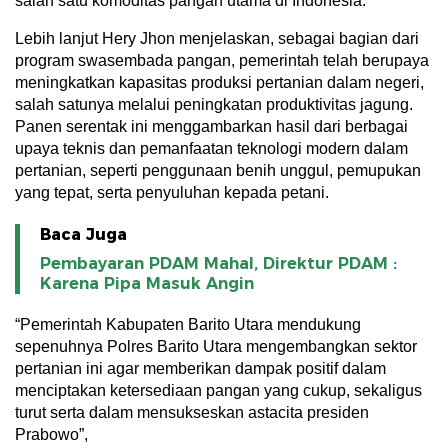
salah satu komoditas pangan utama di Indonesia.
Lebih lanjut Hery Jhon menjelaskan, sebagai bagian dari
program swasembada pangan, pemerintah telah berupaya
meningkatkan kapasitas produksi pertanian dalam negeri,
salah satunya melalui peningkatan produktivitas jagung.
Panen serentak ini menggambarkan hasil dari berbagai
upaya teknis dan pemanfaatan teknologi modern dalam
pertanian, seperti penggunaan benih unggul, pemupukan
yang tepat, serta penyuluhan kepada petani.
Baca Juga
Pembayaran PDAM Mahal, Direktur PDAM :
Karena Pipa Masuk Angin
“Pemerintah Kabupaten Barito Utara mendukung
sepenuhnya Polres Barito Utara mengembangkan sektor
pertanian ini agar memberikan dampak positif dalam
menciptakan ketersediaan pangan yang cukup, sekaligus
turut serta dalam mensukseskan astacita presiden
Prabowo”,