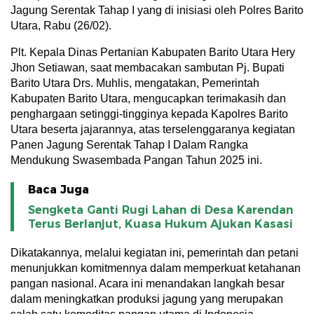
Jagung Serentak Tahap I yang di inisiasi oleh Polres Barito
Utara, Rabu (26/02).
Plt. Kepala Dinas Pertanian Kabupaten Barito Utara Hery
Jhon Setiawan, saat membacakan sambutan Pj. Bupati
Barito Utara Drs. Muhlis, mengatakan, Pemerintah
Kabupaten Barito Utara, mengucapkan terimakasih dan
penghargaan setinggi-tingginya kepada Kapolres Barito
Utara beserta jajarannya, atas terselenggaranya kegiatan
Panen Jagung Serentak Tahap I Dalam Rangka
Mendukung Swasembada Pangan Tahun 2025 ini.
Baca Juga
Sengketa Ganti Rugi Lahan di Desa Karendan
Terus Berlanjut, Kuasa Hukum Ajukan Kasasi
Dikatakannya, melalui kegiatan ini, pemerintah dan petani
menunjukkan komitmennya dalam memperkuat ketahanan
pangan nasional. Acara ini menandakan langkah besar
dalam meningkatkan produksi jagung yang merupakan