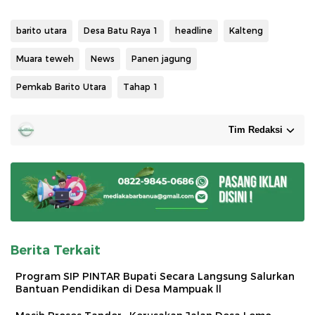
barito utara
Desa Batu Raya 1
headline
Kalteng
Muara teweh
News
Panen jagung
Pemkab Barito Utara
Tahap 1
Tim Redaksi
Berita Terkait
Program SIP PINTAR Bupati Secara Langsung Salurkan
Bantuan Pendidikan di Desa Mampuak ll