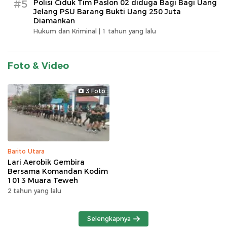
#5
Polisi Ciduk Tim Paslon 02 diduga Bagi Bagi Uang
Jelang PSU Barang Bukti Uang 250 Juta
Diamankan
Hukum dan Kriminal |
1 tahun yang lalu
Foto & Video
3 Foto
Barito Utara
Lari Aerobik Gembira
Bersama Komandan Kodim
1013 Muara Teweh
2 tahun yang lalu
Selengkapnya