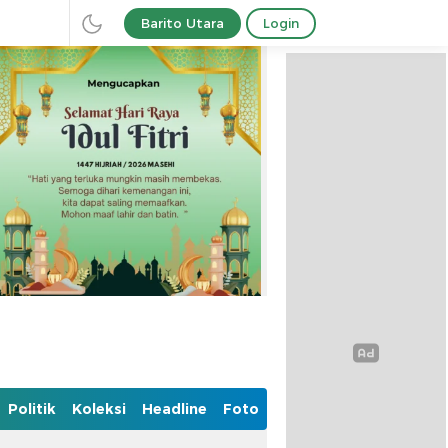
Barito Utara
Login
Politik
Koleksi
Headline
Foto