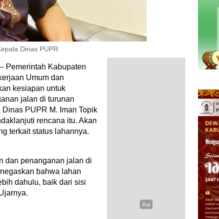
Kepala Dinas PUPR
 – Pemerintah Kabupaten
Pekerjaan Umum dan
an kesiapan untuk
nan jalan di turunan
a Dinas PUPR M. Iman Topik
klanjuti rencana itu. Akan
g terkait status lahannya.
n dan penanganan jalan di
menegaskan bahwa lahan
bih dahulu, baik dari sisi
Ujarnya.