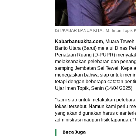
IST/KABAR BANUA KITA : M. Iman Topik 
Kabarbanuakita.com
, Muara Teweh
Barito Utara (Barut) melalui Dinas 
Penataan Ruang (D-PUPR) menyatak
melaksanakan pelebaran dan penanga
samping Jembatan Sei Tewei. Kepal
menegaskan bahwa siap untuk meninda
tetapi dengan beberapa catatan pentin
Ujar Iman Topik, Senin (14/04/2025).
“kami siap untuk melakukan pelebara
lokasi tersebut. Namun kami perlu 
yang akan digunakan harus clear terle
administrasi maupun fisik lapangan,” 
Baca Juga