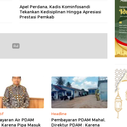
Apel Perdana, Kadis Kominfosandi
Tekankan Kedisiplinan Hingga Apresiasi
Prestasi Pemkab
tif
Headline
yaran Air PDAM
Pembayaran PDAM Mahal,
 Karena Pipa Masuk
Direktur PDAM : Karena