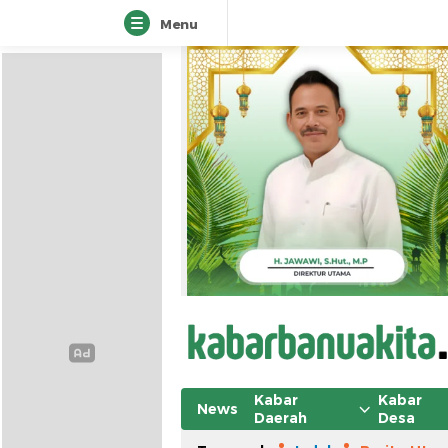
Menu
Kabar
Kabar
News
Daerah
Desa