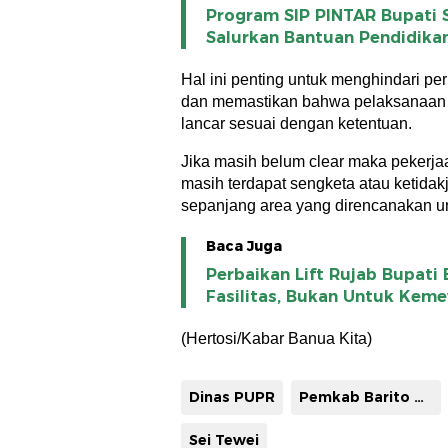
Program SIP PINTAR Bupati 
Salurkan Bantuan Pendidika
Hal ini penting untuk menghindari pe
dan memastikan bahwa pelaksanaan k
lancar sesuai dengan ketentuan.
Jika masih belum clear maka pekerjaa
masih terdapat sengketa atau ketidak
sepanjang area yang direncanakan u
Baca Juga
Perbaikan Lift Rujab Bupati
Fasilitas, Bukan Untuk Kem
(Hertosi/Kabar Banua Kita)
Dinas PUPR
Pemkab Barito Utara
Sei Tewei