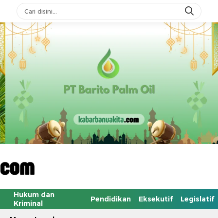
Hukum dan
Pendidikan
Eksekutif
Legislatif
Kriminal