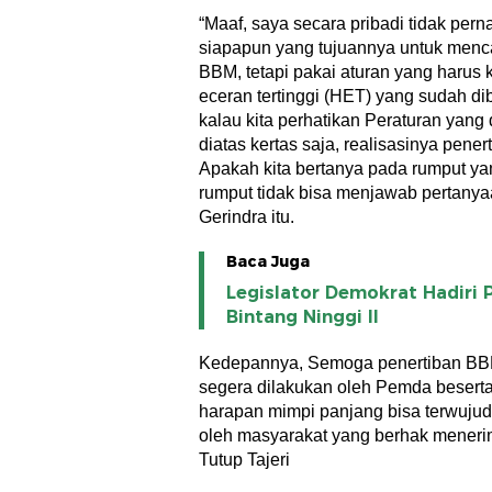
“Maaf, saya secara pribadi tidak per
siapapun yang tujuannya untuk mencar
BBM, tetapi pakai aturan yang harus k
eceran tertinggi (HET) yang sudah d
kalau kita perhatikan Peraturan yang
diatas kertas saja, realisasinya pene
Apakah kita bertanya pada rumput ya
rumput tidak bisa menjawab pertanyaan
Gerindra itu.
Baca Juga
Legislator Demokrat Hadiri 
Bintang Ninggi ll
Kedepannya, Semoga penertiban BB
segera dilakukan oleh Pemda beserta 
harapan mimpi panjang bisa terwujud,
oleh masyarakat yang berhak meneri
Tutup Tajeri