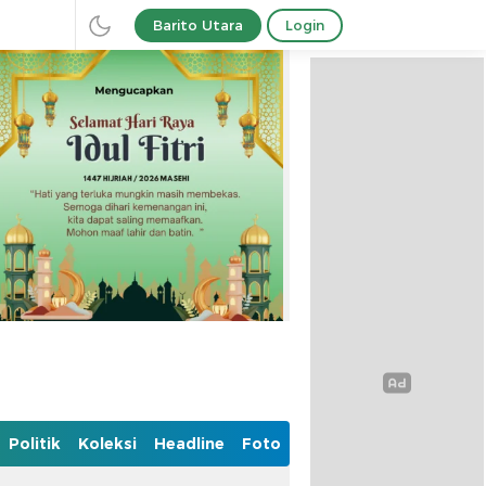
Barito Utara
Login
Politik
Koleksi
Headline
Foto