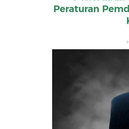
Peraturan Pemd
1