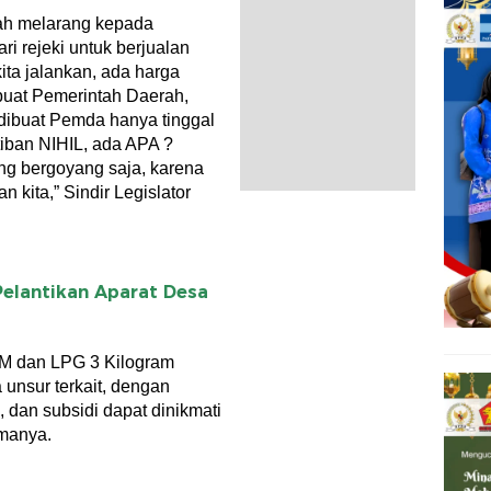
nah melarang kepada
i rejeki untuk berjualan
ita jalankan, ada harga
ibuat Pemerintah Daerah,
 dibuat Pemda hanya tinggal
rtiban NIHIL, ada APA ?
ng bergoyang saja, karena
 kita,” Sindir Legislator
Pelantikan Aparat Desa
M dan LPG 3 Kilogram
unsur terkait, dengan
 dan subsidi dapat dinikmati
manya.