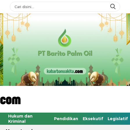
Hukum dan
Pendidikan
Eksekutif
Legislatif
Kriminal