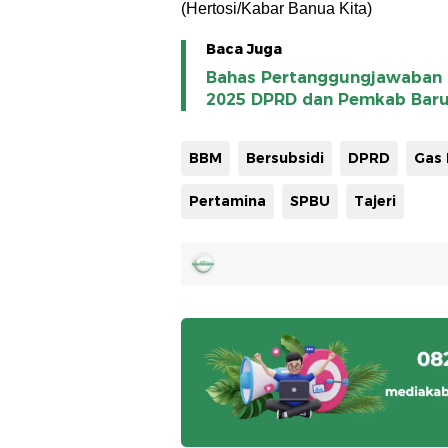
(Hertosi/Kabar Banua Kita)
Baca Juga
Bahas Pertanggungjawaban 
2025 DPRD dan Pemkab Barut
BBM
Bersubsidi
DPRD
Gas E
Pertamina
SPBU
Tajeri