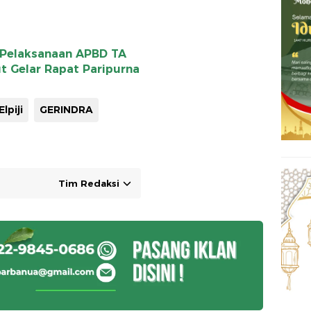
Pelaksanaan APBD TA
 Gelar Rapat Paripurna
lpiji
GERINDRA
Tim Redaksi