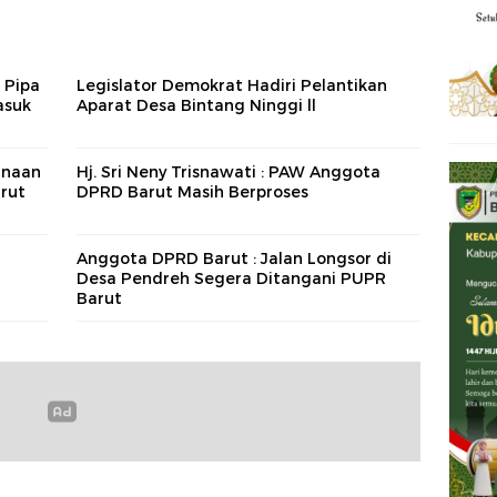
 Pipa
Legislator Demokrat Hadiri Pelantikan
asuk
Aparat Desa Bintang Ninggi ll
anaan
Hj. Sri Neny Trisnawati : PAW Anggota
rut
DPRD Barut Masih Berproses
Anggota DPRD Barut : Jalan Longsor di
Desa Pendreh Segera Ditangani PUPR
Barut