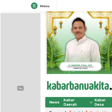
Menu
Kabar
Kabar
News
Daerah
Desa