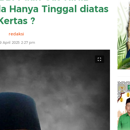
a Hanya Tinggal diatas
Kertas ?
redaksi
9 April 2025 2:27 pm