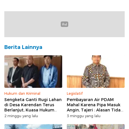
Berita Lainnya
Hukum dan Kriminal
Legislatif
Sengketa Ganti Rugi Lahan
Pembayaran Air PDAM
di Desa Karendan Terus
Mahal Karena Pipa Masuk
Berlanjut, Kuasa Hukum
Angin, Tajeri : Alasan Tidak
Ajukan Kasasi
Masuk Akal
2 minggu yang lalu
3 minggu yang lalu