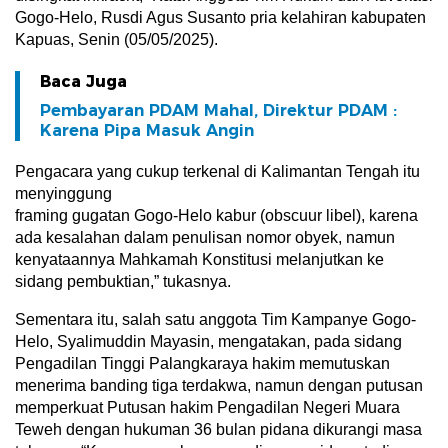
Gogo-Helo, Rusdi Agus Susanto pria kelahiran kabupaten
Kapuas, Senin (05/05/2025).
Baca Juga
Pembayaran PDAM Mahal, Direktur PDAM :
Karena Pipa Masuk Angin
Pengacara yang cukup terkenal di Kalimantan Tengah itu
menyinggung
framing gugatan Gogo-Helo kabur (obscuur libel), karena
ada kesalahan dalam penulisan nomor obyek, namun
kenyataannya Mahkamah Konstitusi melanjutkan ke
sidang pembuktian,” tukasnya.
Sementara itu, salah satu anggota Tim Kampanye Gogo-
Helo, Syalimuddin Mayasin, mengatakan, pada sidang
Pengadilan Tinggi Palangkaraya hakim memutuskan
menerima banding tiga terdakwa, namun dengan putusan
memperkuat Putusan hakim Pengadilan Negeri Muara
Teweh dengan hukuman 36 bulan pidana dikurangi masa