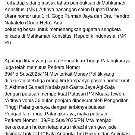
Terhadap sidang masuk tahap pembuktian di Mahkamah
Konstitusi (MK). Artinya pasangan calon Bupati Barito
Utara nomor urut 1 H. Gogo Purman Jaya dan Drs. Hendro
Nakalelo (Gogo-Helo). Ada
peluang besar untuk memenangkan gugatan sengketa
pilkada di Mahkamah Konstitusi Republik Indonesia, (MK
RI).
Apalagi dihari yang sama Pengadilan Tinggi Palangkaraya
juga telah memutus Perkara Nomor :
39/Pid.Sus/2025/PN.Mtw terkait Money Politik yang
dilakukan oleh tiga orang tim kampanye paslon nomor urut
2, Akhmad Gunadi Nadalsyah-Sastra Jaya Agi-Saja
dengan putusan memperkuat Putusan PN Muara Teweh.
“Artinya vonis 36 bulan penjara diperkuat oleh Pengadilan
Tinggi Palangkaraya, dengan terbitnya putusan
Pengadilan Tinggi Palangkaraya, maka putusan
Perkara Nomor : 39/Pid.Sus/2025/PN.Mtw menjadi
berkekuatan hukum tetap atau inkracht van gewijsde
disingkat inkracht,” Kata Anggota Tim Hukum dan Advokasi