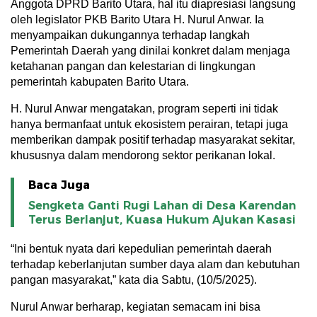
Anggota DPRD Barito Utara, hal itu diapresiasi langsung
oleh legislator PKB Barito Utara H. Nurul Anwar. Ia
menyampaikan dukungannya terhadap langkah
Pemerintah Daerah yang dinilai konkret dalam menjaga
ketahanan pangan dan kelestarian di lingkungan
pemerintah kabupaten Barito Utara.
H. Nurul Anwar mengatakan, program seperti ini tidak
hanya bermanfaat untuk ekosistem perairan, tetapi juga
memberikan dampak positif terhadap masyarakat sekitar,
khususnya dalam mendorong sektor perikanan lokal.
Baca Juga
Sengketa Ganti Rugi Lahan di Desa Karendan
Terus Berlanjut, Kuasa Hukum Ajukan Kasasi
“Ini bentuk nyata dari kepedulian pemerintah daerah
terhadap keberlanjutan sumber daya alam dan kebutuhan
pangan masyarakat,” kata dia Sabtu, (10/5/2025).
Nurul Anwar berharap, kegiatan semacam ini bisa