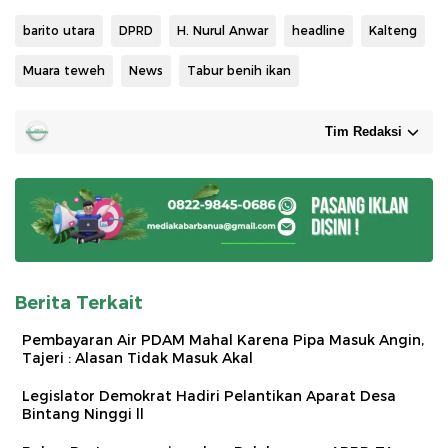
barito utara
DPRD
H. Nurul Anwar
headline
Kalteng
Muara teweh
News
Tabur benih ikan
Tim Redaksi
Berita Terkait
Pembayaran Air PDAM Mahal Karena Pipa Masuk Angin,
Tajeri : Alasan Tidak Masuk Akal
Legislator Demokrat Hadiri Pelantikan Aparat Desa
Bintang Ninggi ll