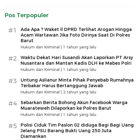
Pos Terpopuler
#1
Ada Apa ? Waket ll DPRD Terlihat Arogan Hingga
Acam Wartawan Jika Foto Dirinya Saat Di Polres
Barut
Hukum dan Kriminal |
1 tahun yang lalu
#2
Waktu Dekat Hari Susandi Akan Laporkan PT Arsy
Nusantara dan Mantan Kadis DLH ke Mabes Polri
Hukum dan Kriminal |
1 tahun yang lalu
#3
Untung Aslianur Minta Pihak Penyebab Rumahnya
Terbakar Harus Bertanggung Jawab
Hukum dan Kriminal |
2 tahun yang lalu
#4
Sebarkan Berita Bohong Akun Facebook Warga
Muarateweh Dilaporkan ke Polres Barut
Hukum dan Kriminal |
1 tahun yang lalu
#5
Polisi Ciduk Tim Paslon 02 diduga Bagi Bagi Uang
Jelang PSU Barang Bukti Uang 250 Juta
Diamankan