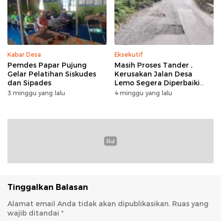
Kabar Desa
Eksekutif
Pemdes Papar Pujung
Masih Proses Tander ,
Gelar Pelatihan Siskudes
Kerusakan Jalan Desa
dan Sipades
Lemo Segera Diperbaiki
Tahun Ini
3 minggu yang lalu
4 minggu yang lalu
Tinggalkan Balasan
Alamat email Anda tidak akan dipublikasikan.
Ruas yang
wajib ditandai
*