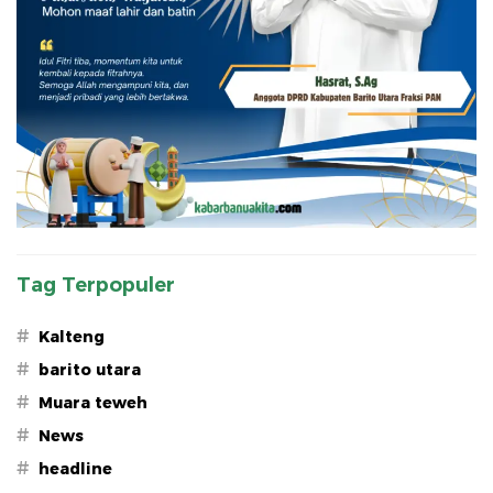
Tag Terpopuler
#
Kalteng
#
barito utara
#
Muara teweh
#
News
#
headline