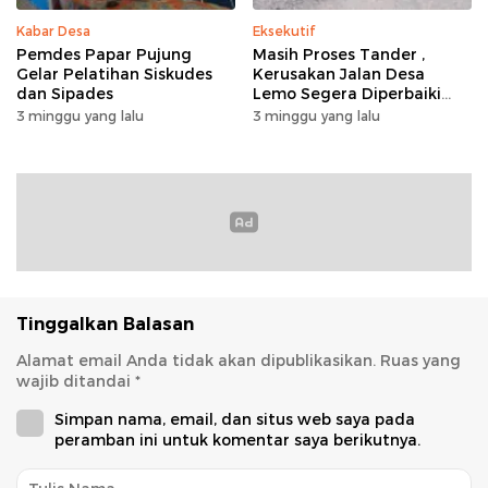
Kabar Desa
Eksekutif
Pemdes Papar Pujung
Masih Proses Tander ,
Gelar Pelatihan Siskudes
Kerusakan Jalan Desa
dan Sipades
Lemo Segera Diperbaiki
Tahun Ini
3 minggu yang lalu
3 minggu yang lalu
Tinggalkan Balasan
Alamat email Anda tidak akan dipublikasikan.
Ruas yang
wajib ditandai
*
Simpan nama, email, dan situs web saya pada
peramban ini untuk komentar saya berikutnya.