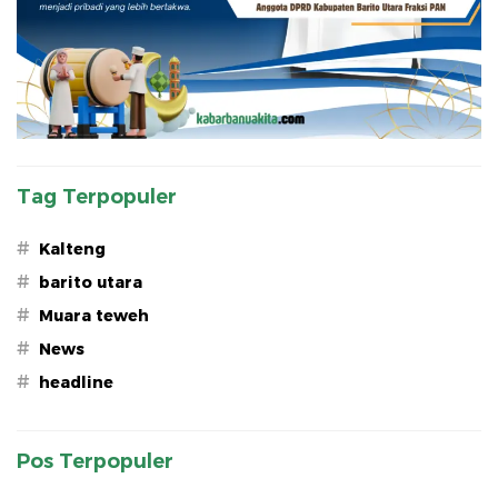
Tag Terpopuler
#
Kalteng
#
barito utara
#
Muara teweh
#
News
#
headline
Pos Terpopuler