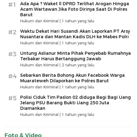
#1
Ada Apa ? Waket ll DPRD Terlihat Arogan Hingga
Acam Wartawan Jika Foto Dirinya Saat Di Polres
Barut
Hukum dan Kriminal |
1 tahun yang lalu
#2
Waktu Dekat Hari Susandi Akan Laporkan PT Arsy
Nusantara dan Mantan Kadis DLH ke Mabes Polri
Hukum dan Kriminal |
1 tahun yang lalu
#3
Untung Aslianur Minta Pihak Penyebab Rumahnya
Terbakar Harus Bertanggung Jawab
Hukum dan Kriminal |
2 tahun yang lalu
#4
Sebarkan Berita Bohong Akun Facebook Warga
Muarateweh Dilaporkan ke Polres Barut
Hukum dan Kriminal |
1 tahun yang lalu
#5
Polisi Ciduk Tim Paslon 02 diduga Bagi Bagi Uang
Jelang PSU Barang Bukti Uang 250 Juta
Diamankan
Hukum dan Kriminal |
1 tahun yang lalu
Foto & Video