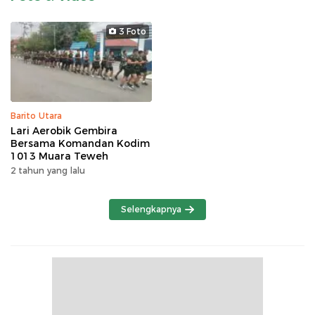
3 Foto
Barito Utara
Lari Aerobik Gembira
Bersama Komandan Kodim
1013 Muara Teweh
2 tahun yang lalu
Selengkapnya