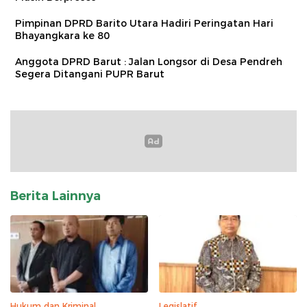
Pimpinan DPRD Barito Utara Hadiri Peringatan Hari
Bhayangkara ke 80
Anggota DPRD Barut : Jalan Longsor di Desa Pendreh
Segera Ditangani PUPR Barut
Berita Lainnya
Hukum dan Kriminal
Legislatif