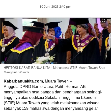
10 Juni 2025 2:40 pm
HERTOSI KABAR BANUA KITA : Mahasiswa STIE Muara Teweh Saat
Mengikuti Wisuda
Kabarbanuakita.com
, Muara Teweh –
Anggota DPRD Barito Utara, Patih Herman AB
menyampaikan rasa bangga dan penghargaan setinggi-
tingginya atas dedikasi Sekolah Tinggi Ilmu Ekonomi
(STIE) Muara Teweh yang telah melaksanakan wisuda
sebanyak 159 mahasiswa dengan menyandang gelar