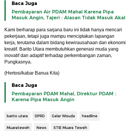
Baca Juga
Pembayaran Air PDAM Mahal Karena Pipa
Masuk Angin, Tajeri : Alasan Tidak Masuk Akal
Kami berharap para sarjana baru ini tidak hanya mencari
pekerjaan, tetapi juga mampu menciptakan lapangan
kerja, terutama dalam bidang kewirausahaan dan ekonomi
kreatif. Barito Utara membutuhkan generasi muda yang
inovatif dan adaptif terhadap perkembangan zaman,
Pungkasnya.
(Hertosi/kabar Banua Kita)
Baca Juga
Pembayaran PDAM Mahal, Direktur PDAM :
Karena Pipa Masuk Angin
barito utara
DPRD
Gelar Wisuda
headline
Muarateweh
News
STIE Muara Teweh