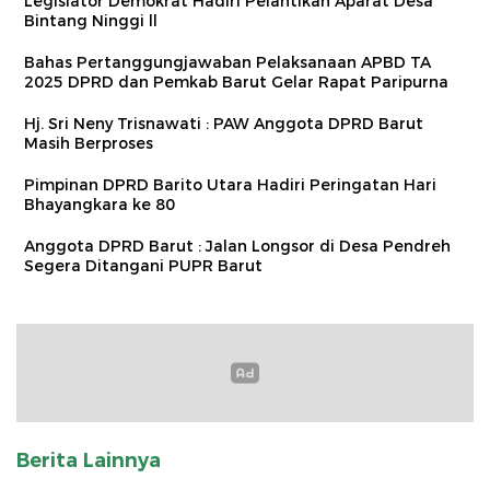
Legislator Demokrat Hadiri Pelantikan Aparat Desa
Bintang Ninggi ll
Bahas Pertanggungjawaban Pelaksanaan APBD TA
2025 DPRD dan Pemkab Barut Gelar Rapat Paripurna
Hj. Sri Neny Trisnawati : PAW Anggota DPRD Barut
Masih Berproses
Pimpinan DPRD Barito Utara Hadiri Peringatan Hari
Bhayangkara ke 80
Anggota DPRD Barut : Jalan Longsor di Desa Pendreh
Segera Ditangani PUPR Barut
Berita Lainnya