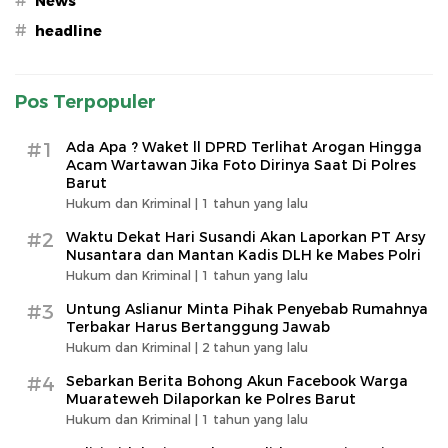
#
News
#
headline
Pos Terpopuler
#1
Ada Apa ? Waket ll DPRD Terlihat Arogan Hingga
Acam Wartawan Jika Foto Dirinya Saat Di Polres
Barut
Hukum dan Kriminal |
1 tahun yang lalu
#2
Waktu Dekat Hari Susandi Akan Laporkan PT Arsy
Nusantara dan Mantan Kadis DLH ke Mabes Polri
Hukum dan Kriminal |
1 tahun yang lalu
#3
Untung Aslianur Minta Pihak Penyebab Rumahnya
Terbakar Harus Bertanggung Jawab
Hukum dan Kriminal |
2 tahun yang lalu
#4
Sebarkan Berita Bohong Akun Facebook Warga
Muarateweh Dilaporkan ke Polres Barut
Hukum dan Kriminal |
1 tahun yang lalu