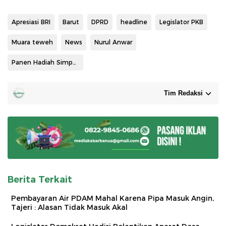
Apresiasi BRI
Barut
DPRD
headline
Legislator PKB
Muara teweh
News
Nurul Anwar
Panen Hadiah Simpedes
Tim Redaksi
Berita Terkait
Pembayaran Air PDAM Mahal Karena Pipa Masuk Angin,
Tajeri : Alasan Tidak Masuk Akal