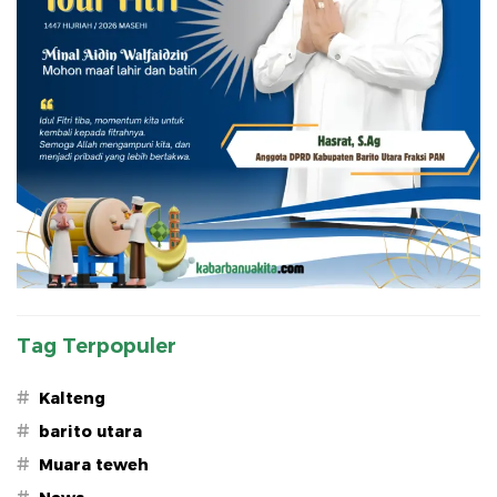
Tag Terpopuler
#
Kalteng
#
barito utara
#
Muara teweh