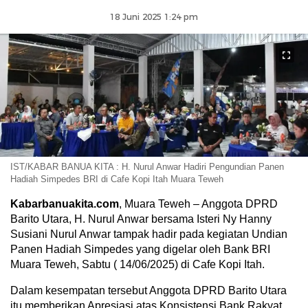
18 Juni 2025 1:24 pm
IST/KABAR BANUA KITA : H. Nurul Anwar Hadiri Pengundian Panen
Hadiah Simpedes BRI di Cafe Kopi Itah Muara Teweh
Kabarbanuakita.com
, Muara Teweh – Anggota DPRD
Barito Utara, H. Nurul Anwar bersama Isteri Ny Hanny
Susiani Nurul Anwar tampak hadir pada kegiatan Undian
Panen Hadiah Simpedes yang digelar oleh Bank BRI
Muara Teweh, Sabtu ( 14/06/2025) di Cafe Kopi Itah.
Dalam kesempatan tersebut Anggota DPRD Barito Utara
itu memberikan Apresiasi atas Konsistensi Bank Rakyat