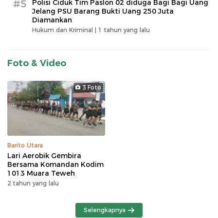
#5
Polisi Ciduk Tim Paslon 02 diduga Bagi Bagi Uang
Jelang PSU Barang Bukti Uang 250 Juta
Diamankan
Hukum dan Kriminal |
1 tahun yang lalu
Foto & Video
3 Foto
Barito Utara
Lari Aerobik Gembira
Bersama Komandan Kodim
1013 Muara Teweh
2 tahun yang lalu
Selengkapnya