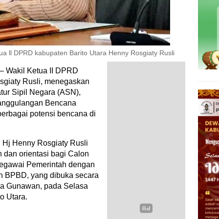
 ll DPRD kabupaten Barito Utara Henny Rosgiaty Rusli
– Wakil Ketua II DPRD
sgiaty Rusli, menegaskan
tur Sipil Negara (ASN),
nanggulangan Bencana
rbagai potensi bencana di
 Hj Henny Rosgiaty Rusli
dan orientasi bagi Calon
Pegawai Pemerintah dengan
an BPBD, yang dibuka secara
ndra Gunawan, pada Selasa
o Utara.