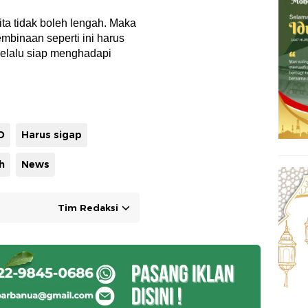
Kita tidak boleh lengah. Maka
embinaan seperti ini harus
selalu siap menghadapi
D
Harus sigap
h
News
Tim Redaksi