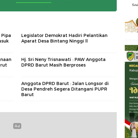
 Pipa
Legislator Demokrat Hadiri Pelantikan
asuk
Aparat Desa Bintang Ninggi ll
anaan
Hj. Sri Neny Trisnawati : PAW Anggota
rut
DPRD Barut Masih Berproses
Anggota DPRD Barut : Jalan Longsor di
Desa Pendreh Segera Ditangani PUPR
Barut