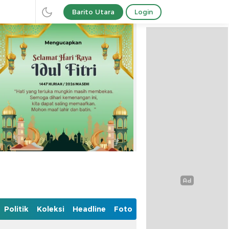
Barito Utara
Login
Politik
Koleksi
Headline
Foto