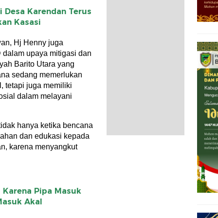
i Desa Karendan Terus
kan Kasasi
an, Hj Henny juga
 dalam upaya mitigasi dan
yah Barito Utara yang
cana sedang memerlukan
, tetapi juga memiliki
osial dalam melayani
tidak hanya ketika bencana
egahan dan edukasi kepada
an, karena menyangkut
 Karena Pipa Masuk
 Masuk Akal