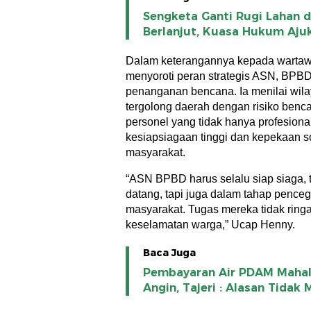
Sengketa Ganti Rugi Lahan d
Berlanjut, Kuasa Hukum Aju
Dalam keterangannya kepada wartaw
menyoroti peran strategis ASN, BPBD
penanganan bencana. Ia menilai wila
tergolong daerah dengan risiko ben
personel yang tidak hanya profesional
kesiapsiagaan tinggi dan kepekaan s
masyarakat.
“ASN BPBD harus selalu siap siaga, 
datang, tapi juga dalam tahap penc
masyarakat. Tugas mereka tidak ring
keselamatan warga,” Ucap Henny.
Baca Juga
Pembayaran Air PDAM Mahal
Angin, Tajeri : Alasan Tidak