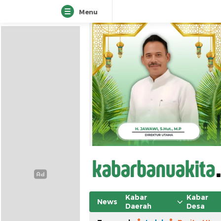
Menu
Kabar
Kabar
News
Daerah
Desa