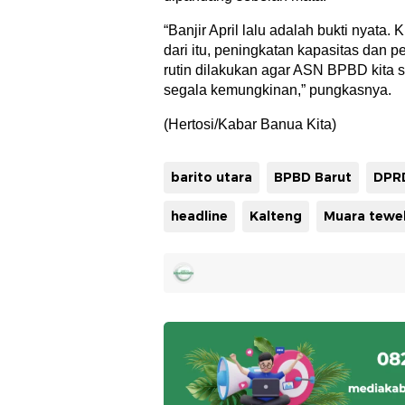
“Banjir April lalu adalah bukti nyata. 
dari itu, peningkatan kapasitas dan p
rutin dilakukan agar ASN BPBD kita 
segala kemungkinan,” pungkasnya.
(Hertosi/Kabar Banua Kita)
barito utara
BPBD Barut
DPR
headline
Kalteng
Muara tewe