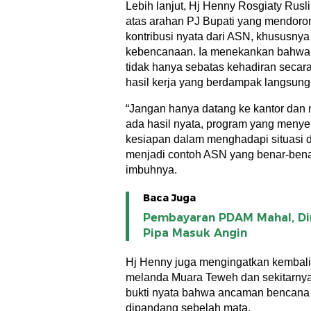
Lebih lanjut, Hj Henny Rosgiaty Ru
atas arahan PJ Bupati yang mendoron
kontribusi nyata dari ASN, khususn
kebencanaan. Ia menekankan bahwa 
tidak hanya sebatas kehadiran secara
hasil kerja yang berdampak langsun
“Jangan hanya datang ke kantor dan m
ada hasil nyata, program yang menye
kesiapan dalam menghadapi situasi 
menjadi contoh ASN yang benar-benar 
imbuhnya.
Baca Juga
Pembayaran PDAM Mahal, Di
Pipa Masuk Angin
Hj Henny juga mengingatkan kembali 
melanda Muara Teweh dan sekitarnya 
bukti nyata bahwa ancaman bencana di
dipandang sebelah mata.