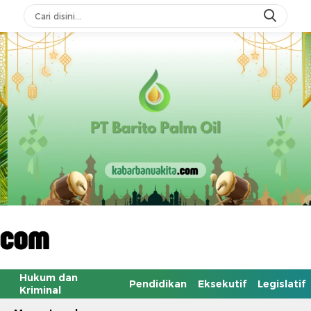
Hukum dan
Pendidikan
Eksekutif
Legislatif
Kriminal