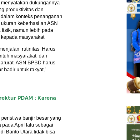
sli menyatakan dukungannya
g produktivitas dan
ya dalam konteks penanganan
ukuran keberhasilan ASN
 fisik, namun lebih pada
g kepada masyarakat.
enjalani rutinitas. Harus
ntuh masyarakat, dan
darurat. ASN BPBD harus
hadir untuk rakyat,”
rektur PDAM : Karena
peristiwa banjir besar yang
pada April lalu sebagai
 Barito Utara tidak bisa