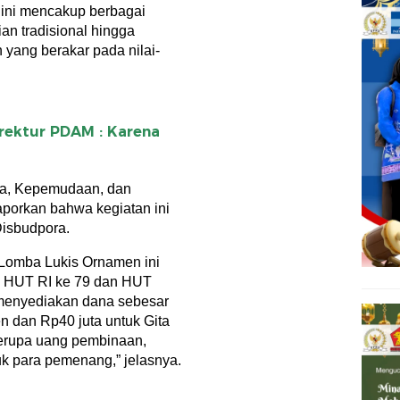
 ini mencakup berbagai
ian tradisional hingga
ang berakar pada nilai-
rektur PDAM : Karena
ta, Kepemudaan, dan
aporkan bahwa kegiatan ini
Disbudpora.
 Lomba Lukis Ornamen ini
n HUT RI ke 79 dan HUT
 menyediakan dana sebesar
 dan Rp40 juta untuk Gita
erupa uang pembinaan,
k para pemenang,” jelasnya.