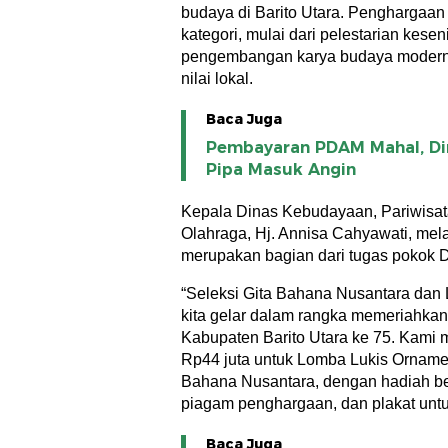
budaya di Barito Utara. Penghargaan
kategori, mulai dari pelestarian kesen
pengembangan karya budaya modern y
nilai lokal.
Baca Juga
Pembayaran PDAM Mahal, Di
Pipa Masuk Angin
Kepala Dinas Kebudayaan, Pariwisa
Olahraga, Hj. Annisa Cahyawati, mel
merupakan bagian dari tugas pokok 
“Seleksi Gita Bahana Nusantara dan
kita gelar dalam rangka memeriahka
Kabupaten Barito Utara ke 75. Kami
Rp44 juta untuk Lomba Lukis Ornamen
Bahana Nusantara, dengan hadiah b
piagam penghargaan, dan plakat untu
Baca Juga