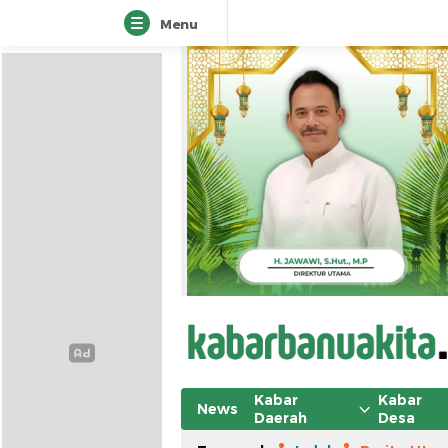
Menu
Kabar
Kabar
News
Daerah
Desa