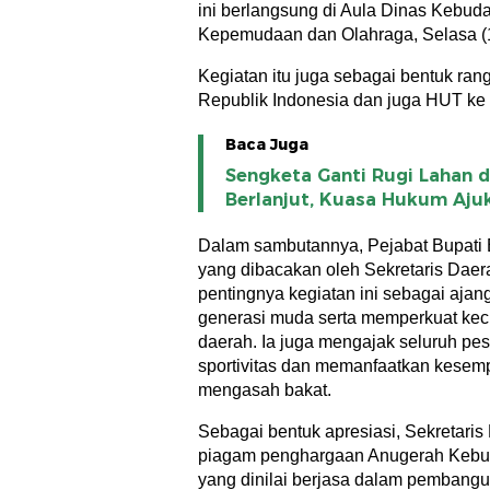
ini berlangsung di Aula Dinas Kebud
Kepemudaan dan Olahraga, Selasa (1
Kegiatan itu juga sebagai bentuk ra
Republik Indonesia dan juga HUT ke 
Baca Juga
Sengketa Ganti Rugi Lahan d
Berlanjut, Kuasa Hukum Aju
Dalam sambutannya, Pejabat Bupati B
yang dibacakan oleh Sekretaris Daer
pentingnya kegiatan ini sebagai ajang
generasi muda serta memperkuat kec
daerah. Ia juga mengajak seluruh pes
sportivitas dan memanfaatkan kesempa
mengasah bakat.
Sebagai bentuk apresiasi, Sekretari
piagam penghargaan Anugerah Kebu
yang dinilai berjasa dalam pembangu