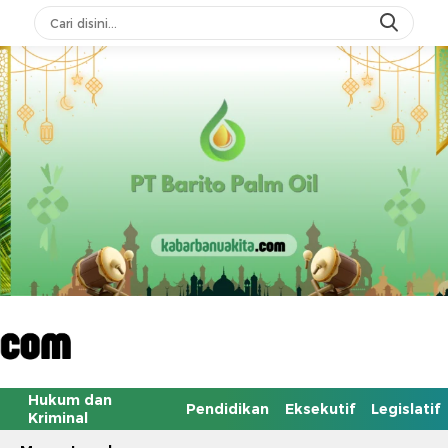
Hukum dan
Pendidikan
Eksekutif
Legislatif
Kriminal