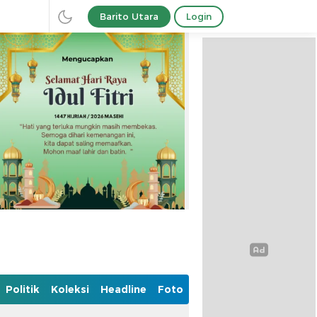
Barito Utara
Login
Politik
Koleksi
Headline
Foto