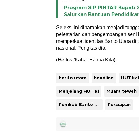
Program SIP PINTAR Bupati 
Salurkan Bantuan Pendidika
Seleksi ini diharapkan menjadi tong
pelestarian dan pengembangan seni b
memperkuat identitas Barito Utara di 
nasional, Pungkas dia.
(Hertosi/Kabar Banua Kita)
barito utara
headline
Menjelang HUT RI
Muara teweh
Pemkab Barito Utara
Persiapan