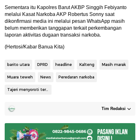
Sementara itu Kapolres Barut AKBP Singgih Febiyanto
melalui Kasat Narkoba AKP Robertus Sonny saat
dikonfirmasi media ini melalui pesan WhatsApp masih
belum memberikan tanggapan terkait perkembangan
laporan aktivitas dugaan transaksi narkoba.
(Hertosi/Kabar Banua Kita)
barito utara
DPRD
headline
Kalteng
Masih marak
Muara teweh
News
Peredaran narkoba
Tajeri menyoroti terhadap Peredaran narkoba
Tim Redaksi