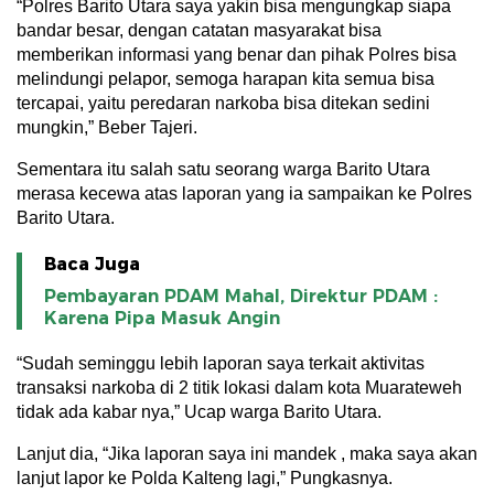
“Polres Barito Utara saya yakin bisa mengungkap siapa
bandar besar, dengan catatan masyarakat bisa
memberikan informasi yang benar dan pihak Polres bisa
melindungi pelapor, semoga harapan kita semua bisa
tercapai, yaitu peredaran narkoba bisa ditekan sedini
mungkin,” Beber Tajeri.
Sementara itu salah satu seorang warga Barito Utara
merasa kecewa atas laporan yang ia sampaikan ke Polres
Barito Utara.
Baca Juga
Pembayaran PDAM Mahal, Direktur PDAM :
Karena Pipa Masuk Angin
“Sudah seminggu lebih laporan saya terkait aktivitas
transaksi narkoba di 2 titik lokasi dalam kota Muarateweh
tidak ada kabar nya,” Ucap warga Barito Utara.
Lanjut dia, “Jika laporan saya ini mandek , maka saya akan
lanjut lapor ke Polda Kalteng lagi,” Pungkasnya.