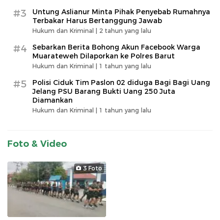
#3
Untung Aslianur Minta Pihak Penyebab Rumahnya
Terbakar Harus Bertanggung Jawab
Hukum dan Kriminal |
2 tahun yang lalu
#4
Sebarkan Berita Bohong Akun Facebook Warga
Muarateweh Dilaporkan ke Polres Barut
Hukum dan Kriminal |
1 tahun yang lalu
#5
Polisi Ciduk Tim Paslon 02 diduga Bagi Bagi Uang
Jelang PSU Barang Bukti Uang 250 Juta
Diamankan
Hukum dan Kriminal |
1 tahun yang lalu
Foto & Video
3 Foto