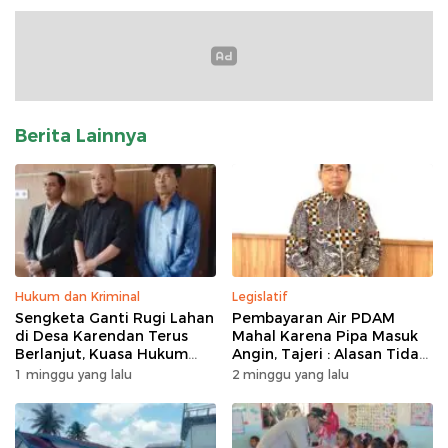
Berita Lainnya
Hukum dan Kriminal
Legislatif
Sengketa Ganti Rugi Lahan
Pembayaran Air PDAM
di Desa Karendan Terus
Mahal Karena Pipa Masuk
Berlanjut, Kuasa Hukum
Angin, Tajeri : Alasan Tidak
Ajukan Kasasi
Masuk Akal
1 minggu yang lalu
2 minggu yang lalu