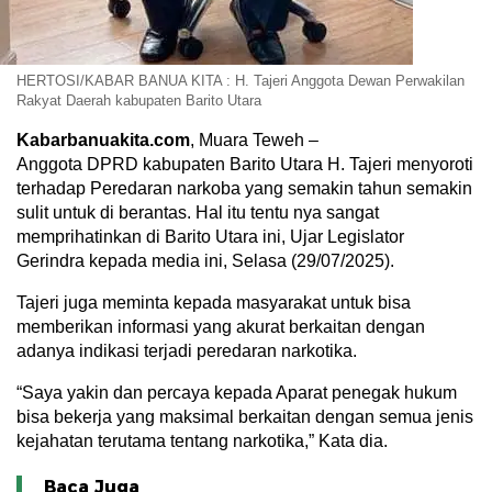
HERTOSI/KABAR BANUA KITA : H. Tajeri Anggota Dewan Perwakilan
Rakyat Daerah kabupaten Barito Utara
Kabarbanuakita.com
, Muara Teweh –
Anggota DPRD kabupaten Barito Utara H. Tajeri menyoroti
terhadap Peredaran narkoba yang semakin tahun semakin
sulit untuk di berantas. Hal itu tentu nya sangat
memprihatinkan di Barito Utara ini, Ujar Legislator
Gerindra kepada media ini, Selasa (29/07/2025).
Tajeri juga meminta kepada masyarakat untuk bisa
memberikan informasi yang akurat berkaitan dengan
adanya indikasi terjadi peredaran narkotika.
“Saya yakin dan percaya kepada Aparat penegak hukum
bisa bekerja yang maksimal berkaitan dengan semua jenis
kejahatan terutama tentang narkotika,” Kata dia.
Baca Juga