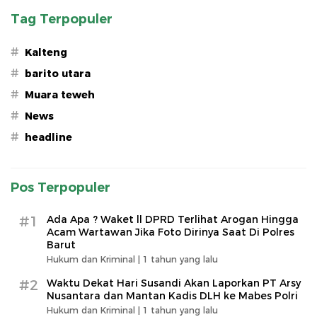
Tag Terpopuler
#
Kalteng
#
barito utara
#
Muara teweh
#
News
#
headline
Pos Terpopuler
#1
Ada Apa ? Waket ll DPRD Terlihat Arogan Hingga
Acam Wartawan Jika Foto Dirinya Saat Di Polres
Barut
Hukum dan Kriminal |
1 tahun yang lalu
#2
Waktu Dekat Hari Susandi Akan Laporkan PT Arsy
Nusantara dan Mantan Kadis DLH ke Mabes Polri
Hukum dan Kriminal |
1 tahun yang lalu