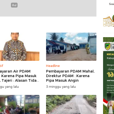
tif
Headline
yaran Air PDAM
Pembayaran PDAM Mahal,
 Karena Pipa Masuk
Direktur PDAM : Karena
 Tajeri : Alasan Tidak
Pipa Masuk Angin
 Akal
gu yang lalu
3 minggu yang lalu