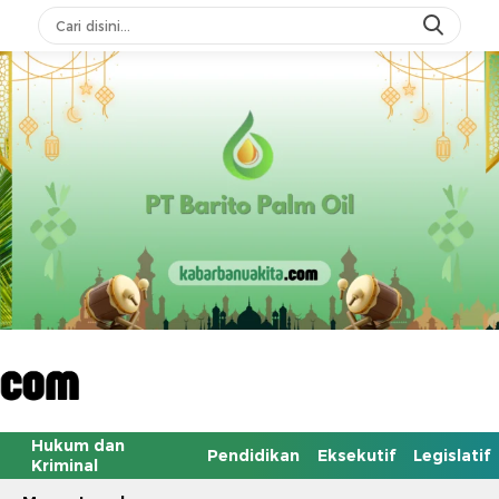
Hukum dan
Pendidikan
Eksekutif
Legislatif
Kriminal