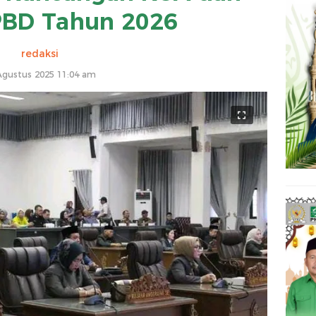
BD Tahun 2026
redaksi
Agustus 2025 11:04 am