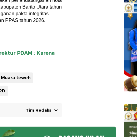
anakan penandatanganan nota
upaten Barito Utara tahun
anan pakta integritas
n PPAS tahun 2026.
rektur PDAM : Karena
Muara teweh
PRD
Tim Redaksi