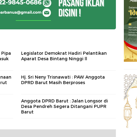
 Pipa
Legislator Demokrat Hadiri Pelantikan
asuk
Aparat Desa Bintang Ninggi ll
anaan
Hj. Sri Neny Trisnawati : PAW Anggota
rut
DPRD Barut Masih Berproses
Anggota DPRD Barut : Jalan Longsor di
Desa Pendreh Segera Ditangani PUPR
Barut