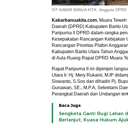
IST KABAR BANUA KITA : Anggota DPRD ka
Kabarbanuakita.com
, Muara Teweh
Daerah (DPRD) Kabupaten Barito Uta
Paripurna ll DPRD dalam rangka pe
Kesepakatan Rancangan Kebijakan
Rancangan Prioritas Plafon Anggar
Kabupaten Barito Utara Tahun Angga
di Aula Ruang Rapat DPRD Muara T
Rapat Paripurna II ini dipimpin lang
Utara Ir. Hj. Mery Rukaini, M.IP dida
Siswanto, S.Sos dan dihadiri Pj. Bupat
Gunawan, SE., M.P.A, Sekretaris Da
Perangkat Daerah dan Undangan terka
Baca Juga
Sengketa Ganti Rugi Lahan d
Berlanjut, Kuasa Hukum Aju