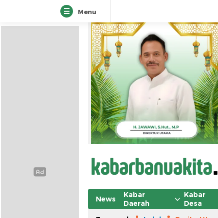
Menu
Kabar
Kabar
News
Daerah
Desa