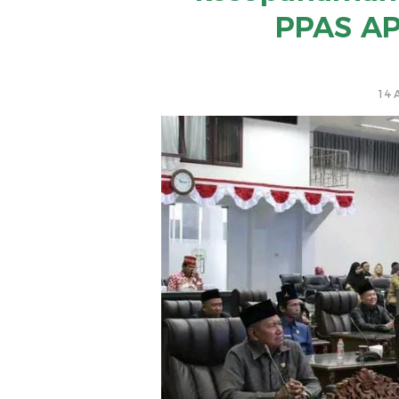
PPAS AP
14 