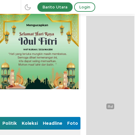
Barito Utara
Login
Politik
Koleksi
Headline
Foto