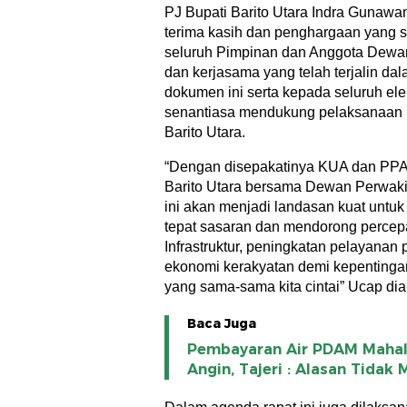
PJ Bupati Barito Utara Indra Guna
terima kasih dan penghargaan yang s
seluruh Pimpinan dan Anggota Dewan 
dan kerjasama yang telah terjalin d
dokumen ini serta kepada seluruh e
senantiasa mendukung pelaksanaan 
Barito Utara.
“Dengan disepakatinya KUA dan PP
Barito Utara bersama Dewan Perwak
ini akan menjadi landasan kuat un
tepat sasaran dan mendorong perce
Infrastruktur, peningkatan pelayanan
ekonomi kerakyatan demi kepentingan
yang sama-sama kita cintai” Ucap dia
Baca Juga
Pembayaran Air PDAM Mahal
Angin, Tajeri : Alasan Tidak