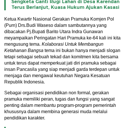
Sengketa Ganti Rugi Lahan di Desa Karendan
Terus Berlanjut, Kuasa Hukum Ajukan Kasasi
Ketua Kwartir Nasional Gerakan Pramuka Komjen Pol
(Purn) Drs.Budi Waseso dalam sambutannya yang
dibacakan Pj.Bupati Barito Utara Indra Gunawan
meyampaikan Peringatan Hari Pramuka ke-64 kali ini kita
mengusung tema.
Kolaborasi Untuk Membangun
Ketahanan Bangsa
tema ini bukan hanya menjadi slogan
tetapi sebagai sebuah tekad dan komitmen kita bersama
untuk terus dapat memperkuat jati diri pramuka sebagai
insan Pancasila yang siap menjadi garda terdepan untuk
menjaga dan mengawal keutuhan Negara Kesatuan
Republik Indonesia.
Sebagai organisasi pendidikan non formal, gerakan
pramuka memiliki peran, tugas dan fungsi yang sangat
penting dalam membantu program-program pemerintah
khususnya dalam membina generasi muda melalui
pendidikan karakter.