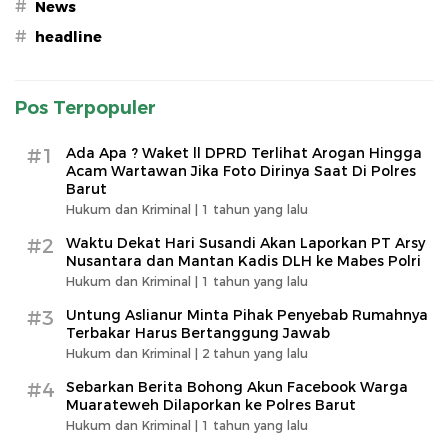
#
News
#
headline
Pos Terpopuler
#1
Ada Apa ? Waket ll DPRD Terlihat Arogan Hingga
Acam Wartawan Jika Foto Dirinya Saat Di Polres
Barut
Hukum dan Kriminal |
1 tahun yang lalu
#2
Waktu Dekat Hari Susandi Akan Laporkan PT Arsy
Nusantara dan Mantan Kadis DLH ke Mabes Polri
Hukum dan Kriminal |
1 tahun yang lalu
#3
Untung Aslianur Minta Pihak Penyebab Rumahnya
Terbakar Harus Bertanggung Jawab
Hukum dan Kriminal |
2 tahun yang lalu
#4
Sebarkan Berita Bohong Akun Facebook Warga
Muarateweh Dilaporkan ke Polres Barut
Hukum dan Kriminal |
1 tahun yang lalu