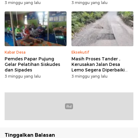
Desa Mampuak ll
3 minggu yang lalu
3 minggu yang lalu
Kabar Desa
Eksekutif
Pemdes Papar Pujung
Masih Proses Tander ,
Gelar Pelatihan Siskudes
Kerusakan Jalan Desa
dan Sipades
Lemo Segera Diperbaiki
Tahun Ini
3 minggu yang lalu
3 minggu yang lalu
Tinggalkan Balasan