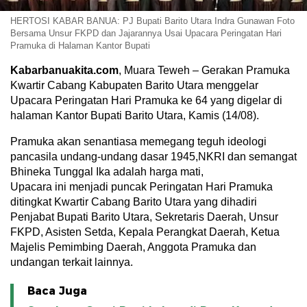
HERTOSI KABAR BANUA: PJ Bupati Barito Utara Indra Gunawan Foto
Bersama Unsur FKPD dan Jajarannya Usai Upacara Peringatan Hari
Pramuka di Halaman Kantor Bupati
Kabarbanuakita.com
, Muara Teweh – Gerakan Pramuka
Kwartir Cabang Kabupaten Barito Utara menggelar
Upacara Peringatan Hari Pramuka ke 64 yang digelar di
halaman Kantor Bupati Barito Utara, Kamis (14/08).
Pramuka akan senantiasa memegang teguh ideologi
pancasila undang-undang dasar 1945,NKRI dan semangat
Bhineka Tunggal Ika adalah harga mati,
Upacara ini menjadi puncak Peringatan Hari Pramuka
ditingkat Kwartir Cabang Barito Utara yang dihadiri
Penjabat Bupati Barito Utara, Sekretaris Daerah, Unsur
FKPD, Asisten Setda, Kepala Perangkat Daerah, Ketua
Majelis Pemimbing Daerah, Anggota Pramuka dan
undangan terkait lainnya.
Baca Juga