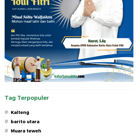
Tag Terpopuler
#
Kalteng
#
barito utara
#
Muara teweh