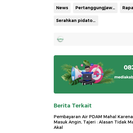
News
Pertanggungjawaban APBD tahun 2024
Rapa
Serahkan pidato pengantar
Berita Terkait
Pembayaran Air PDAM Mahal Karena
Masuk Angin, Tajeri : Alasan Tidak M
Akal