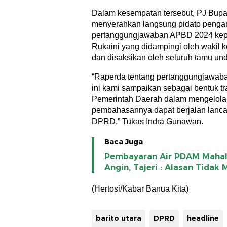
Dalam kesempatan tersebut, PJ Bupa
menyerahkan langsung pidato pengant
pertanggungjawaban APBD 2024 kep
Rukaini yang didampingi oleh wakil k
dan disaksikan oleh seluruh tamu un
“Raperda tentang pertanggungjawa
ini kami sampaikan sebagai bentuk tr
Pemerintah Daerah dalam mengelola
pembahasannya dapat berjalan lanca
DPRD,” Tukas Indra Gunawan.
Baca Juga
Pembayaran Air PDAM Mahal
Angin, Tajeri : Alasan Tidak
(Hertosi/Kabar Banua Kita)
barito utara
DPRD
headline