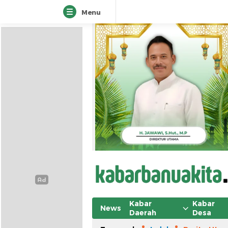
Menu
Kabar
Kabar
News
Daerah
Desa