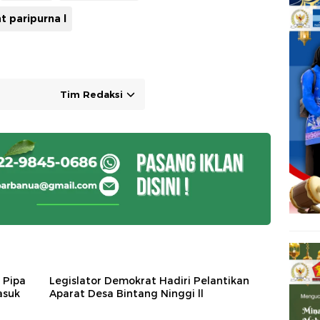
t paripurna l
Tim Redaksi
 Pipa
Legislator Demokrat Hadiri Pelantikan
asuk
Aparat Desa Bintang Ninggi ll