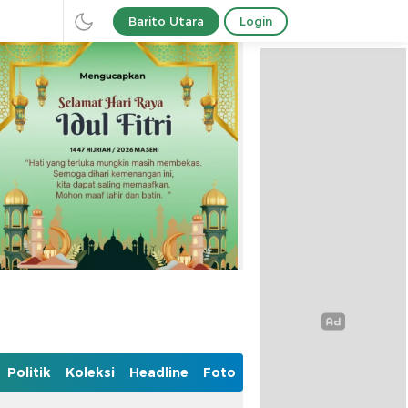
Barito Utara
Login
Politik
Koleksi
Headline
Foto