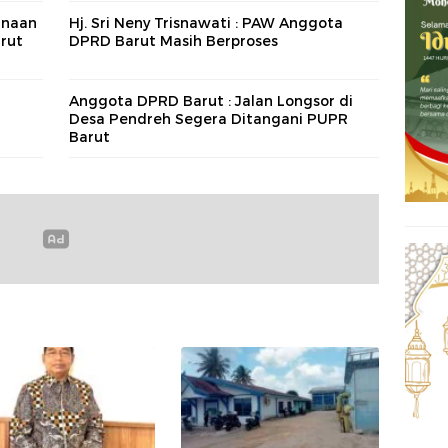
anaan
Hj. Sri Neny Trisnawati : PAW Anggota
rut
DPRD Barut Masih Berproses
Anggota DPRD Barut : Jalan Longsor di
Desa Pendreh Segera Ditangani PUPR
Barut