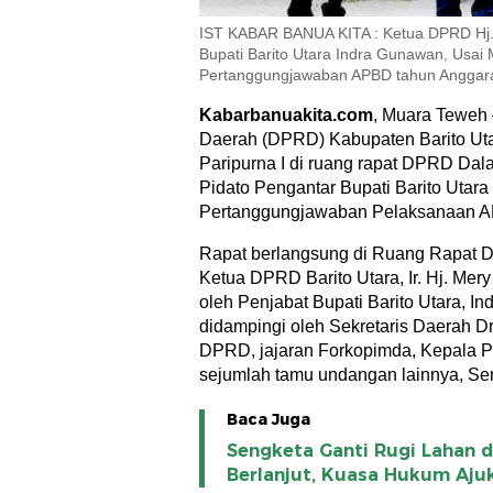
IST KABAR BANUA KITA : Ketua DPRD Hj. 
Bupati Barito Utara Indra Gunawan, Usai
Pertanggungjawaban APBD tahun Anggar
Kabarbanuakita.com
, Muara Teweh
Daerah (DPRD) Kabupaten Barito Uta
Paripurna I di ruang rapat DPRD D
Pidato Pengantar Bupati Barito Utar
Pertanggungjawaban Pelaksanaan A
Rapat berlangsung di Ruang Rapat 
Ketua DPRD Barito Utara, Ir. Hj. Mery 
oleh Penjabat Bupati Barito Utara, I
didampingi oleh Sekretaris Daerah Dr
DPRD, jajaran Forkopimda, Kepala P
sejumlah tamu undangan lainnya, Sen
Baca Juga
Sengketa Ganti Rugi Lahan d
Berlanjut, Kuasa Hukum Aju