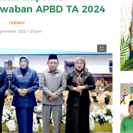
awaban APBD TA 2024
redaksi
eptember 2025 1:23 pm