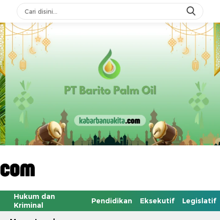
Hukum dan
Pendidikan
Eksekutif
Legislatif
Kriminal