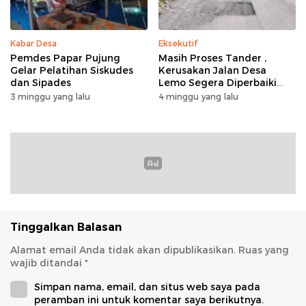
Kabar Desa
Eksekutif
Pemdes Papar Pujung
Masih Proses Tander ,
Gelar Pelatihan Siskudes
Kerusakan Jalan Desa
dan Sipades
Lemo Segera Diperbaiki
Tahun Ini
3 minggu yang lalu
4 minggu yang lalu
Tinggalkan Balasan
Alamat email Anda tidak akan dipublikasikan.
Ruas yang
wajib ditandai
*
Simpan nama, email, dan situs web saya pada
peramban ini untuk komentar saya berikutnya.