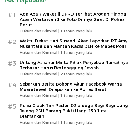
Pos Terpopuler
#1
Ada Apa ? Waket ll DPRD Terlihat Arogan Hingga
Acam Wartawan Jika Foto Dirinya Saat Di Polres
Barut
Hukum dan Kriminal |
1 tahun yang lalu
#2
Waktu Dekat Hari Susandi Akan Laporkan PT Arsy
Nusantara dan Mantan Kadis DLH ke Mabes Polri
Hukum dan Kriminal |
1 tahun yang lalu
#3
Untung Aslianur Minta Pihak Penyebab Rumahnya
Terbakar Harus Bertanggung Jawab
Hukum dan Kriminal |
2 tahun yang lalu
#4
Sebarkan Berita Bohong Akun Facebook Warga
Muarateweh Dilaporkan ke Polres Barut
Hukum dan Kriminal |
1 tahun yang lalu
#5
Polisi Ciduk Tim Paslon 02 diduga Bagi Bagi Uang
Jelang PSU Barang Bukti Uang 250 Juta
Diamankan
Hukum dan Kriminal |
1 tahun yang lalu