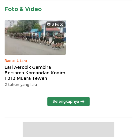
Foto & Video
3 Foto
Barito Utara
Lari Aerobik Gembira
Bersama Komandan Kodim
1013 Muara Teweh
2 tahun yang lalu
Selengkapnya