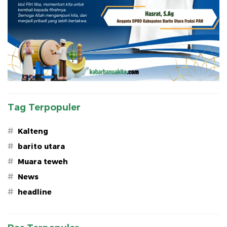
Tag Terpopuler
#
Kalteng
#
barito utara
#
Muara teweh
#
News
#
headline