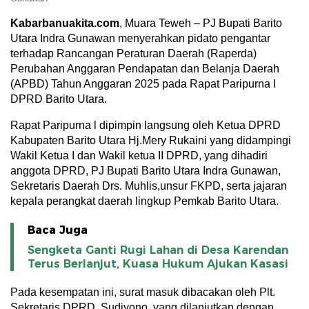
Kabarbanuakita.com
, Muara Teweh – PJ Bupati Barito
Utara Indra Gunawan menyerahkan pidato pengantar
terhadap Rancangan Peraturan Daerah (Raperda)
Perubahan Anggaran Pendapatan dan Belanja Daerah
(APBD) Tahun Anggaran 2025 pada Rapat Paripurna I
DPRD Barito Utara.
Rapat Paripurna l dipimpin langsung oleh Ketua DPRD
Kabupaten Barito Utara Hj.Mery Rukaini yang didampingi
Wakil Ketua I dan Wakil ketua II DPRD, yang dihadiri
anggota DPRD, PJ Bupati Barito Utara Indra Gunawan,
Sekretaris Daerah Drs. Muhlis,unsur FKPD, serta jajaran
kepala perangkat daerah lingkup Pemkab Barito Utara.
Baca Juga
Sengketa Ganti Rugi Lahan di Desa Karendan
Terus Berlanjut, Kuasa Hukum Ajukan Kasasi
Pada kesempatan ini, surat masuk dibacakan oleh Plt.
Sekretaris DPRD, Sudiyono, yang dilanjutkan dengan