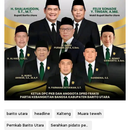
barito utara
headline
Kalteng
Muara teweh
Pemkab Barito Utara
Serahkan pidato pengantar