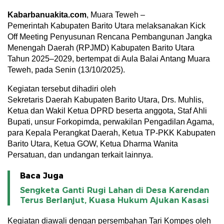
Kabarbanuakita.com
, Muara Teweh –
Pemerintah Kabupaten Barito Utara melaksanakan Kick
Off Meeting Penyusunan Rencana Pembangunan Jangka
Menengah Daerah (RPJMD) Kabupaten Barito Utara
Tahun 2025–2029, bertempat di Aula Balai Antang Muara
Teweh, pada Senin (13/10/2025).
Kegiatan tersebut dihadiri oleh
Sekretaris Daerah Kabupaten Barito Utara, Drs. Muhlis,
Ketua dan Wakil Ketua DPRD beserta anggota, Staf Ahli
Bupati, unsur Forkopimda, perwakilan Pengadilan Agama,
para Kepala Perangkat Daerah, Ketua TP-PKK Kabupaten
Barito Utara, Ketua GOW, Ketua Dharma Wanita
Persatuan, dan undangan terkait lainnya.
Baca Juga
Sengketa Ganti Rugi Lahan di Desa Karendan
Terus Berlanjut, Kuasa Hukum Ajukan Kasasi
Kegiatan diawali dengan persembahan Tari Kompes oleh