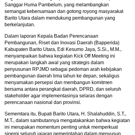
Sanggar Huma Pambelum, yang melambangkan
semangat kebersamaan dan gotong royong masyarakat
Barito Utara dalam mendukung pembangunan yang
berkelanjutan.
Dalam laporan Kepala Badan Perencanaan
Pembangunan, Riset dan Inovasi Daerah (Bapperida)
Kabupaten Barito Utara, Edi Kesumo Jaya, S.Si., M.M.,
menyampaikan bahwa kegiatan Kick Off Meeting ini
merupakan langkah awal yang strategis dalam
penyusunan RPJMD sebagai pedoman arah kebijakan
pembangunan daerah lima tahun ke depan, sekaligus
menyamakan persepsi dan membangun komitmen
bersama antara perangkat daerah, DPRD, dan seluruh
stakeholder agar implementasinya selaras dengan
perencanaan nasional dan provinsi.
Sememtara itu, Bupati Barito Utara, H. Shalahuddin, S.T.,
M.T., dalam sambutannya mengatakankan bahwa kegiatan
ini merupakan momentum penting untuk memperkuat
sinergi seluruh jajaran pemerintahan dalam menyusun