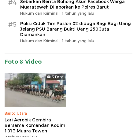
#4
Sebarkan Berita Bohong Akun Facebook Warga
Muarateweh Dilaporkan ke Polres Barut
Hukum dan Kriminal |
1 tahun yang lalu
#5
Polisi Ciduk Tim Paslon 02 diduga Bagi Bagi Uang
Jelang PSU Barang Bukti Uang 250 Juta
Diamankan
Hukum dan Kriminal |
1 tahun yang lalu
Foto & Video
3 Foto
Barito Utara
Lari Aerobik Gembira
Bersama Komandan Kodim
1013 Muara Teweh