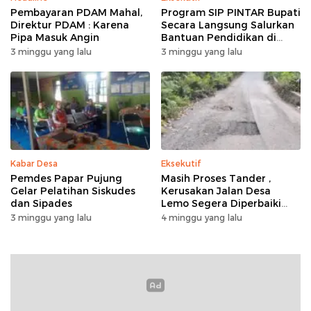
Pembayaran PDAM Mahal,
Program SIP PINTAR Bupati
Direktur PDAM : Karena
Secara Langsung Salurkan
Pipa Masuk Angin
Bantuan Pendidikan di
Desa Mampuak ll
3 minggu yang lalu
3 minggu yang lalu
Kabar Desa
Eksekutif
Pemdes Papar Pujung
Masih Proses Tander ,
Gelar Pelatihan Siskudes
Kerusakan Jalan Desa
dan Sipades
Lemo Segera Diperbaiki
Tahun Ini
3 minggu yang lalu
4 minggu yang lalu