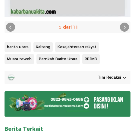
1
barito utara
Kalteng
Kesejahteraan rakyat
Muara teweh
Pemkab Barito Utara
RPJMD
Tim Redaksi
Berita Terkait