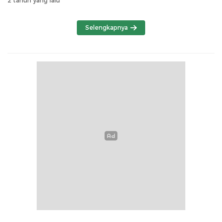
2 tahun yang lalu
Selengkapnya