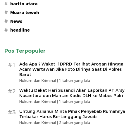
#
barito utara
#
Muara teweh
#
News
#
headline
Pos Terpopuler
#1
Ada Apa ? Waket ll DPRD Terlihat Arogan Hingga
Acam Wartawan Jika Foto Dirinya Saat Di Polres
Barut
Hukum dan Kriminal |
1 tahun yang lalu
#2
Waktu Dekat Hari Susandi Akan Laporkan PT Arsy
Nusantara dan Mantan Kadis DLH ke Mabes Polri
Hukum dan Kriminal |
1 tahun yang lalu
#3
Untung Aslianur Minta Pihak Penyebab Rumahnya
Terbakar Harus Bertanggung Jawab
Hukum dan Kriminal |
2 tahun yang lalu