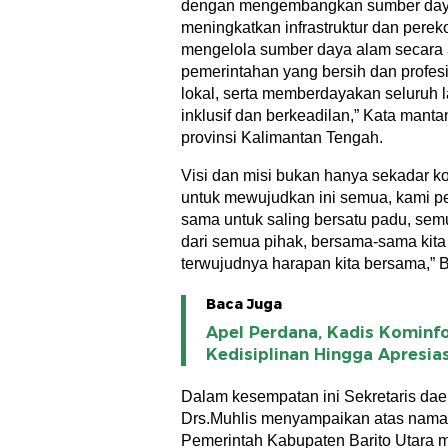
dengan mengembangkan sumber daya
meningkatkan infrastruktur dan pere
mengelola sumber daya alam secara 
pemerintahan yang bersih dan profes
lokal, serta memberdayakan seluruh 
inklusif dan berkeadilan,” Kata man
provinsi Kalimantan Tengah.
Visi dan misi bukan hanya sekadar 
untuk mewujudkan ini semua, kami pe
sama untuk saling bersatu padu, sem
dari semua pihak, bersama-sama kita
terwujudnya harapan kita bersama,” 
Baca Juga
Apel Perdana, Kadis Kominf
Kedisiplinan Hingga Apresia
Dalam kesempatan ini Sekretaris dae
Drs.Muhlis menyampaikan atas nama p
Pemerintah Kabupaten Barito Utara