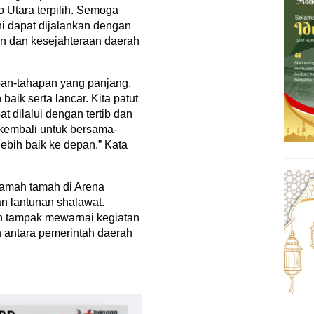
o Utara terpilih. Semoga
i dapat dijalankan dengan
n dan kesejahteraan daerah
apan-tahapan yang panjang,
aik serta lancar. Kita patut
 dilalui dengan tertib dan
u kembali untuk bersama-
bih baik ke depan.” Kata
ramah tamah di Arena
an lantunan shalawat.
 tampak mewarnai kegiatan
 antara pemerintah daerah