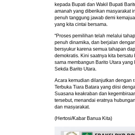
kepada Bupati dan Wakil Bupati Barit
amanah yang diberikan masyarakat in
penuh tanggung jawab demi kemajua
yang kita cintai bersama.
“Proses pemilihan telah melalui tah
penuh dinamika, dan berjalan dengan b
bersyukur karena semua tahapan dapat
demokratis. Kini saatnya kita bersat
sama membangun Barito Utara yang le
Sekda Barito Utara.
Acara kemudian dilanjutkan dengan 
Terbuka Tiara Batara yang diisi deng
Suasana keakraban dan kegembiraan
tersebut, menandai eratnya hubungan
dan masyarakat.
(Hertosi/Kabar Banua Kita)