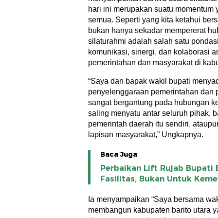
hari ini merupakan suatu momentum y
semua. Seperti yang kita ketahui ber
bukan hanya sekadar mempererat hubu
silaturahmi adalah salah satu pond
komunikasi, sinergi, dan kolaborasi a
pemerintahan dan masyarakat di kabup
“Saya dan bapak wakil bupati menyad
penyelenggaraan pemerintahan dan 
sangat bergantung pada hubungan ker
saling menyatu antar seluruh pihak, ba
pemerintah daerah itu sendiri, ataup
lapisan masyarakat,” Ungkapnya.
Baca Juga
Perbaikan Lift Rujab Bupati
Fasilitas, Bukan Untuk Kem
Ia menyampaikan “Saya bersama wak
membangun kabupaten barito utara y