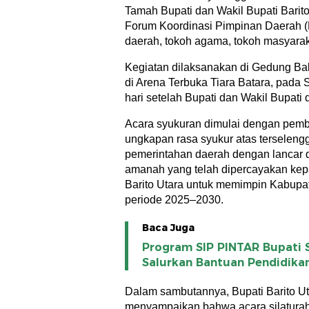
Tamah Bupati dan Wakil Bupati Barit
Forum Koordinasi Pimpinan Daerah (
daerah, tokoh agama, tokoh masyarak
Kegiatan dilaksanakan di Gedung Ba
di Arena Terbuka Tiara Batara, pada 
hari setelah Bupati dan Wakil Bupati di
Acara syukuran dimulai dengan pem
ungkapan rasa syukur atas terseleng
pemerintahan daerah dengan lancar d
amanah yang telah dipercayakan kep
Barito Utara untuk memimpin Kabupat
periode 2025–2030.
Baca Juga
Program SIP PINTAR Bupati 
Salurkan Bantuan Pendidika
Dalam sambutannya, Bupati Barito U
menyampaikan bahwa acara silatura