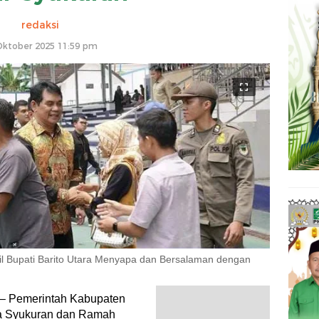
redaksi
Oktober 2025 11:59 pm
l Bupati Barito Utara Menyapa dan Bersalaman dengan
 – Pemerintah Kabupaten
ra Syukuran dan Ramah