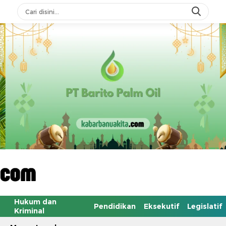
Hukum dan
Pendidikan
Eksekutif
Legislatif
Kriminal