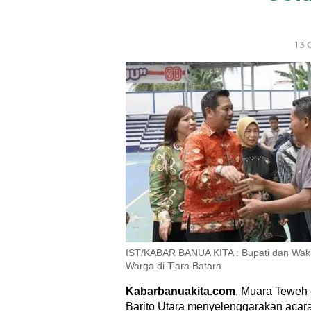
13 
IST/KABAR BANUA KITA : Bupati dan Waki
Warga di Tiara Batara
Kabarbanuakita.com
, Muara Teweh
Barito Utara menyelenggarakan aca