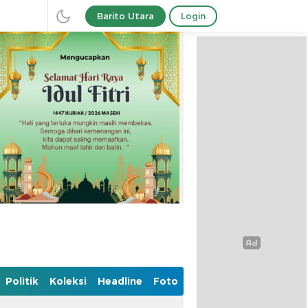
Barito Utara
Login
Politik
Koleksi
Headline
Foto