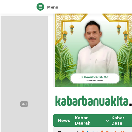
Menu
Kabar
Kabar
News
Daerah
Desa