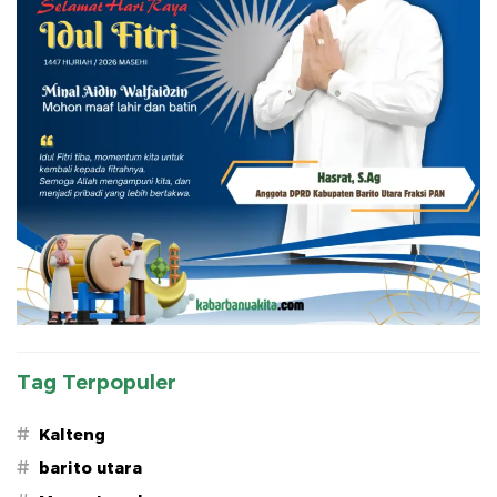
Tag Terpopuler
#
Kalteng
#
barito utara