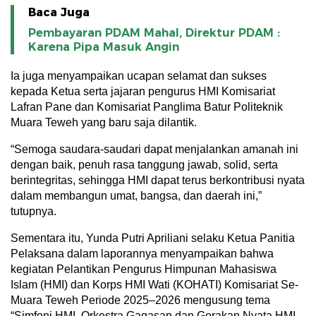
Baca Juga
Pembayaran PDAM Mahal, Direktur PDAM :
Karena Pipa Masuk Angin
Ia juga menyampaikan ucapan selamat dan sukses
kepada Ketua serta jajaran pengurus HMI Komisariat
Lafran Pane dan Komisariat Panglima Batur Politeknik
Muara Teweh yang baru saja dilantik.
“Semoga saudara-saudari dapat menjalankan amanah ini
dengan baik, penuh rasa tanggung jawab, solid, serta
berintegritas, sehingga HMI dapat terus berkontribusi nyata
dalam membangun umat, bangsa, dan daerah ini,”
tutupnya.
Sementara itu, Yunda Putri Apriliani selaku Ketua Panitia
Pelaksana dalam laporannya menyampaikan bahwa
kegiatan Pelantikan Pengurus Himpunan Mahasiswa
Islam (HMI) dan Korps HMI Wati (KOHATI) Komisariat Se-
Muara Teweh Periode 2025–2026 mengusung tema
“Simfoni HMI, Orkestra Gagasan dan Gerakan Nyata HMI