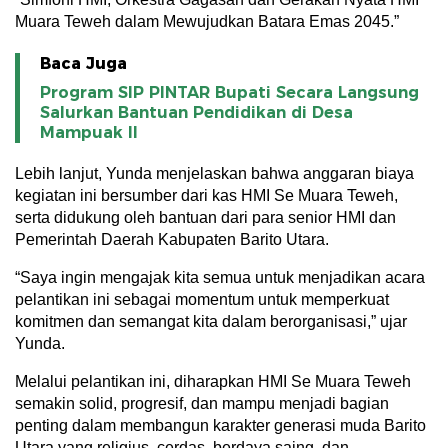
Muara Teweh dalam Mewujudkan Batara Emas 2045.”
Baca Juga
Program SIP PINTAR Bupati Secara Langsung
Salurkan Bantuan Pendidikan di Desa
Mampuak ll
Lebih lanjut, Yunda menjelaskan bahwa anggaran biaya
kegiatan ini bersumber dari kas HMI Se Muara Teweh,
serta didukung oleh bantuan dari para senior HMI dan
Pemerintah Daerah Kabupaten Barito Utara.
“Saya ingin mengajak kita semua untuk menjadikan acara
pelantikan ini sebagai momentum untuk memperkuat
komitmen dan semangat kita dalam berorganisasi,” ujar
Yunda.
Melalui pelantikan ini, diharapkan HMI Se Muara Teweh
semakin solid, progresif, dan mampu menjadi bagian
penting dalam membangun karakter generasi muda Barito
Utara yang religius, cerdas, berdaya saing, dan