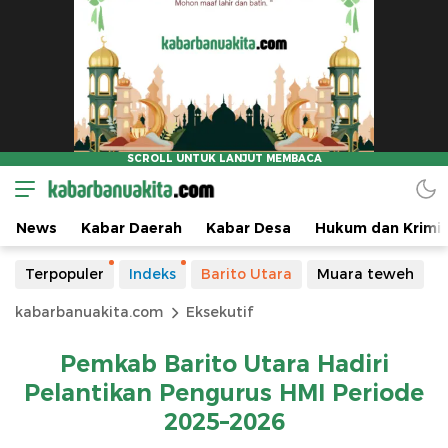
News
Kabar Daerah
Kabar Desa
Hukum dan Krimin
Terpopuler
Indeks
Barito Utara
Muara teweh
kabarbanuakita.com
Eksekutif
Pemkab Barito Utara Hadiri
Pelantikan Pengurus HMI Periode
2025–2026