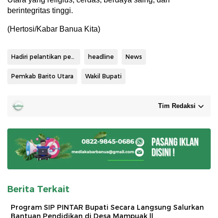
berintegritas tinggi.
(Hertosi/Kabar Banua Kita)
Hadiri pelantikan pengurus HMI
headline
News
Pemkab Barito Utara
Wakil Bupati
Tim Redaksi
Berita Terkait
Program SIP PINTAR Bupati Secara Langsung Salurkan
Bantuan Pendidikan di Desa Mampuak ll