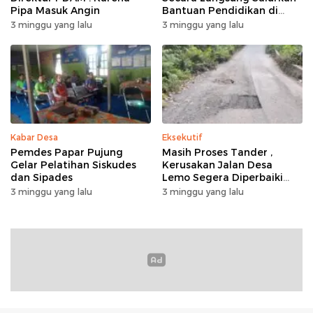
Pipa Masuk Angin
Bantuan Pendidikan di
Desa Mampuak ll
3 minggu yang lalu
3 minggu yang lalu
Kabar Desa
Eksekutif
Pemdes Papar Pujung
Masih Proses Tander ,
Gelar Pelatihan Siskudes
Kerusakan Jalan Desa
dan Sipades
Lemo Segera Diperbaiki
Tahun Ini
3 minggu yang lalu
3 minggu yang lalu