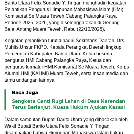
Barito Utara Felix Sonadie Y. Tingan menghadiri kegiatan
Pelantikan Pengurus Himpunan Mahasiswa Islam (HMI)
Komisariat Se Muara Teweh Cabang Palangka Raya
Periode 2025–2026, yang diselenggarakan di Gedung
Balai Antang Muara Teweh, Rabu (22/10/2025).
Kegiatan pelantikan turut dihadiri Sekretaris Daerah, Drs.
Muhlis,Unsur FKPD, Kepala Perangkat Daerah lingkup
Pemerintah Kabupaten Barito Utara, Ketua beserta
pengurus HMI Cabang Palangka Raya, Ketua dan
pengurus formatur HMI Komisariat Se Muara Teweh, Korps
Alumni HMI (KAHMI) Muara Teweh, serta insan media dan
tamu undangan lainnya.
Baca Juga
Sengketa Ganti Rugi Lahan di Desa Karendan
Terus Berlanjut, Kuasa Hukum Ajukan Kasasi
Dalam sambutan Bupati Barito Utara yang dibacakan oleh
Wakil Bupati Barito Utara Felix Sonadie Y. Tingan,
disampaikan bahwa Himpunan Mahasiswa Islam bukan