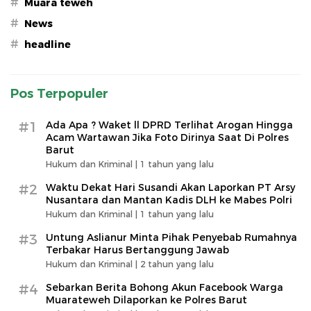
#
Muara teweh
#
News
#
headline
Pos Terpopuler
#1
Ada Apa ? Waket ll DPRD Terlihat Arogan Hingga
Acam Wartawan Jika Foto Dirinya Saat Di Polres
Barut
Hukum dan Kriminal |
1 tahun yang lalu
#2
Waktu Dekat Hari Susandi Akan Laporkan PT Arsy
Nusantara dan Mantan Kadis DLH ke Mabes Polri
Hukum dan Kriminal |
1 tahun yang lalu
#3
Untung Aslianur Minta Pihak Penyebab Rumahnya
Terbakar Harus Bertanggung Jawab
Hukum dan Kriminal |
2 tahun yang lalu
#4
Sebarkan Berita Bohong Akun Facebook Warga
Muarateweh Dilaporkan ke Polres Barut