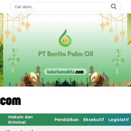
Hukum dan
Pendidikan
Eksekutif
Legislatif
Kriminal