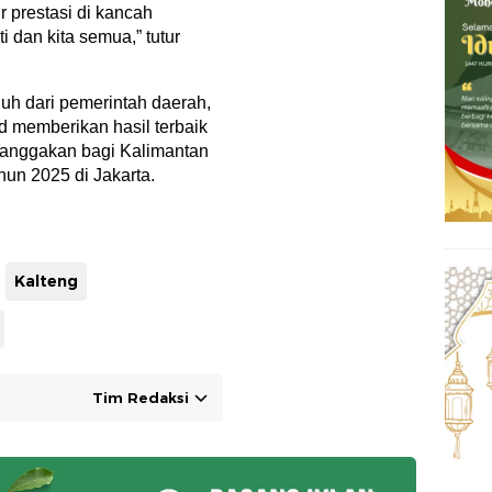
r prestasi di kancah
 dan kita semua,” tutur
h dari pemerintah daerah,
ad memberikan hasil terbaik
anggakan bagi Kalimantan
n 2025 di Jakarta.
Kalteng
Tim Redaksi