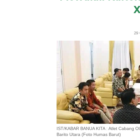
X
29 
IST/KABAR BANUA KITA : Atlet Cabang Ol
Barito Utara (Foto Humas Barut)