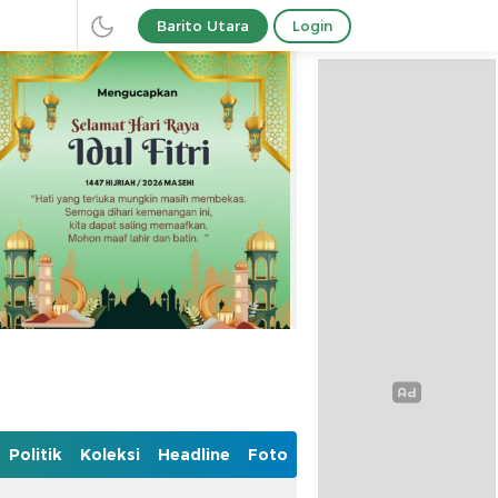
Barito Utara
Login
Politik
Koleksi
Headline
Foto