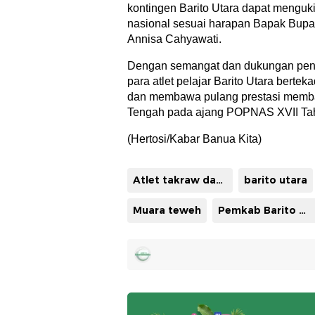
kontingen Barito Utara dapat menguki
nasional sesuai harapan Bapak Bupati
Annisa Cahyawati.
Dengan semangat dan dukungan penu
para atlet pelajar Barito Utara bertek
dan membawa pulang prestasi memb
Tengah pada ajang POPNAS XVII Tahu
(Hertosi/Kabar Banua Kita)
Atlet takraw dan Karate
barito utara
Muara teweh
Pemkab Barito Utara