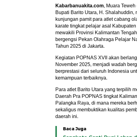
Kabarbanuakita.com
, Muara Teweh
Bupati Barito Utara, H. Shalahuddin,
kunjungan pamit para atlet cabang o
karate tingkat pelajar asal Kabupaten
mewakili Provinsi Kalimantan Tengah
bergengsi Pekan Olahraga Pelajar N
Tahun 2025 di Jakarta.
Kegiatan POPNAS XVII akan berlang
November 2025, menjadi wadah berge
berprestasi dari seluruh Indonesia u
kemampuan terbaiknya.
Para atlet Barito Utara yang terpilih 
Daerah Pra POPNAS tingkat Kaliman
Palangka Raya, di mana mereka berh
sekaligus membuktikan kualitas pemb
daerah ini.
Baca Juga