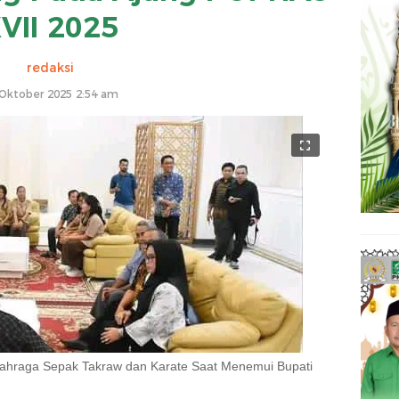
VII 2025
redaksi
Oktober 2025 2:54 am
ahraga Sepak Takraw dan Karate Saat Menemui Bupati