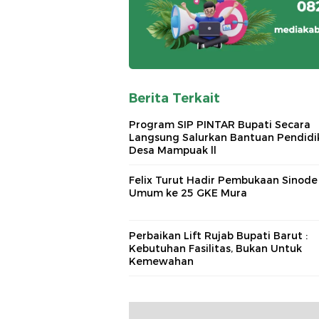
Berita Terkait
Program SIP PINTAR Bupati Secara
Langsung Salurkan Bantuan Pendidi
Desa Mampuak ll
Felix Turut Hadir Pembukaan Sinode
Umum ke 25 GKE Mura
Perbaikan Lift Rujab Bupati Barut :
Kebutuhan Fasilitas, Bukan Untuk
Kemewahan