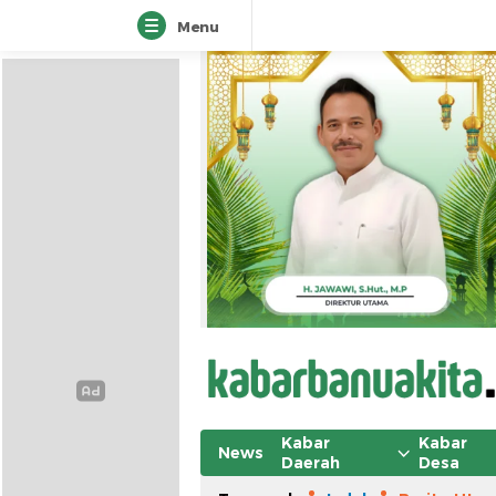
Menu
Kabar
Kabar
News
Daerah
Desa