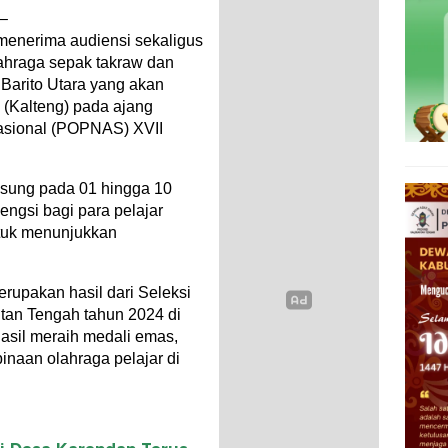
 –
 menerima audiensi sekaligus
lahraga sepak takraw dan
 Barito Utara yang akan
 (Kalteng) pada ajang
asional (POPNAS) XVII
sung pada 01 hingga 10
ngsi bagi para pelajar
ntuk menunjukkan
merupakan hasil dari Seleksi
tan Tengah tahun 2024 di
asil meraih medali emas,
inaan olahraga pelajar di