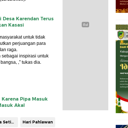
i Desa Karendan Terus
kan Kasasi
masyarakat untuk tidak
utkan perjuangan para
dan raga.
 sebagai inspirasi untuk
angsa, ,” tukas dia.
 Karena Pipa Masuk
 Masuk Akal
H. Parmana Setiawan
Hari Pahlawan