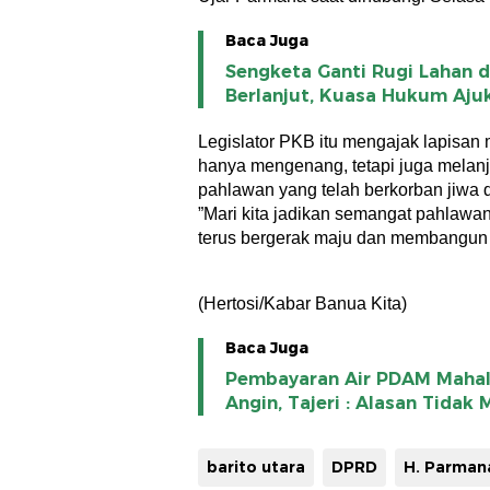
Baca Juga
Sengketa Ganti Rugi Lahan d
Berlanjut, Kuasa Hukum Aju
Legislator PKB itu mengajak lapisan 
hanya mengenang, tetapi juga melanj
pahlawan yang telah berkorban jiwa 
​”Mari kita jadikan semangat pahlawan
terus bergerak maju dan membangun b
(Hertosi/Kabar Banua Kita)
Baca Juga
Pembayaran Air PDAM Mahal
Angin, Tajeri : Alasan Tidak
barito utara
DPRD