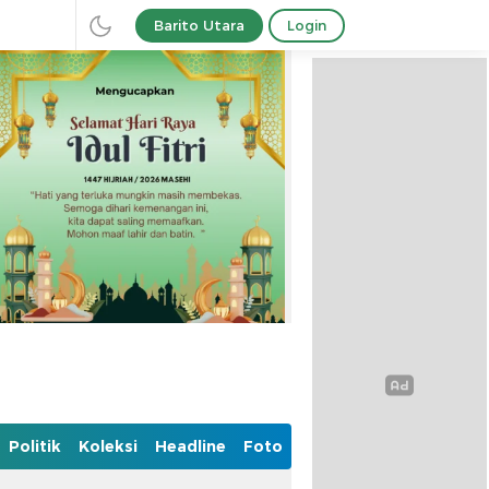
Barito Utara
Login
Politik
Koleksi
Headline
Foto