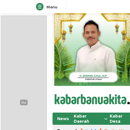
Menu
Kabar
Kabar
News
Daerah
Desa