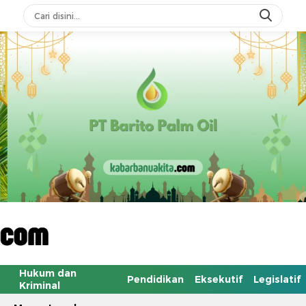
Hukum dan
Pendidikan
Eksekutif
Legislatif
Kriminal