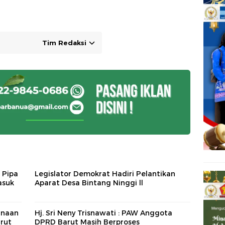
Tim Redaksi
 Pipa
Legislator Demokrat Hadiri Pelantikan
asuk
Aparat Desa Bintang Ninggi ll
anaan
Hj. Sri Neny Trisnawati : PAW Anggota
rut
DPRD Barut Masih Berproses