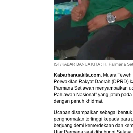
IST/KABAR BANUA KITA : H. Parmana Se
Kabarbanuakita.com
, Muara Teweh
Perwakilan Rakyat Daerah (DPRD) ka
Parmana Setiawan menyampaikan uc
Pahlawan Nasional” yang jatuh pada
dengan penuh khidmat.
Ucapan disampaikan sebagai bentuk
penghormatan tertinggi kepada para 
berjuang demi kemerdekaan dan kem
Ujar Parmana saat dihubungi Selasa 