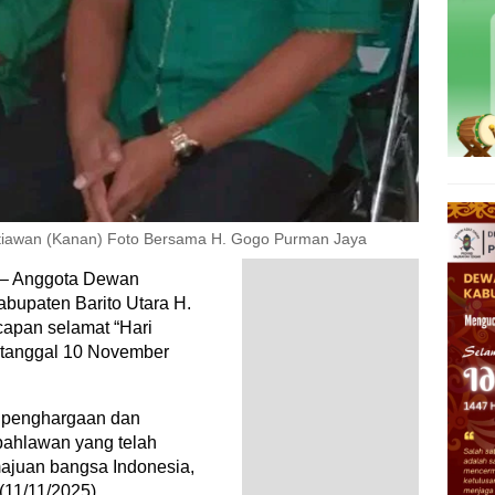
tiawan (Kanan) Foto Bersama H. Gogo Purman Jaya
 – Anggota Dewan
bupaten Barito Utara H.
apan selamat “Hari
 tanggal 10 November
 penghargaan dan
pahlawan yang telah
ajuan bangsa Indonesia,
(11/11/2025).