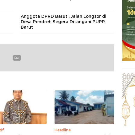
Anggota DPRD Barut : Jalan Longsor di
Desa Pendreh Segera Ditangani PUPR
Barut
tif
Headline