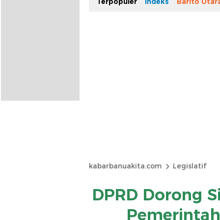
Terpopuler
Indeks
Barito Utar
kabarbanuakita.com
Legislatif
DPRD Dorong Si
Pemerintah