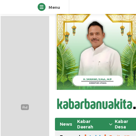
Menu
Kabar
Kabar
News
Daerah
Desa