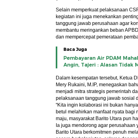
Selain memperkuat pelaksanaan CSR 
kegiatan ini juga menekankan pentin
tanggung jawab perusahaan agar kon
membantu meringankan beban APBD 
dan mempercepat pemerataan pemb
Baca Juga
Pembayaran Air PDAM Mahal
Angin, Tajeri : Alasan Tidak
Dalam kesempatan tersebut, Ketua DPR
Mery Rukaini, M.IP, menegaskan ba
menjadi mitra strategis pemerintah 
pelaksanaan tanggung jawab sosial 
“Kita ingin kolaborasi ini bukan hanya
betul melahirkan manfaat nyata bagi
maju, masyarakat Barito Utara pun har
Ia juga mendorong agar perusahaan y
Barito Utara berkomitmen penuh me