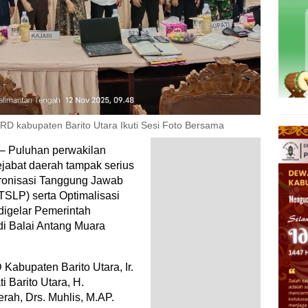
 kabupaten Barito Utara Ikuti Sesi Foto Bersama
– Puluhan perwakilan
jabat daerah tampak serius
kronisasi Tanggung Jawab
SLP) serta Optimalisasi
digelar Pemerintah
di Balai Antang Muara
Kabupaten Barito Utara, Ir.
i Barito Utara, H.
erah, Drs. Muhlis, M.AP.