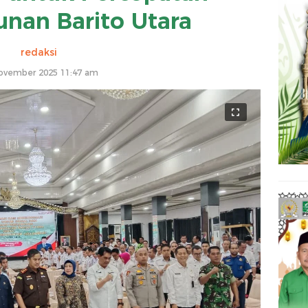
nan Barito Utara
redaksi
ovember 2025 11:47 am