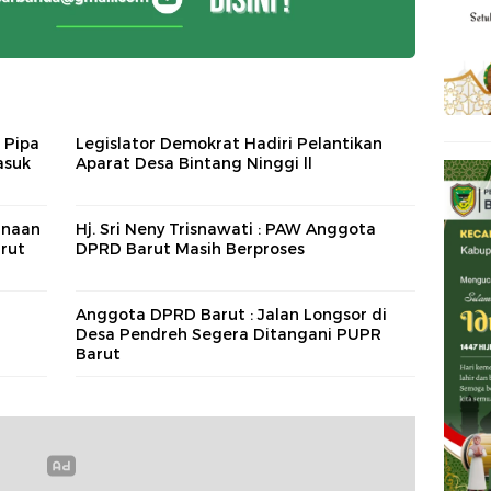
 Pipa
Legislator Demokrat Hadiri Pelantikan
asuk
Aparat Desa Bintang Ninggi ll
anaan
Hj. Sri Neny Trisnawati : PAW Anggota
rut
DPRD Barut Masih Berproses
Anggota DPRD Barut : Jalan Longsor di
Desa Pendreh Segera Ditangani PUPR
Barut