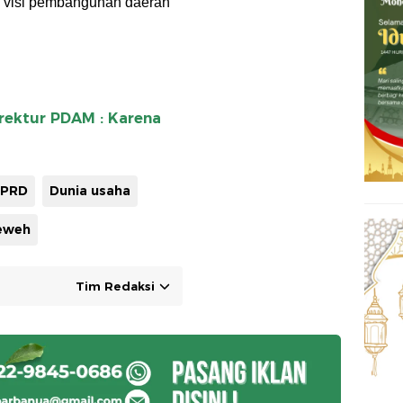
n visi pembangunan daerah
rektur PDAM : Karena
PRD
Dunia usaha
eweh
Tim Redaksi