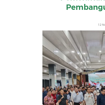
Pembangu
12 N