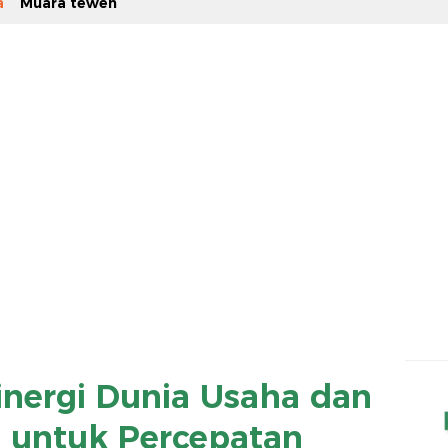
a
Muara teweh
nergi Dunia Usaha dan
 untuk Percepatan