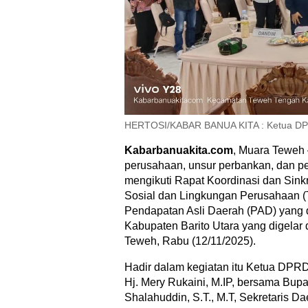
HERTOSI/KABAR BANUA KITA : Ketua DPRD
Kabarbanuakita.com
, Muara Teweh 
perusahaan, unsur perbankan, dan pe
mengikuti Rapat Koordinasi dan Sin
Sosial dan Lingkungan Perusahaan (T
Pendapatan Asli Daerah (PAD) yang 
Kabupaten Barito Utara yang digelar 
Teweh, Rabu (12/11/2025).
Hadir dalam kegiatan itu Ketua DPRD 
Hj. Mery Rukaini, M.IP, bersama Bupat
Shalahuddin, S.T., M.T, Sekretaris Da