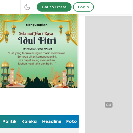
Barito Utara
Login
Politik
Koleksi
Headline
Foto