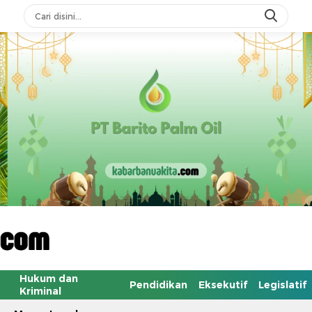
Hukum dan
Pendidikan
Eksekutif
Legislatif
Kriminal