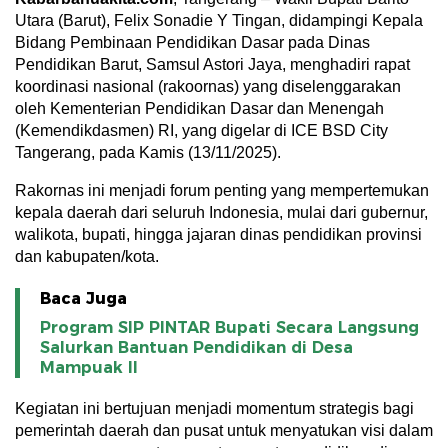
Utara (Barut), Felix Sonadie Y Tingan, didampingi Kepala
Bidang Pembinaan Pendidikan Dasar pada Dinas
Pendidikan Barut, Samsul Astori Jaya, menghadiri rapat
koordinasi nasional (rakoornas) yang diselenggarakan
oleh Kementerian Pendidikan Dasar dan Menengah
(Kemendikdasmen) RI, yang digelar di ICE BSD City
Tangerang, pada Kamis (13/11/2025).
Rakornas ini menjadi forum penting yang mempertemukan
kepala daerah dari seluruh Indonesia, mulai dari gubernur,
walikota, bupati, hingga jajaran dinas pendidikan provinsi
dan kabupaten/kota.
Baca Juga
Program SIP PINTAR Bupati Secara Langsung
Salurkan Bantuan Pendidikan di Desa
Mampuak ll
Kegiatan ini bertujuan menjadi momentum strategis bagi
pemerintah daerah dan pusat untuk menyatukan visi dalam