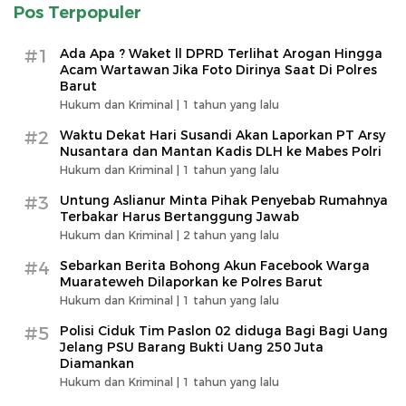
Pos Terpopuler
#1
Ada Apa ? Waket ll DPRD Terlihat Arogan Hingga
Acam Wartawan Jika Foto Dirinya Saat Di Polres
Barut
Hukum dan Kriminal |
1 tahun yang lalu
#2
Waktu Dekat Hari Susandi Akan Laporkan PT Arsy
Nusantara dan Mantan Kadis DLH ke Mabes Polri
Hukum dan Kriminal |
1 tahun yang lalu
#3
Untung Aslianur Minta Pihak Penyebab Rumahnya
Terbakar Harus Bertanggung Jawab
Hukum dan Kriminal |
2 tahun yang lalu
#4
Sebarkan Berita Bohong Akun Facebook Warga
Muarateweh Dilaporkan ke Polres Barut
Hukum dan Kriminal |
1 tahun yang lalu
#5
Polisi Ciduk Tim Paslon 02 diduga Bagi Bagi Uang
Jelang PSU Barang Bukti Uang 250 Juta
Diamankan
Hukum dan Kriminal |
1 tahun yang lalu