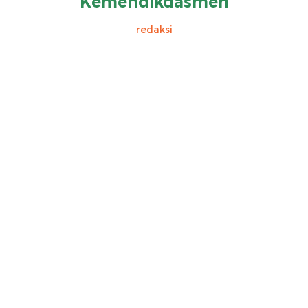
Kemendikdasmen
redaksi