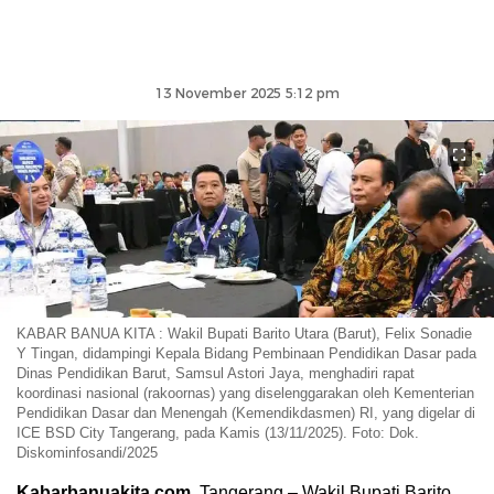
13 November 2025 5:12 pm
KABAR BANUA KITA : Wakil Bupati Barito Utara (Barut), Felix Sonadie
Y Tingan, didampingi Kepala Bidang Pembinaan Pendidikan Dasar pada
Dinas Pendidikan Barut, Samsul Astori Jaya, menghadiri rapat
koordinasi nasional (rakoornas) yang diselenggarakan oleh Kementerian
Pendidikan Dasar dan Menengah (Kemendikdasmen) RI, yang digelar di
ICE BSD City Tangerang, pada Kamis (13/11/2025). Foto: Dok.
Diskominfosandi/2025
Kabarbanuakita.com
, Tangerang – Wakil Bupati Barito