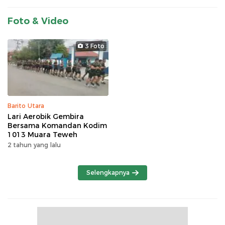
Foto & Video
3 Foto
Barito Utara
Lari Aerobik Gembira
Bersama Komandan Kodim
1013 Muara Teweh
2 tahun yang lalu
Selengkapnya