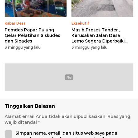
Kabar Desa
Eksekutif
Pemdes Papar Pujung
Masih Proses Tander ,
Gelar Pelatihan Siskudes
Kerusakan Jalan Desa
dan Sipades
Lemo Segera Diperbaiki
Tahun Ini
3 minggu yang lalu
3 minggu yang lalu
Tinggalkan Balasan
Alamat email Anda tidak akan dipublikasikan.
Ruas yang
wajib ditandai
*
Simpan nama, email, dan situs web saya pada