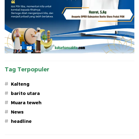
Tag Terpopuler
#
Kalteng
#
barito utara
#
Muara teweh
#
News
#
headline