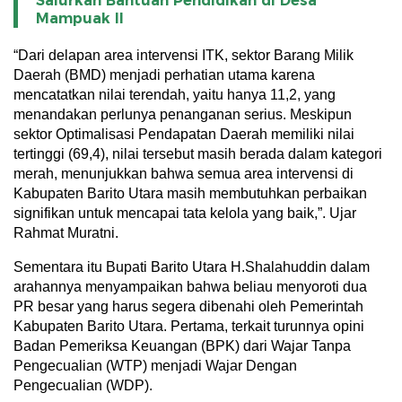
Salurkan Bantuan Pendidikan di Desa
Mampuak ll
“Dari delapan area intervensi ITK, sektor Barang Milik
Daerah (BMD) menjadi perhatian utama karena
mencatatkan nilai terendah, yaitu hanya 11,2, yang
menandakan perlunya penanganan serius. Meskipun
sektor Optimalisasi Pendapatan Daerah memiliki nilai
tertinggi (69,4), nilai tersebut masih berada dalam kategori
merah, menunjukkan bahwa semua area intervensi di
Kabupaten Barito Utara masih membutuhkan perbaikan
signifikan untuk mencapai tata kelola yang baik,”. Ujar
Rahmat Muratni.
Sementara itu Bupati Barito Utara H.Shalahuddin dalam
arahannya menyampaikan bahwa beliau menyoroti dua
PR besar yang harus segera dibenahi oleh Pemerintah
Kabupaten Barito Utara. Pertama, terkait turunnya opini
Badan Pemeriksa Keuangan (BPK) dari Wajar Tanpa
Pengecualian (WTP) menjadi Wajar Dengan
Pengecualian (WDP).