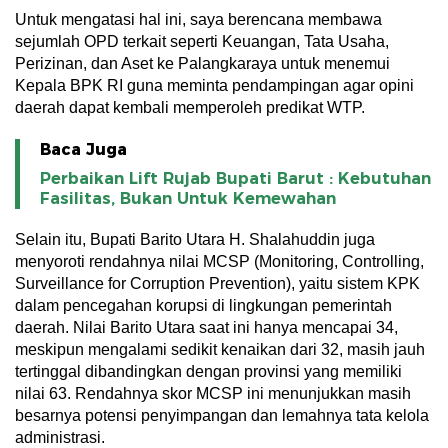
Untuk mengatasi hal ini, saya berencana membawa
sejumlah OPD terkait seperti Keuangan, Tata Usaha,
Perizinan, dan Aset ke Palangkaraya untuk menemui
Kepala BPK RI guna meminta pendampingan agar opini
daerah dapat kembali memperoleh predikat WTP.
Baca Juga
Perbaikan Lift Rujab Bupati Barut : Kebutuhan
Fasilitas, Bukan Untuk Kemewahan
Selain itu, Bupati Barito Utara H. Shalahuddin juga
menyoroti rendahnya nilai MCSP (Monitoring, Controlling,
Surveillance for Corruption Prevention), yaitu sistem KPK
dalam pencegahan korupsi di lingkungan pemerintah
daerah. Nilai Barito Utara saat ini hanya mencapai 34,
meskipun mengalami sedikit kenaikan dari 32, masih jauh
tertinggal dibandingkan dengan provinsi yang memiliki
nilai 63. Rendahnya skor MCSP ini menunjukkan masih
besarnya potensi penyimpangan dan lemahnya tata kelola
administrasi.