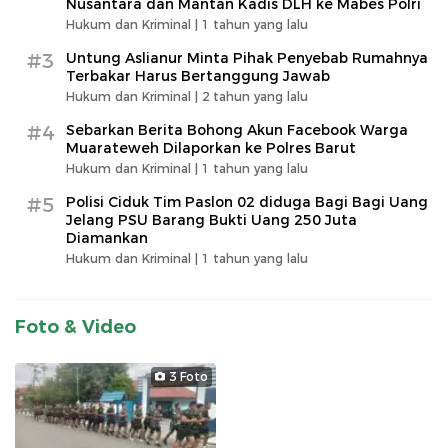
Nusantara dan Mantan Kadis DLH ke Mabes Polri
Hukum dan Kriminal |
1 tahun yang lalu
#3
Untung Aslianur Minta Pihak Penyebab Rumahnya
Terbakar Harus Bertanggung Jawab
Hukum dan Kriminal |
2 tahun yang lalu
#4
Sebarkan Berita Bohong Akun Facebook Warga
Muarateweh Dilaporkan ke Polres Barut
Hukum dan Kriminal |
1 tahun yang lalu
#5
Polisi Ciduk Tim Paslon 02 diduga Bagi Bagi Uang
Jelang PSU Barang Bukti Uang 250 Juta
Diamankan
Hukum dan Kriminal |
1 tahun yang lalu
Foto & Video
3 Foto