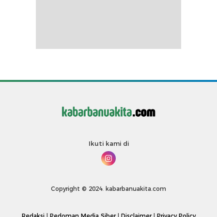
Ikuti kami di
Copyright © 2024. kabarbanuakita.com
Redaksi
|
Pedoman Media Siber
|
Disclaimer
|
Privacy Policy