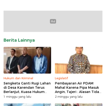
Berita Lainnya
Hukum dan Kriminal
Legislatif
Sengketa Ganti Rugi Lahan
Pembayaran Air PDAM
di Desa Karendan Terus
Mahal Karena Pipa Masuk
Berlanjut, Kuasa Hukum
Angin, Tajeri : Alasan Tidak
Ajukan Kasasi
Masuk Akal
1 minggu yang lalu
2 minggu yang lalu