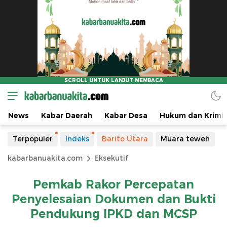
News
Kabar Daerah
Kabar Desa
Hukum dan Krimin
Terpopuler
Indeks
Barito Utara
Muara teweh
kabarbanuakita.com
Eksekutif
Pemkab Rakor Percepatan
Penyelesaian Dokumen dan Bukti
Pendukung IPKD dan MCSP