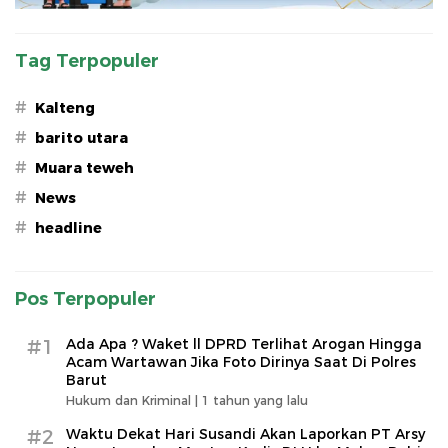
Tag Terpopuler
#
Kalteng
#
barito utara
#
Muara teweh
#
News
#
headline
Pos Terpopuler
#1
Ada Apa ? Waket ll DPRD Terlihat Arogan Hingga
Acam Wartawan Jika Foto Dirinya Saat Di Polres
Barut
Hukum dan Kriminal |
1 tahun yang lalu
#2
Waktu Dekat Hari Susandi Akan Laporkan PT Arsy