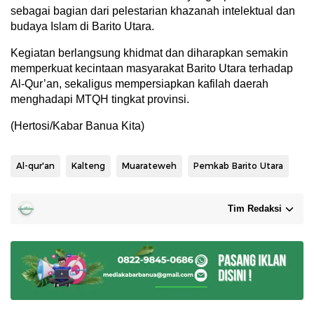
sebagai bagian dari pelestarian khazanah intelektual dan
budaya Islam di Barito Utara.
Kegiatan berlangsung khidmat dan diharapkan semakin
memperkuat kecintaan masyarakat Barito Utara terhadap
Al-Qur’an, sekaligus mempersiapkan kafilah daerah
menghadapi MTQH tingkat provinsi.
(Hertosi/Kabar Banua Kita)
Al-qur'an
Kalteng
Muarateweh
Pemkab Barito Utara
Tim Redaksi