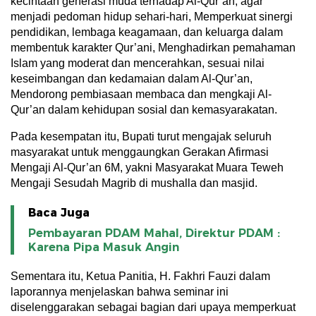
kecintaan generasi muda terhadap Al-Qur’an, agar
menjadi pedoman hidup sehari-hari, Memperkuat sinergi
pendidikan, lembaga keagamaan, dan keluarga dalam
membentuk karakter Qur’ani, Menghadirkan pemahaman
Islam yang moderat dan mencerahkan, sesuai nilai
keseimbangan dan kedamaian dalam Al-Qur’an,
Mendorong pembiasaan membaca dan mengkaji Al-
Qur’an dalam kehidupan sosial dan kemasyarakatan.
Pada kesempatan itu, Bupati turut mengajak seluruh
masyarakat untuk menggaungkan Gerakan Afirmasi
Mengaji Al-Qur’an 6M, yakni Masyarakat Muara Teweh
Mengaji Sesudah Magrib di mushalla dan masjid.
Baca Juga
Pembayaran PDAM Mahal, Direktur PDAM :
Karena Pipa Masuk Angin
Sementara itu, Ketua Panitia, H. Fakhri Fauzi dalam
laporannya menjelaskan bahwa seminar ini
diselenggarakan sebagai bagian dari upaya memperkuat