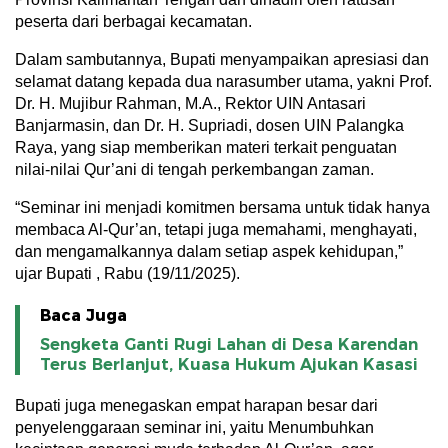
peserta dari berbagai kecamatan.
Dalam sambutannya, Bupati menyampaikan apresiasi dan
selamat datang kepada dua narasumber utama, yakni Prof.
Dr. H. Mujibur Rahman, M.A., Rektor UIN Antasari
Banjarmasin, dan Dr. H. Supriadi, dosen UIN Palangka
Raya, yang siap memberikan materi terkait penguatan
nilai-nilai Qur’ani di tengah perkembangan zaman.
“Seminar ini menjadi komitmen bersama untuk tidak hanya
membaca Al-Qur’an, tetapi juga memahami, menghayati,
dan mengamalkannya dalam setiap aspek kehidupan,”
ujar Bupati , Rabu (19/11/2025).
Baca Juga
Sengketa Ganti Rugi Lahan di Desa Karendan
Terus Berlanjut, Kuasa Hukum Ajukan Kasasi
Bupati juga menegaskan empat harapan besar dari
penyelenggaraan seminar ini, yaitu Menumbuhkan