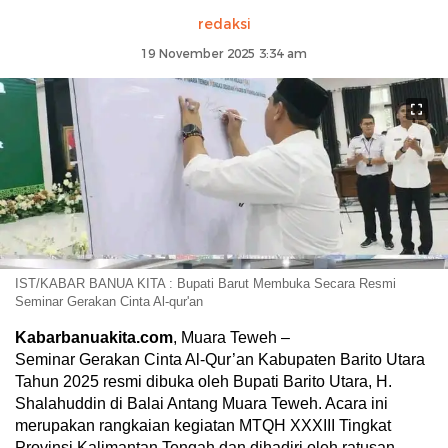
redaksi
19 November 2025 3:34 am
IST/KABAR BANUA KITA : Bupati Barut Membuka Secara Resmi
Seminar Gerakan Cinta Al-qur'an
Kabarbanuakita.com
, Muara Teweh –
Seminar Gerakan Cinta Al-Qur’an Kabupaten Barito Utara
Tahun 2025 resmi dibuka oleh Bupati Barito Utara, H.
Shalahuddin di Balai Antang Muara Teweh. Acara ini
merupakan rangkaian kegiatan MTQH XXXIII Tingkat
Provinsi Kalimantan Tengah dan dihadiri oleh ratusan