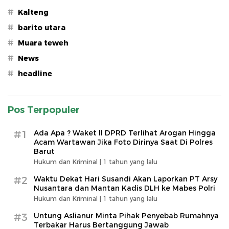
#
Kalteng
#
barito utara
#
Muara teweh
#
News
#
headline
Pos Terpopuler
#1
Ada Apa ? Waket ll DPRD Terlihat Arogan Hingga
Acam Wartawan Jika Foto Dirinya Saat Di Polres
Barut
Hukum dan Kriminal |
1 tahun yang lalu
#2
Waktu Dekat Hari Susandi Akan Laporkan PT Arsy
Nusantara dan Mantan Kadis DLH ke Mabes Polri
Hukum dan Kriminal |
1 tahun yang lalu
#3
Untung Aslianur Minta Pihak Penyebab Rumahnya
Terbakar Harus Bertanggung Jawab