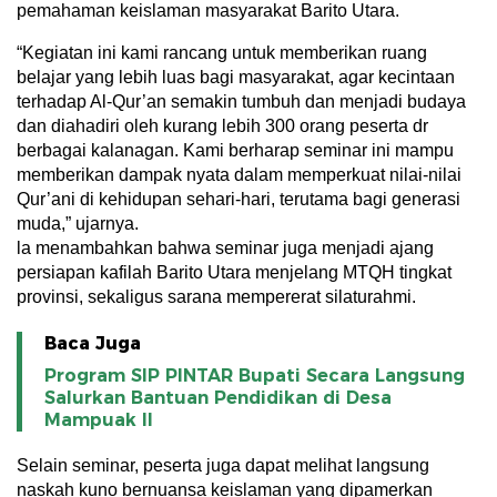
pemahaman keislaman masyarakat Barito Utara.
“Kegiatan ini kami rancang untuk memberikan ruang
belajar yang lebih luas bagi masyarakat, agar kecintaan
terhadap Al-Qur’an semakin tumbuh dan menjadi budaya
dan diahadiri oleh kurang lebih 300 orang peserta dr
berbagai kalanagan. Kami berharap seminar ini mampu
memberikan dampak nyata dalam memperkuat nilai-nilai
Qur’ani di kehidupan sehari-hari, terutama bagi generasi
muda,” ujarnya.
la menambahkan bahwa seminar juga menjadi ajang
persiapan kafilah Barito Utara menjelang MTQH tingkat
provinsi, sekaligus sarana mempererat silaturahmi.
Baca Juga
Program SIP PINTAR Bupati Secara Langsung
Salurkan Bantuan Pendidikan di Desa
Mampuak ll
Selain seminar, peserta juga dapat melihat langsung
naskah kuno bernuansa keislaman yang dipamerkan