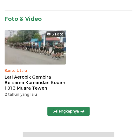
Foto & Video
3 Foto
Barito Utara
Lari Aerobik Gembira
Bersama Komandan Kodim
1013 Muara Teweh
2 tahun yang lalu
Selengkapnya