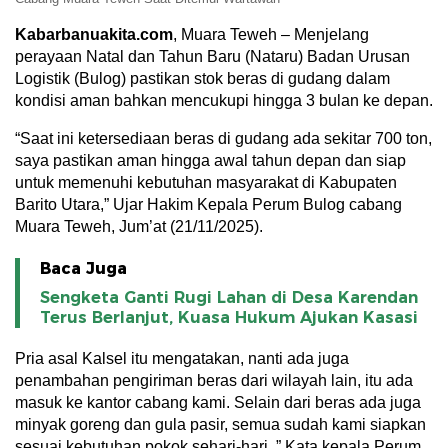
Kabarbanuakita.com
, Muara Teweh – Menjelang
perayaan Natal dan Tahun Baru (Nataru) Badan Urusan
Logistik (Bulog) pastikan stok beras di gudang dalam
kondisi aman bahkan mencukupi hingga 3 bulan ke depan.
“Saat ini ketersediaan beras di gudang ada sekitar 700 ton,
saya pastikan aman hingga awal tahun depan dan siap
untuk memenuhi kebutuhan masyarakat di Kabupaten
Barito Utara,” Ujar Hakim Kepala Perum Bulog cabang
Muara Teweh, Jum’at (21/11/2025).
Baca Juga
Sengketa Ganti Rugi Lahan di Desa Karendan
Terus Berlanjut, Kuasa Hukum Ajukan Kasasi
Pria asal Kalsel itu mengatakan, nanti ada juga
penambahan pengiriman beras dari wilayah lain, itu ada
masuk ke kantor cabang kami. Selain dari beras ada juga
minyak goreng dan gula pasir, semua sudah kami siapkan
sesuai kebutuhan pokok sehari-hari ,” Kata kepala Perum