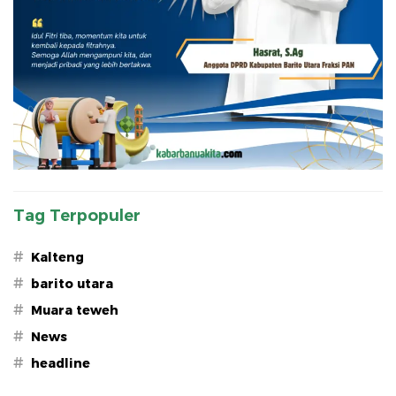
Tag Terpopuler
#
Kalteng
#
barito utara
#
Muara teweh
#
News
#
headline