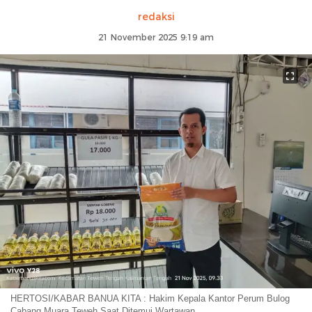
redaksi
21 November 2025 9:19 am
HERTOSI/KABAR BANUA KITA : Hakim Kepala Kantor Perum Bulog
Cabang Muara Teweh Saat Ditemui Wartawan