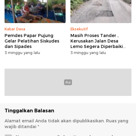
Kabar Desa
Eksekutif
Pemdes Papar Pujung
Masih Proses Tander ,
Gelar Pelatihan Siskudes
Kerusakan Jalan Desa
dan Sipades
Lemo Segera Diperbaiki
Tahun Ini
3 minggu yang lalu
3 minggu yang lalu
Tinggalkan Balasan
Alamat email Anda tidak akan dipublikasikan.
Ruas yang
wajib ditandai
*