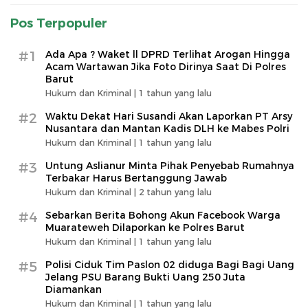
Pos Terpopuler
#1
Ada Apa ? Waket ll DPRD Terlihat Arogan Hingga
Acam Wartawan Jika Foto Dirinya Saat Di Polres
Barut
Hukum dan Kriminal |
1 tahun yang lalu
#2
Waktu Dekat Hari Susandi Akan Laporkan PT Arsy
Nusantara dan Mantan Kadis DLH ke Mabes Polri
Hukum dan Kriminal |
1 tahun yang lalu
#3
Untung Aslianur Minta Pihak Penyebab Rumahnya
Terbakar Harus Bertanggung Jawab
Hukum dan Kriminal |
2 tahun yang lalu
#4
Sebarkan Berita Bohong Akun Facebook Warga
Muarateweh Dilaporkan ke Polres Barut
Hukum dan Kriminal |
1 tahun yang lalu
#5
Polisi Ciduk Tim Paslon 02 diduga Bagi Bagi Uang
Jelang PSU Barang Bukti Uang 250 Juta
Diamankan
Hukum dan Kriminal |
1 tahun yang lalu