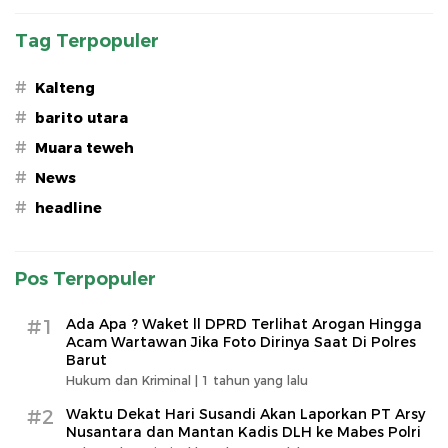
Tag Terpopuler
#
Kalteng
#
barito utara
#
Muara teweh
#
News
#
headline
Pos Terpopuler
#1
Ada Apa ? Waket ll DPRD Terlihat Arogan Hingga
Acam Wartawan Jika Foto Dirinya Saat Di Polres
Barut
Hukum dan Kriminal |
1 tahun yang lalu
#2
Waktu Dekat Hari Susandi Akan Laporkan PT Arsy
Nusantara dan Mantan Kadis DLH ke Mabes Polri