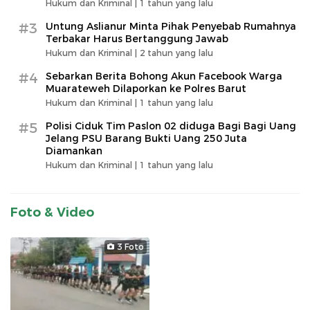
Hukum dan Kriminal |
1 tahun yang lalu
#3
Untung Aslianur Minta Pihak Penyebab Rumahnya
Terbakar Harus Bertanggung Jawab
Hukum dan Kriminal |
2 tahun yang lalu
#4
Sebarkan Berita Bohong Akun Facebook Warga
Muarateweh Dilaporkan ke Polres Barut
Hukum dan Kriminal |
1 tahun yang lalu
#5
Polisi Ciduk Tim Paslon 02 diduga Bagi Bagi Uang
Jelang PSU Barang Bukti Uang 250 Juta
Diamankan
Hukum dan Kriminal |
1 tahun yang lalu
Foto & Video
3 Foto