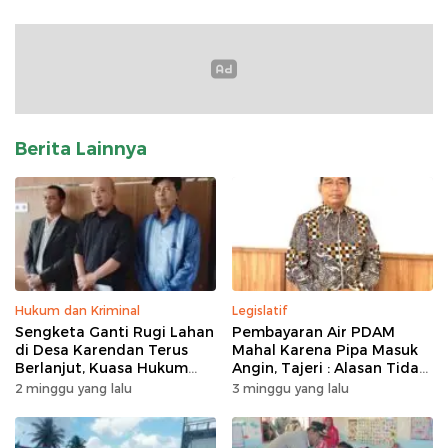
Berita Lainnya
Hukum dan Kriminal
Legislatif
Sengketa Ganti Rugi Lahan
Pembayaran Air PDAM
di Desa Karendan Terus
Mahal Karena Pipa Masuk
Berlanjut, Kuasa Hukum
Angin, Tajeri : Alasan Tidak
Ajukan Kasasi
Masuk Akal
2 minggu yang lalu
3 minggu yang lalu