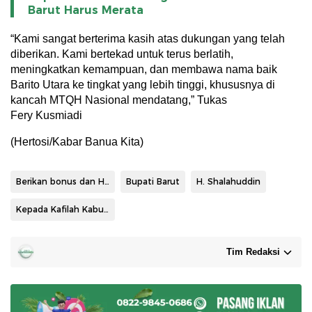
Barut Harus Merata
“Kami sangat berterima kasih atas dukungan yang telah
diberikan. Kami bertekad untuk terus berlatih,
meningkatkan kemampuan, dan membawa nama baik
Barito Utara ke tingkat yang lebih tinggi, khususnya di
kancah MTQH Nasional mendatang,” Tukas
Fery Kusmiadi
(Hertosi/Kabar Banua Kita)
Berikan bonus dan Hadiah Umroh
Bupati Barut
H. Shalahuddin
Kepada Kafilah Kabupaten barito utara
Tim Redaksi