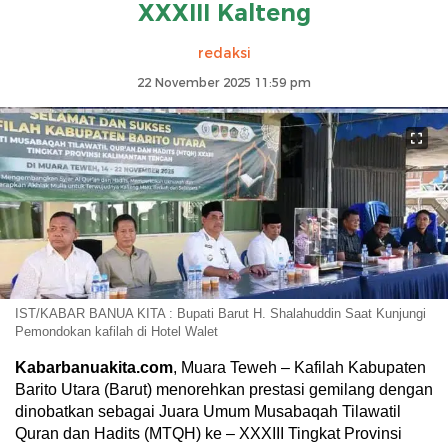
XXXIII Kalteng
redaksi
22 November 2025 11:59 pm
IST/KABAR BANUA KITA : Bupati Barut H. Shalahuddin Saat Kunjungi
Pemondokan kafilah di Hotel Walet
Kabarbanuakita.com
, Muara Teweh – Kafilah Kabupaten
Barito Utara (Barut) menorehkan prestasi gemilang dengan
dinobatkan sebagai Juara Umum Musabaqah Tilawatil
Quran dan Hadits (MTQH) ke – XXXIII Tingkat Provinsi