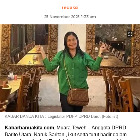
redaksi
25 November 2025 1:33 am
KABAR BANUA KITA : Legislator PDI-P DPRD Barut (Foto ist)
Kabarbanuakita.com,
Muara Teweh – Anggota DPRD
Barito Utara, Naruk Saritani, ikut serta turut hadir dalam