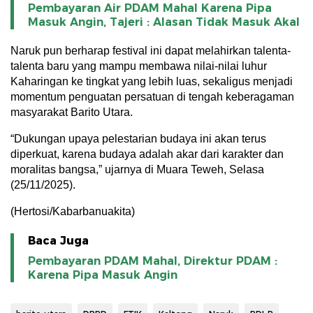
Pembayaran Air PDAM Mahal Karena Pipa
Masuk Angin, Tajeri : Alasan Tidak Masuk Akal
Naruk pun berharap festival ini dapat melahirkan talenta-
talenta baru yang mampu membawa nilai-nilai luhur
Kaharingan ke tingkat yang lebih luas, sekaligus menjadi
momentum penguatan persatuan di tengah keberagaman
masyarakat Barito Utara.
​“Dukungan upaya pelestarian budaya ini akan terus
diperkuat, karena budaya adalah akar dari karakter dan
moralitas bangsa,” ujarnya di Muara Teweh, Selasa
(25/11/2025).
(Hertosi/Kabarbanuakita)
Baca Juga
Pembayaran PDAM Mahal, Direktur PDAM :
Karena Pipa Masuk Angin