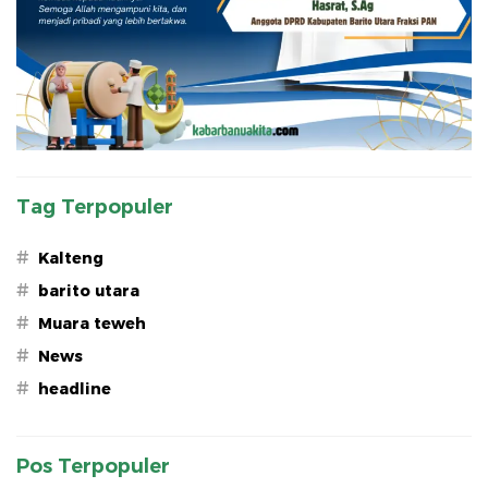
Tag Terpopuler
#
Kalteng
#
barito utara
#
Muara teweh
#
News
#
headline
Pos Terpopuler