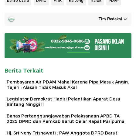
barito utara
DPRD
FTIK
Kalteng
Naruk
PDI-P
Tim Redaksi
Berita Terkait
Pembayaran Air PDAM Mahal Karena Pipa Masuk Angin,
Tajeri : Alasan Tidak Masuk Akal
Legislator Demokrat Hadiri Pelantikan Aparat Desa
Bintang Ninggi ll
Bahas Pertanggungjawaban Pelaksanaan APBD TA
2025 DPRD dan Pemkab Barut Gelar Rapat Paripurna
Hj. Sri Neny Trisnawati : PAW Anggota DPRD Barut