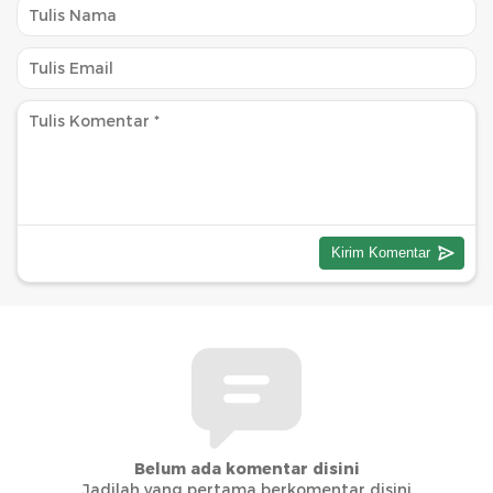
Belum ada komentar disini
Jadilah yang pertama berkomentar disini