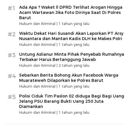
#1
Ada Apa ? Waket ll DPRD Terlihat Arogan Hingga
Acam Wartawan Jika Foto Dirinya Saat Di Polres
Barut
Hukum dan Kriminal |
1 tahun yang lalu
#2
Waktu Dekat Hari Susandi Akan Laporkan PT Arsy
Nusantara dan Mantan Kadis DLH ke Mabes Polri
Hukum dan Kriminal |
1 tahun yang lalu
#3
Untung Aslianur Minta Pihak Penyebab Rumahnya
Terbakar Harus Bertanggung Jawab
Hukum dan Kriminal |
2 tahun yang lalu
#4
Sebarkan Berita Bohong Akun Facebook Warga
Muarateweh Dilaporkan ke Polres Barut
Hukum dan Kriminal |
1 tahun yang lalu
#5
Polisi Ciduk Tim Paslon 02 diduga Bagi Bagi Uang
Jelang PSU Barang Bukti Uang 250 Juta
Diamankan
Hukum dan Kriminal |
1 tahun yang lalu