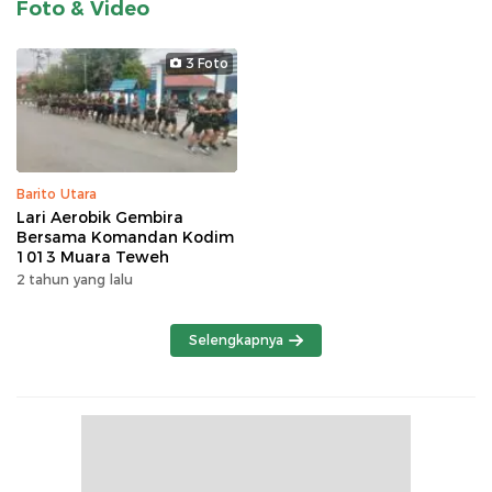
Foto & Video
3 Foto
Barito Utara
Lari Aerobik Gembira
Bersama Komandan Kodim
1013 Muara Teweh
2 tahun yang lalu
Selengkapnya