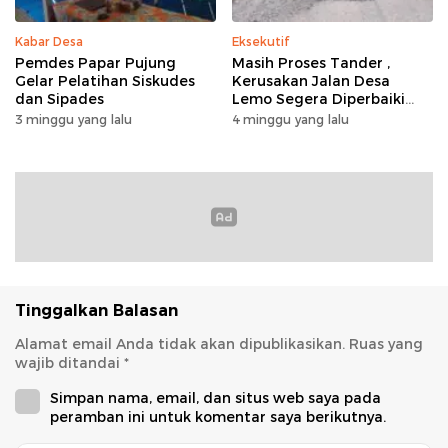
Kabar Desa
Eksekutif
Pemdes Papar Pujung
Masih Proses Tander ,
Gelar Pelatihan Siskudes
Kerusakan Jalan Desa
dan Sipades
Lemo Segera Diperbaiki
Tahun Ini
3 minggu yang lalu
4 minggu yang lalu
Tinggalkan Balasan
Alamat email Anda tidak akan dipublikasikan.
Ruas yang
wajib ditandai
*
Simpan nama, email, dan situs web saya pada
peramban ini untuk komentar saya berikutnya.