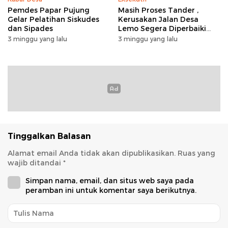
Pemdes Papar Pujung
Masih Proses Tander ,
Gelar Pelatihan Siskudes
Kerusakan Jalan Desa
dan Sipades
Lemo Segera Diperbaiki
Tahun Ini
3 minggu yang lalu
3 minggu yang lalu
Tinggalkan Balasan
Alamat email Anda tidak akan dipublikasikan.
Ruas yang
wajib ditandai
*
Simpan nama, email, dan situs web saya pada
peramban ini untuk komentar saya berikutnya.