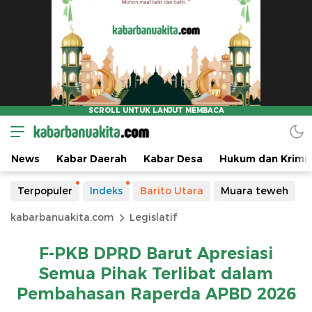
News
Kabar Daerah
Kabar Desa
Hukum dan Krimin
Terpopuler
Indeks
Barito Utara
Muara teweh
kabarbanuakita.com
Legislatif
F-PKB DPRD Barut Apresiasi
Semua Pihak Terlibat dalam
Pembahasan Raperda APBD 2026