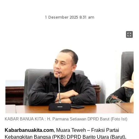
1 Desember 2025 8:31 am
KABAR BANUA KITA : H. Parmana Setiawan DPRD Barut (Foto Ist)
Kabarbanuakita.com
, Muara Teweh – Fraksi Partai
Kebangkitan Bangsa (PKB) DPRD Barito Utara (Barut),