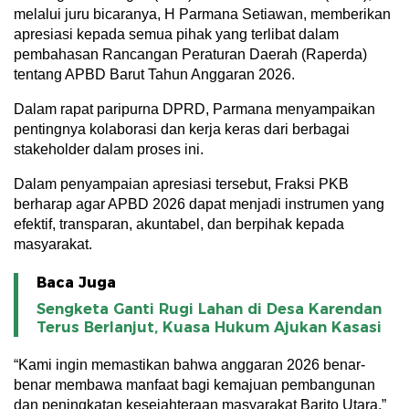
melalui juru bicaranya, H Parmana Setiawan, memberikan
apresiasi kepada semua pihak yang terlibat dalam
pembahasan Rancangan Peraturan Daerah (Raperda)
tentang APBD Barut Tahun Anggaran 2026.
Dalam rapat paripurna DPRD, Parmana menyampaikan
pentingnya kolaborasi dan kerja keras dari berbagai
stakeholder dalam proses ini.
Dalam penyampaian apresiasi tersebut, Fraksi PKB
berharap agar APBD 2026 dapat menjadi instrumen yang
efektif, transparan, akuntabel, dan berpihak kepada
masyarakat.
Baca Juga
Sengketa Ganti Rugi Lahan di Desa Karendan
Terus Berlanjut, Kuasa Hukum Ajukan Kasasi
“Kami ingin memastikan bahwa anggaran 2026 benar-
benar membawa manfaat bagi kemajuan pembangunan
dan peningkatan kesejahteraan masyarakat Barito Utara,”