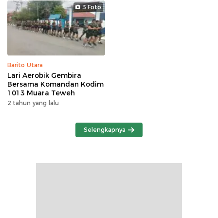
3 Foto
Barito Utara
Lari Aerobik Gembira
Bersama Komandan Kodim
1013 Muara Teweh
2 tahun yang lalu
Selengkapnya