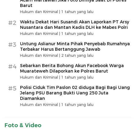
Barut
Hukum dan Kriminal |
1 tahun yang lalu
#2
Waktu Dekat Hari Susandi Akan Laporkan PT Arsy
Nusantara dan Mantan Kadis DLH ke Mabes Polri
Hukum dan Kriminal |
1 tahun yang lalu
#3
Untung Aslianur Minta Pihak Penyebab Rumahnya
Terbakar Harus Bertanggung Jawab
Hukum dan Kriminal |
2 tahun yang lalu
#4
Sebarkan Berita Bohong Akun Facebook Warga
Muarateweh Dilaporkan ke Polres Barut
Hukum dan Kriminal |
1 tahun yang lalu
#5
Polisi Ciduk Tim Paslon 02 diduga Bagi Bagi Uang
Jelang PSU Barang Bukti Uang 250 Juta
Diamankan
Hukum dan Kriminal |
1 tahun yang lalu
Foto & Video