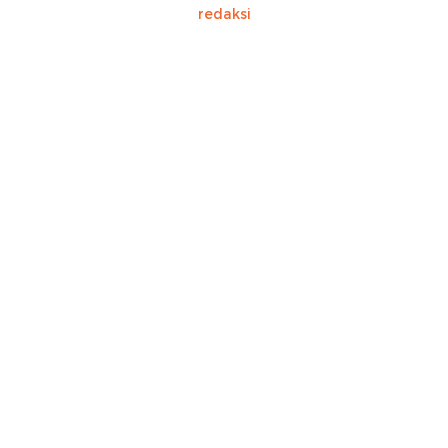
redaksi