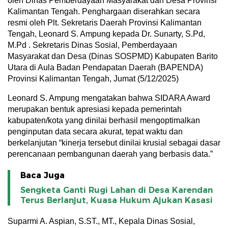
oleh Dinas Pemberdayaan Masyarakat dan Desa Provinsi
Kalimantan Tengah. Penghargaan diserahkan secara
resmi oleh Plt. Sekretaris Daerah Provinsi Kalimantan
Tengah, Leonard S. Ampung kepada Dr. Sunarty, S.Pd,
M.Pd . Sekretaris Dinas Sosial, Pemberdayaan
Masyarakat dan Desa (Dinas SOSPMD) Kabupaten Barito
Utara di Aula Badan Pendapatan Daerah (BAPENDA)
Provinsi Kalimantan Tengah, Jumat (5/12/2025)
Leonard S. Ampung mengatakan bahwa SIDARA Award
merupakan bentuk apresiasi kepada pemerintah
kabupaten/kota yang dinilai berhasil mengoptimalkan
penginputan data secara akurat, tepat waktu dan
berkelanjutan “kinerja tersebut dinilai krusial sebagai dasar
perencanaan pembangunan daerah yang berbasis data.”
Baca Juga
Sengketa Ganti Rugi Lahan di Desa Karendan
Terus Berlanjut, Kuasa Hukum Ajukan Kasasi
Suparmi A. Aspian, S.ST., MT., Kepala Dinas Sosial,