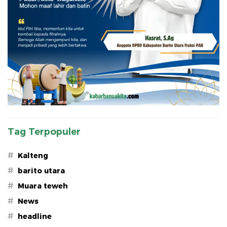
Tag Terpopuler
#
Kalteng
#
barito utara
#
Muara teweh
#
News
#
headline