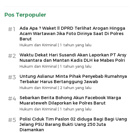
Pos Terpopuler
#1
Ada Apa ? Waket ll DPRD Terlihat Arogan Hingga
Acam Wartawan Jika Foto Dirinya Saat Di Polres
Barut
Hukum dan Kriminal |
1 tahun yang lalu
#2
Waktu Dekat Hari Susandi Akan Laporkan PT Arsy
Nusantara dan Mantan Kadis DLH ke Mabes Polri
Hukum dan Kriminal |
1 tahun yang lalu
#3
Untung Aslianur Minta Pihak Penyebab Rumahnya
Terbakar Harus Bertanggung Jawab
Hukum dan Kriminal |
2 tahun yang lalu
#4
Sebarkan Berita Bohong Akun Facebook Warga
Muarateweh Dilaporkan ke Polres Barut
Hukum dan Kriminal |
1 tahun yang lalu
#5
Polisi Ciduk Tim Paslon 02 diduga Bagi Bagi Uang
Jelang PSU Barang Bukti Uang 250 Juta
Diamankan