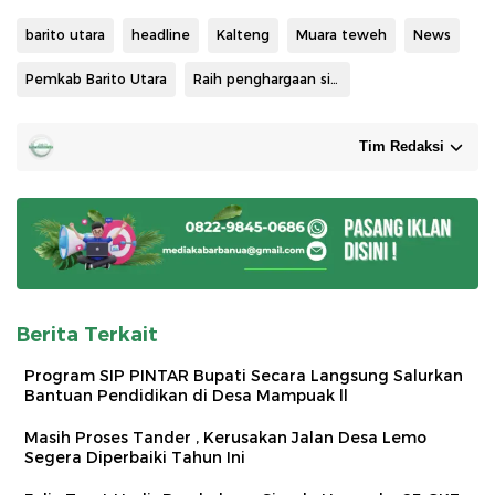
barito utara
headline
Kalteng
Muara teweh
News
Pemkab Barito Utara
Raih penghargaan sidara
Tim Redaksi
Berita Terkait
Program SIP PINTAR Bupati Secara Langsung Salurkan
Bantuan Pendidikan di Desa Mampuak ll
Masih Proses Tander , Kerusakan Jalan Desa Lemo
Segera Diperbaiki Tahun Ini