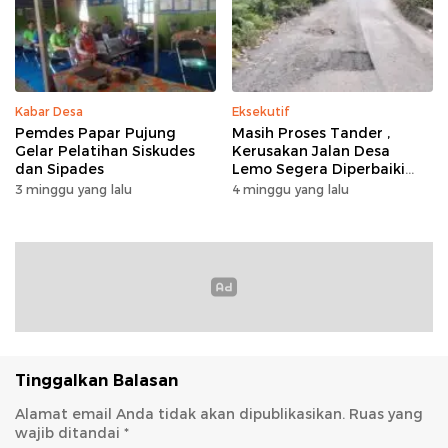
Kabar Desa
Eksekutif
Pemdes Papar Pujung
Masih Proses Tander ,
Gelar Pelatihan Siskudes
Kerusakan Jalan Desa
dan Sipades
Lemo Segera Diperbaiki
Tahun Ini
3 minggu yang lalu
4 minggu yang lalu
Tinggalkan Balasan
Alamat email Anda tidak akan dipublikasikan.
Ruas yang
wajib ditandai
*