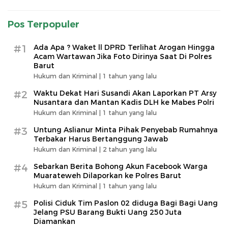
Pos Terpopuler
#1
Ada Apa ? Waket ll DPRD Terlihat Arogan Hingga
Acam Wartawan Jika Foto Dirinya Saat Di Polres
Barut
Hukum dan Kriminal |
1 tahun yang lalu
#2
Waktu Dekat Hari Susandi Akan Laporkan PT Arsy
Nusantara dan Mantan Kadis DLH ke Mabes Polri
Hukum dan Kriminal |
1 tahun yang lalu
#3
Untung Aslianur Minta Pihak Penyebab Rumahnya
Terbakar Harus Bertanggung Jawab
Hukum dan Kriminal |
2 tahun yang lalu
#4
Sebarkan Berita Bohong Akun Facebook Warga
Muarateweh Dilaporkan ke Polres Barut
Hukum dan Kriminal |
1 tahun yang lalu
#5
Polisi Ciduk Tim Paslon 02 diduga Bagi Bagi Uang
Jelang PSU Barang Bukti Uang 250 Juta
Diamankan