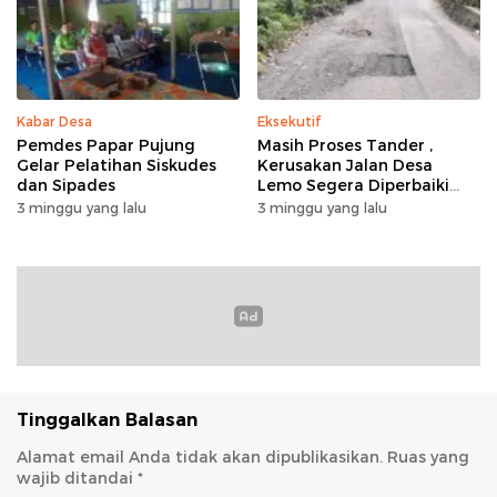
Kabar Desa
Eksekutif
Pemdes Papar Pujung
Masih Proses Tander ,
Gelar Pelatihan Siskudes
Kerusakan Jalan Desa
dan Sipades
Lemo Segera Diperbaiki
Tahun Ini
3 minggu yang lalu
3 minggu yang lalu
Tinggalkan Balasan
Alamat email Anda tidak akan dipublikasikan.
Ruas yang
wajib ditandai
*