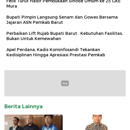
Felix Turut Hadir Pembukaan Sinode Umum ke 25 GKE
Mura
Bupati Pimpin Langsung Senam dan Gowes Bersama
Jajaran ASN Pemkab Barut
Perbaikan Lift Rujab Bupati Barut : Kebutuhan Fasilitas,
Bukan Untuk Kemewahan
Apel Perdana, Kadis Kominfosandi Tekankan
Kedisiplinan Hingga Apresiasi Prestasi Pemkab
Berita Lainnya