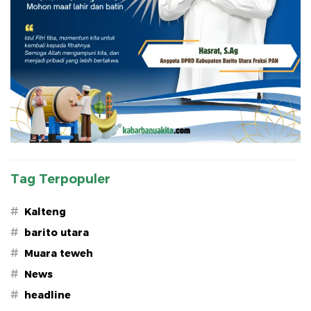
Tag Terpopuler
#
Kalteng
#
barito utara
#
Muara teweh
#
News
#
headline