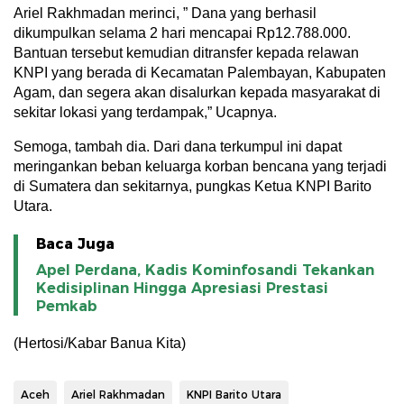
Ariel Rakhmadan merinci, ” Dana yang berhasil
dikumpulkan selama 2 hari mencapai Rp12.788.000.
Bantuan tersebut kemudian ditransfer kepada relawan
KNPI yang berada di Kecamatan Palembayan, Kabupaten
Agam, dan segera akan disalurkan kepada masyarakat di
sekitar lokasi yang terdampak,” Ucapnya.
Semoga, tambah dia. Dari dana terkumpul ini dapat
meringankan beban keluarga korban bencana yang terjadi
di Sumatera dan sekitarnya, pungkas Ketua KNPI Barito
Utara.
Baca Juga
Apel Perdana, Kadis Kominfosandi Tekankan
Kedisiplinan Hingga Apresiasi Prestasi
Pemkab
(Hertosi/Kabar Banua Kita)
Aceh
Ariel Rakhmadan
KNPI Barito Utara