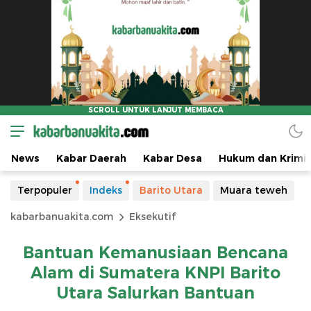
News
Kabar Daerah
Kabar Desa
Hukum dan Krimin
Terpopuler
Indeks
Barito Utara
Muara teweh
kabarbanuakita.com
Eksekutif
Bantuan Kemanusiaan Bencana
Alam di Sumatera KNPI Barito
Utara Salurkan Bantuan