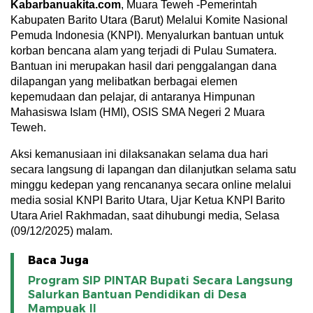
Kabarbanuakita.com
, Muara Teweh -Pemerintah
Kabupaten Barito Utara (Barut) Melalui Komite Nasional
Pemuda Indonesia (KNPI). Menyalurkan bantuan untuk
korban bencana alam yang terjadi di Pulau Sumatera.
Bantuan ini merupakan hasil dari penggalangan dana
dilapangan yang melibatkan berbagai elemen
kepemudaan dan pelajar, di antaranya Himpunan
Mahasiswa Islam (HMI), OSIS SMA Negeri 2 Muara
Teweh.
Aksi kemanusiaan ini dilaksanakan selama dua hari
secara langsung di lapangan dan dilanjutkan selama satu
minggu kedepan yang rencananya secara online melalui
media sosial KNPI Barito Utara, Ujar Ketua KNPI Barito
Utara Ariel Rakhmadan, saat dihubungi media, Selasa
(09/12/2025) malam.
Baca Juga
Program SIP PINTAR Bupati Secara Langsung
Salurkan Bantuan Pendidikan di Desa
Mampuak ll