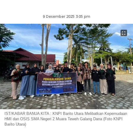
9 Desember 2025 3:05 pm
IST/KABAR BANUA KITA : KNPI Barito Utara Melibatkan Kepemudaan
HMI dan OSIS SMA Negeri 2 Muara Teweh Galang Dana (Foto KNPI
Barito Utara)